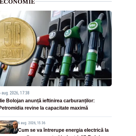
ECONOMIE
6 aug. 2026, 17:38
Ilie Bolojan anunță ieftinirea carburanților:
Petromidia revine la capacitate maximă
6 aug. 2026, 15:36
Cum se va întrerupe energia electrică la