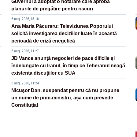
Guvernul a adoptat o hotărâre care aprobă
planurile de pregătire pentru riscuri
6 aug. 2026, 15:18
Ana Maria Păcuraru: Televiziunea Poporului
solicită investigarea deciziilor luate în această
perioadă de criză enegetică
6 aug. 2026, 11:27
JD Vance anunță negocieri de pace dificile și
îndelungate cu Iranul, în timp ce Teheranul neagă
existența discuțiilor cu SUA
6 aug. 2026, 11:24
Nicușor Dan, suspendat pentru că nu propune
un nume de prim-ministru, așa cum prevede
Constituția!