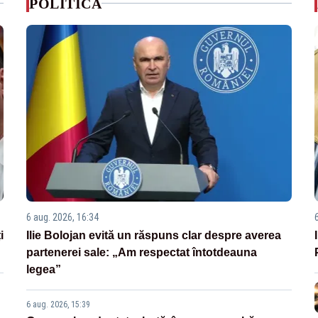
POLITICA
6 aug. 2026, 16:34
i
Ilie Bolojan evită un răspuns clar despre averea
partenerei sale: „Am respectat întotdeauna
legea”
6 aug. 2026, 15:39