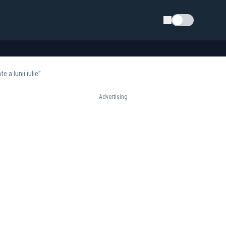
Schimba tema
 a lunii iulie”
Advertising