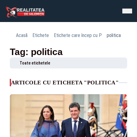
Acasă
Etichete
Etichete care încep cu P
politica
Tag: politica
Toate etichetele
ARTICOLE CU ETICHETA "POLITICA"