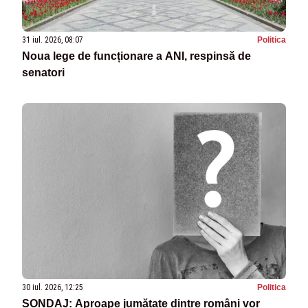
31 iul. 2026, 08:07
Politica
Noua lege de funcționare a ANI, respinsă de
senatori
30 iul. 2026, 12:25
Politica
SONDAJ: Aproape jumătate dintre români vor