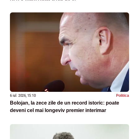
6 iul. 2026, 15:10
Politica
Bolojan, la zece zile de un record istoric: poate
deveni cel mai longeviv premier interimar