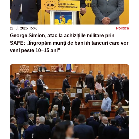
28 iul. 2026, 15:45
Politica
George Simion, atac la achizițiile militare prin
SAFE: „Îngropăm munți de bani în tancuri care vor
veni peste 10–15 ani”