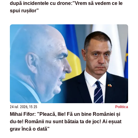
după incidentele cu drone:”Vrem să vedem ce le
spui rușilor”
24 iul. 2026, 15:25
Politica
Mihai Fifor: ”Pleacă, Ilie! Fă un bine României și
du-te! Românii nu sunt bătaia ta de joc! Ai eșuat
grav încă o dată”