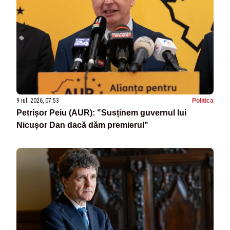
9 iul. 2026, 07:53
Politica
Petrișor Peiu (AUR): "Susținem guvernul lui
Nicușor Dan dacă dăm premierul"