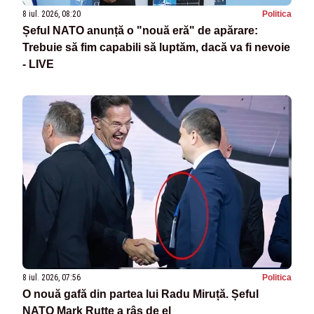
8 iul. 2026, 08:20
Politica
Șeful NATO anunță o "nouă eră" de apărare:
Trebuie să fim capabili să luptăm, dacă va fi nevoie
- LIVE
8 iul. 2026, 07:56
Politica
O nouă gafă din partea lui Radu Miruță. Șeful
NATO Mark Rutte a râs de el