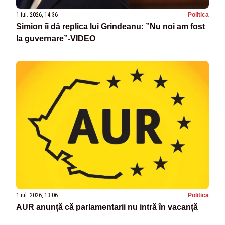
1 iul. 2026, 14:36
Politica
Simion îi dă replica lui Grindeanu: ”Nu noi am fost
la guvernare”-VIDEO
1 iul. 2026, 13:06
Politica
AUR anunță că parlamentarii nu intră în vacanță