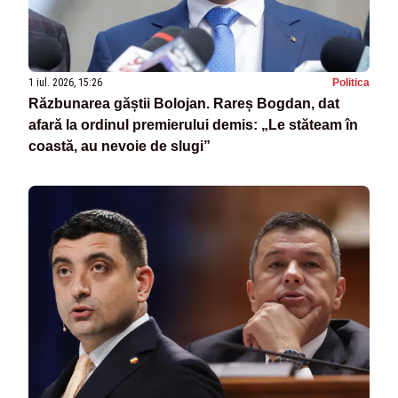
1 iul. 2026, 15:26
Politica
Răzbunarea găștii Bolojan. Rareș Bogdan, dat
afară la ordinul premierului demis: „Le stăteam în
coastă, au nevoie de slugi”