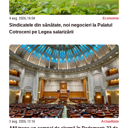
4 aug. 2026, 16:04
Economie
Sindicatele din sănătate, noi negocieri la Palatul
Cotroceni pe Legea salarizării
3 aug. 2026, 13:16
Actualitate