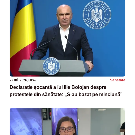
29 iul. 2026, 08:49
Sanatate
Declarație șocantă a lui Ilie Bolojan despre
protestele din sănătate: „S-au bazat pe minciună”