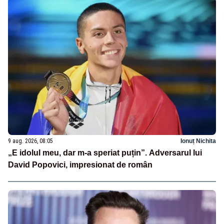
9 aug. 2026, 08:05
Ionuț Nichita
„E idolul meu, dar m-a speriat puțin”. Adversarul lui
David Popovici, impresionat de român