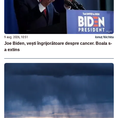
9 aug. 2026, 10:51
Ionuț Nichita
Joe Biden, vești îngrijorătoare despre cancer. Boala s-
a extins