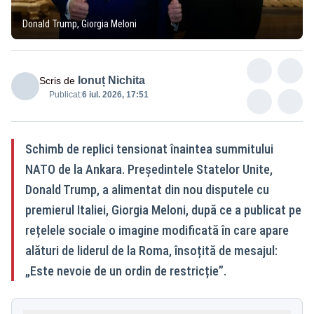
Donald Trump, Giorgia Meloni
Ionuț Nichita
Scris de
Publicat:
6 iul. 2026, 17:51
Schimb de replici tensionat înaintea summitului
NATO de la Ankara. Președintele Statelor Unite,
Donald Trump, a alimentat din nou disputele cu
premierul Italiei, Giorgia Meloni, după ce a publicat pe
rețelele sociale o imagine modificată în care apare
alături de liderul de la Roma, însoțită de mesajul:
„Este nevoie de un ordin de restricție”.