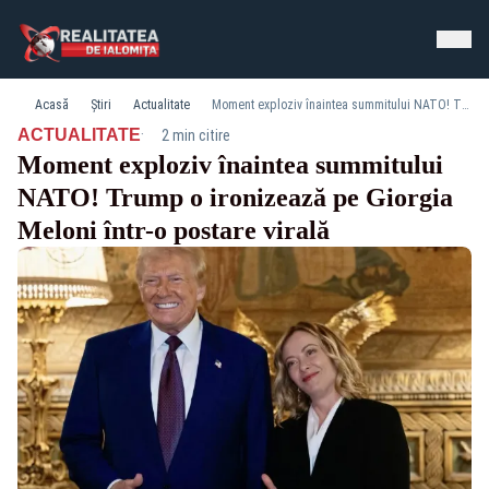
Acasă
Știri
Actualitate
Moment exploziv înaintea summitului NATO! Trump o ironizează pe Giorgia Meloni într-o postare virală
·
ACTUALITATE
2 min citire
Moment exploziv înaintea summitului
NATO! Trump o ironizează pe Giorgia
Meloni într-o postare virală