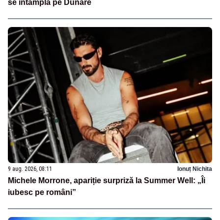
se întâmplă pe Dunăre
9 aug. 2026, 08:11
Ionuț Nichita
Michele Morrone, apariție surpriză la Summer Well: „Îi
iubesc pe români”