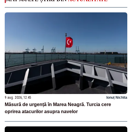
9 aug. 2026, 12:45
Ionuț Nichita
Măsură de urgență în Marea Neagră. Turcia cere
oprirea atacurilor asupra navelor