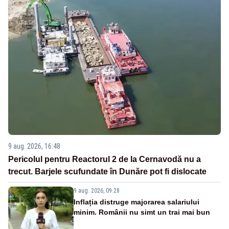
9 aug. 2026, 16:48
Pericolul pentru Reactorul 2 de la Cernavodă nu a
trecut. Barjele scufundate în Dunăre pot fi dislocate
9 aug. 2026, 09:28
Inflația distruge majorarea salariului
minim. Românii nu simt un trai mai bun