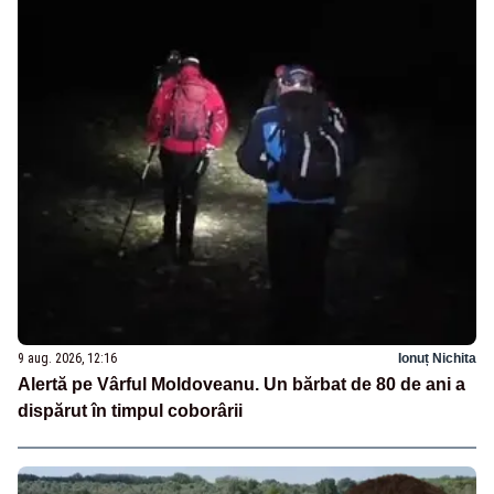
9 aug. 2026, 12:16
Ionuț Nichita
Alertă pe Vârful Moldoveanu. Un bărbat de 80 de ani a
dispărut în timpul coborârii