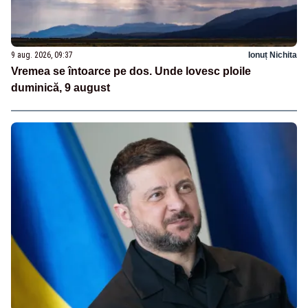
9 aug. 2026, 09:37
Ionuț Nichita
Vremea se întoarce pe dos. Unde lovesc ploile
duminică, 9 august