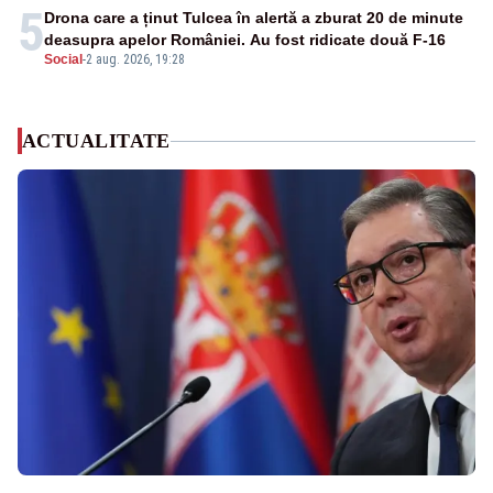
5
Drona care a ținut Tulcea în alertă a zburat 20 de minute
deasupra apelor României. Au fost ridicate două F-16
Social
-
2 aug. 2026, 19:28
ACTUALITATE