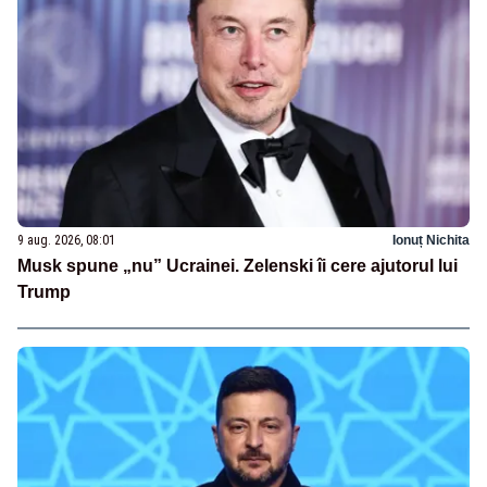
9 aug. 2026, 08:01
Ionuț Nichita
Musk spune „nu” Ucrainei. Zelenski îi cere ajutorul lui
Trump