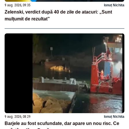
9 aug. 2026, 09:35
Ionuț Nichita
Zelenski, verdict după 40 de zile de atacuri: „Sunt
mulțumit de rezultat”
9 aug. 2026, 08:29
Ionuț Nichita
Barjele au fost scufundate, dar apare un nou risc. Ce