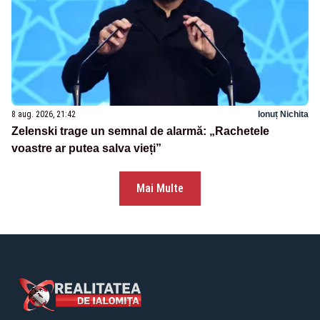
8 aug. 2026, 21:42
Ionuț Nichita
Zelenski trage un semnal de alarmă: „Rachetele
voastre ar putea salva vieți”
Mai Multe