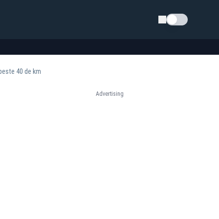
Schimba tema
 peste 40 de km
Advertising