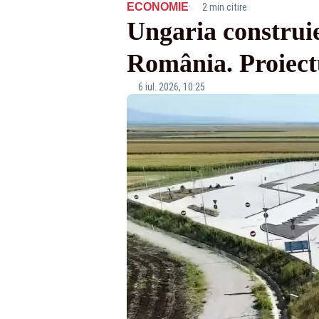
·
ECONOMIE
2 min citire
Ungaria construie
România. Proiectu
6 iul. 2026, 10:25