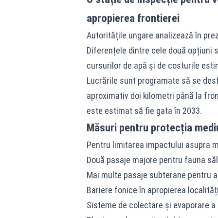
apropierea frontierei
Autoritățile ungare analizează în pre
Diferențele dintre cele două opțiuni 
cursurilor de apă și de costurile est
Lucrările sunt programate să se desf
aproximativ doi kilometri până la front
este estimat să fie gata în 2033.
Măsuri pentru protecția mediu
Pentru limitarea impactului asupra me
Două pasaje majore pentru fauna săl
Mai multe pasaje subterane pentru 
Bariere fonice în apropierea localită
Sisteme de colectare și evaporare a 