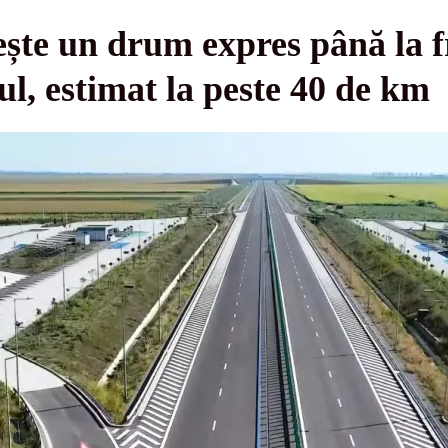
ște un drum expres până la f
l, estimat la peste 40 de km