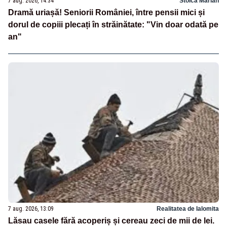
7 aug. 2026, 14:34
Stoica Marian
Dramă uriașă! Seniorii României, între pensii mici și
dorul de copiii plecați în străinătate: "Vin doar odată pe
an"
7 aug. 2026, 13:09
Realitatea de Ialomita
Lăsau casele fără acoperiș și cereau zeci de mii de lei.