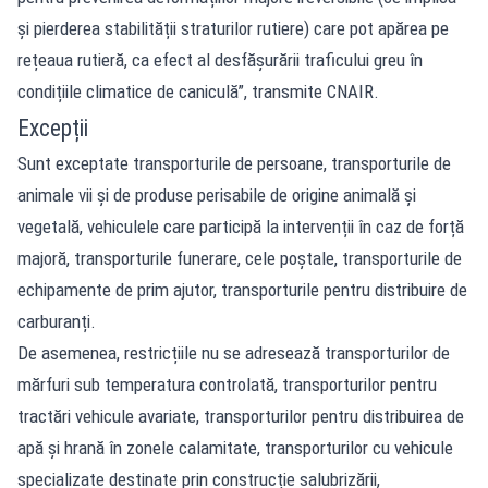
și pierderea stabilității straturilor rutiere) care pot apărea pe
rețeaua rutieră, ca efect al desfășurării traficului greu în
condițiile climatice de caniculă”, transmite CNAIR.
Excepții
Sunt exceptate transporturile de persoane, transporturile de
animale vii şi de produse perisabile de origine animală şi
vegetală, vehiculele care participă la intervenții în caz de forță
majoră, transporturile funerare, cele poștale, transporturile de
echipamente de prim ajutor, transporturile pentru distribuire de
carburanți.
De asemenea, restricțiile nu se adresează transporturilor de
mărfuri sub temperatura controlată, transporturilor pentru
tractări vehicule avariate, transporturilor pentru distribuirea de
apă și hrană în zonele calamitate, transporturilor cu vehicule
specializate destinate prin construcție salubrizării,