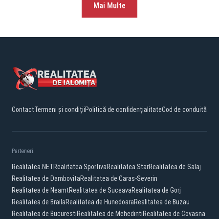
Mai Multe
Contact
Termeni și condiții
Politică de confidențialitate
Cod de conduită
Parteneri:
Realitatea.NET
Realitatea Sportiva
Realitatea Star
Realitatea de Salaj
Realitatea de Dambovita
Realitatea de Caras-Severin
Realitatea de Neamt
Realitatea de Suceava
Realitatea de Gorj
Realitatea de Braila
Realitatea de Hunedoara
Realitatea de Buzau
Realitatea de Bucuresti
Realitatea de Mehedinti
Realitatea de Covasna