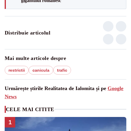
gigantului românesc
Distribuie articolul
Mai multe articole despre
restrictii
canicula
trafic
Urmărește știrile Realitatea de Ialomita și pe
Google
News
CELE MAI CITITE
1