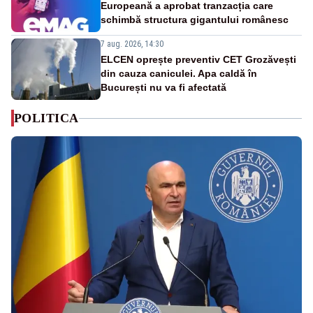
Europeană a aprobat tranzacția care
schimbă structura gigantului românesc
7 aug. 2026, 14:30
ELCEN oprește preventiv CET Grozăvești
din cauza caniculei. Apa caldă în
București nu va fi afectată
POLITICA