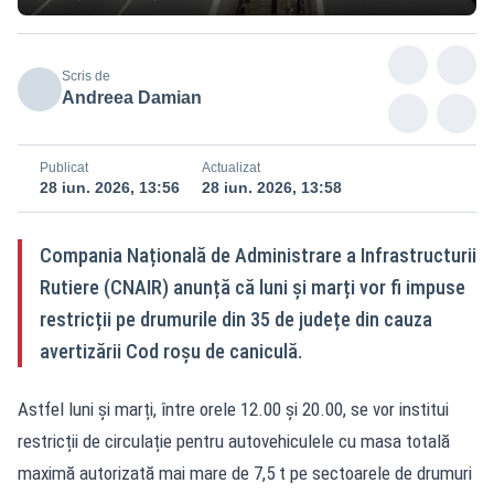
Scris de
Andreea Damian
Publicat
Actualizat
28 iun. 2026, 13:56
28 iun. 2026, 13:58
Compania Națională de Administrare a Infrastructurii
Rutiere (CNAIR) anunță că luni și marți vor fi impuse
restricții pe drumurile din 35 de județe din cauza
avertizării Cod roșu de caniculă.
Astfel luni și marți, între orele 12.00 și 20.00, se vor institui
restricții de circulație pentru autovehiculele cu masa totală
maximă autorizată mai mare de 7,5 t pe sectoarele de drumuri