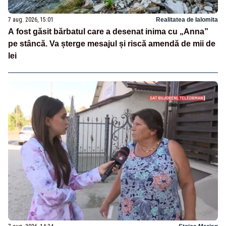
7 aug. 2026, 15:01
Realitatea de Ialomita
A fost găsit bărbatul care a desenat inima cu „Anna”
pe stâncă. Va șterge mesajul și riscă amendă de mii de
lei