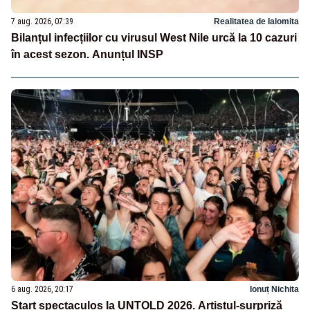
7 aug. 2026, 07:39
Realitatea de Ialomita
Bilanțul infecțiilor cu virusul West Nile urcă la 10 cazuri
în acest sezon. Anunțul INSP
6 aug. 2026, 20:17
Ionuț Nichita
Start spectaculos la UNTOLD 2026. Artistul-surpriză