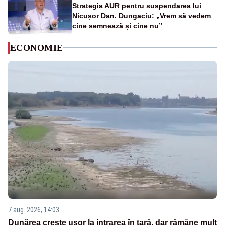
Strategia AUR pentru suspendarea lui
Nicușor Dan. Dungaciu: „Vrem să vedem
cine semnează și cine nu”
ECONOMIE
7 aug. 2026, 14:03
Dunărea crește ușor la intrarea în țară, dar rămâne mult