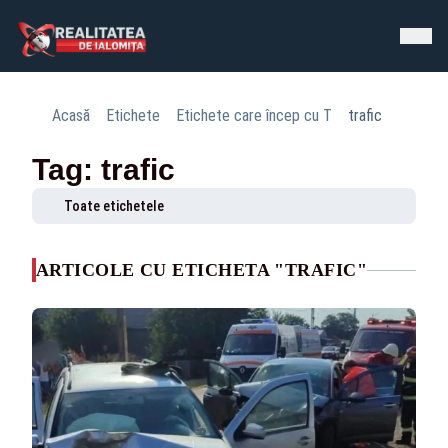
Acasă
Etichete
Etichete care încep cu T
trafic
Tag: trafic
Toate etichetele
ARTICOLE CU ETICHETA "TRAFIC"