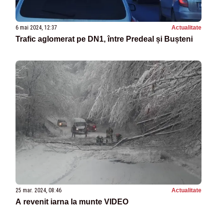
6 mai 2024, 12:37
Actualitate
Trafic aglomerat pe DN1, între Predeal și Bușteni
25 mar. 2024, 08:46
Actualitate
A revenit iarna la munte VIDEO