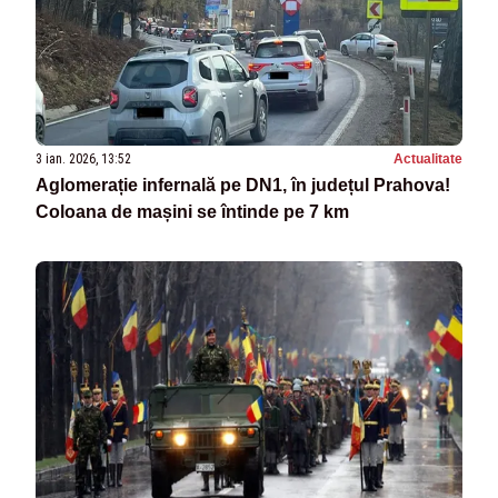
3 ian. 2026, 13:52
Actualitate
Aglomerație infernală pe DN1, în județul Prahova!
Coloana de mașini se întinde pe 7 km