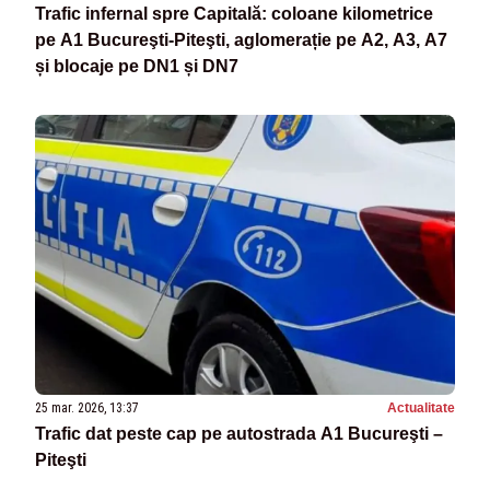
Trafic infernal spre Capitală: coloane kilometrice
pe A1 Bucureşti-Piteşti, aglomerație pe A2, A3, A7
și blocaje pe DN1 și DN7
25 mar. 2026, 13:37
Actualitate
Trafic dat peste cap pe autostrada A1 Bucureşti –
Piteşti