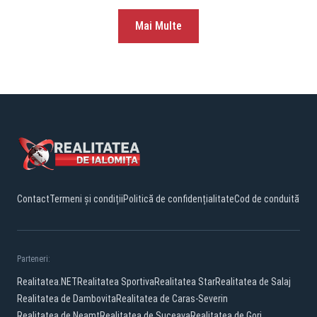
Mai Multe
Contact
Termeni și condiții
Politică de confidențialitate
Cod de conduită
Parteneri:
Realitatea.NET
Realitatea Sportiva
Realitatea Star
Realitatea de Salaj
Realitatea de Dambovita
Realitatea de Caras-Severin
Realitatea de Neamt
Realitatea de Suceava
Realitatea de Gorj