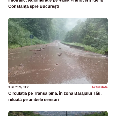
Infotrafic: Aglomeraţie pe Valea Prahovei şi de la
Constanţa spre Bucureşti
3 iul. 2026, 08:21
Actualitate
Circulația pe Transalpina, în zona Barajului Tău,
reluată pe ambele sensuri