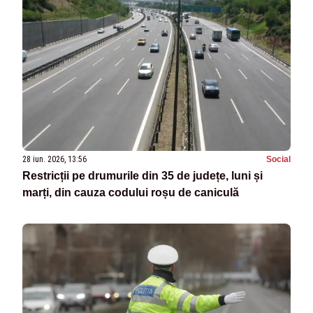
28 iun. 2026, 13:56
Social
Restricții pe drumurile din 35 de județe, luni și
marți, din cauza codului roșu de caniculă