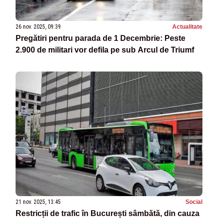
26 nov. 2025, 09:39
Actualitate
Pregătiri pentru parada de 1 Decembrie: Peste
2.900 de militari vor defila pe sub Arcul de Triumf
21 nov. 2025, 13:45
Social
Restricții de trafic în București sâmbătă, din cauza