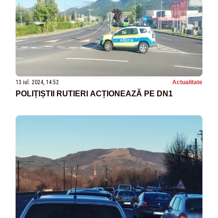
13 iul. 2024, 14:52
Actualitate
POLIȚIȘTII RUTIERI ACȚIONEAZĂ PE DN1