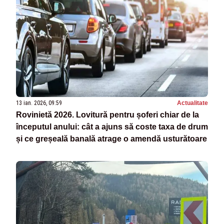
13 ian. 2026, 09:59
Actualitate
Rovinietă 2026. Lovitură pentru șoferi chiar de la
începutul anului: cât a ajuns să coste taxa de drum
și ce greșeală banală atrage o amendă usturătoare