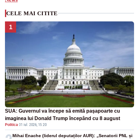
CELE MAI CITITE
1
SUA: Guvernul va începe să emită paşapoarte cu
imaginea lui Donald Trump începând cu 8 august
Politica
·
31 iul. 2026, 15:20
Mihai Enache (liderul deputaților AUR): „Senatorii PNL și