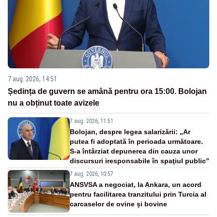
7 aug. 2026, 14:51
Ședința de guvern se amână pentru ora 15:00. Bolojan
nu a obținut toate avizele
7 aug. 2026, 11:51
Bolojan, despre legea salarizării: „Ar
putea fi adoptată în perioada următoare.
S-a întârziat depunerea din cauza unor
discursuri iresponsabile în spaţiul public”
7 aug. 2026, 10:57
ANSVSA a negociat, la Ankara, un acord
pentru facilitarea tranzitului prin Turcia al
carcaselor de ovine și bovine