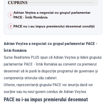
CUPRINS
Adrian Veștea a negociat cu grupul parlamentar
1
PACE - Întâi România
PACE nu i-au impus premierului desemnat condiții
2
Adrian Veștea a negociat cu grupul parlamentar PACE -
Întâi România
Surse Realitatea PLUS spun că Adrian Veștea și liderii grupului
parlamentar PACE - Întâi România au convenit ca premierul
desemnat să le pună la dispoziție programul de guvernare și
componența viitorului său cabinet.
Ulterior, reprezentanții grupului PACE vor anunța dacă vor
susține sau nu noul guvern condus de Adrian Veștea.
PACE nu i-au impus premierului desemnat