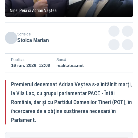
Ninel Peia și Adrian Veștea
Scris de
Stoica Marian
Publicat
Sursă
16 iun. 2026, 12:09
realitatea.net
Premierul desemnat Adrian Veștea s-a întâlnit marți,
la Vila Lac, cu grupul parlamentar PACE - Întâi
România, dar și cu Partidul Oamenilor Tineri (POT), în
încercarea de a obține susținerea necesară în
Parlament.