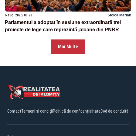
6 aug. 2026, 08:28
Stoica Marian
Parlamentul a adoptat în sesiune extraordinară trei
proiecte de lege care reprezintă jaloane din PNRR
Mai Multe
Contact
Termeni și condiții
Politică de confidențialitate
Cod de conduită