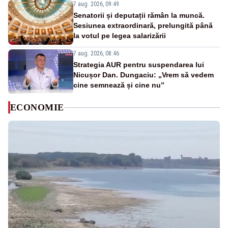
7 aug. 2026, 09:49
Senatorii și deputații rămân la muncă.
Sesiunea extraordinară, prelungită până
la votul pe legea salarizării
7 aug. 2026, 08:46
Strategia AUR pentru suspendarea lui
Nicușor Dan. Dungaciu: „Vrem să vedem
cine semnează și cine nu”
ECONOMIE