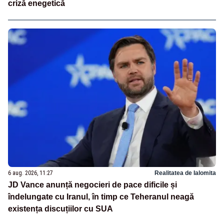
criză enegetică
6 aug. 2026, 11:27
Realitatea de Ialomita
JD Vance anunță negocieri de pace dificile și
îndelungate cu Iranul, în timp ce Teheranul neagă
existența discuțiilor cu SUA