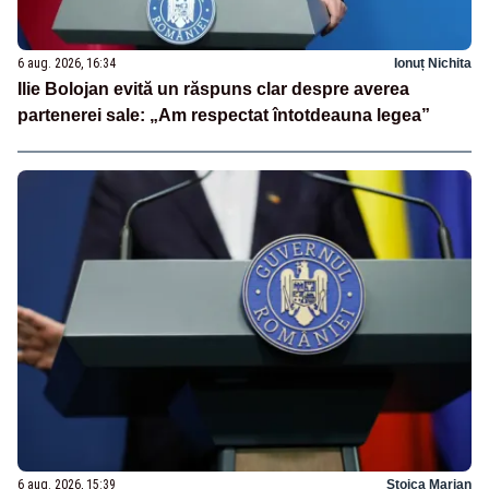
6 aug. 2026, 16:34
Ionuț Nichita
Ilie Bolojan evită un răspuns clar despre averea
partenerei sale: „Am respectat întotdeauna legea”
6 aug. 2026, 15:39
Stoica Marian