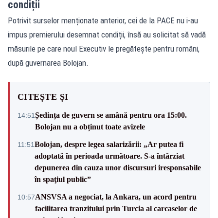
condiții
Potrivit surselor menționate anterior, cei de la PACE nu i-au
impus premierului desemnat condiții, însă au solicitat să vadă
măsurile pe care noul Executiv le pregătește pentru români,
după guvernarea Bolojan.
CITEȘTE ȘI
Ședința de guvern se amână pentru ora 15:00.
14:51
Bolojan nu a obținut toate avizele
Bolojan, despre legea salarizării: „Ar putea fi
11:51
adoptată în perioada următoare. S-a întârziat
depunerea din cauza unor discursuri iresponsabile
în spaţiul public”
ANSVSA a negociat, la Ankara, un acord pentru
10:57
facilitarea tranzitului prin Turcia al carcaselor de