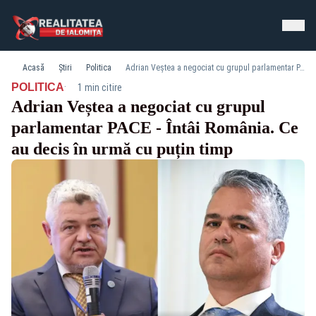
Acasă
Știri
Politica
Adrian Veștea a negociat cu grupul parlamentar PACE - Întâi România. Ce au decis în urmă cu puțin timp
·
POLITICA
1 min citire
Adrian Veștea a negociat cu grupul
parlamentar PACE - Întâi România. Ce
au decis în urmă cu puțin timp