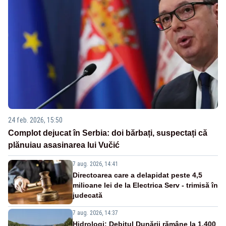
24 feb. 2026, 15:50
Complot dejucat în Serbia: doi bărbați, suspectați că
plănuiau asasinarea lui Vučić
7 aug. 2026, 14:41
Directoarea care a delapidat peste 4,5
milioane lei de la Electrica Serv - trimisă în
judecată
7 aug. 2026, 14:37
Hidrologi: Debitul Dunării rămâne la 1.400