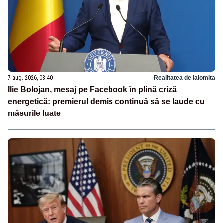
7 aug. 2026, 08:40
Realitatea de Ialomita
Ilie Bolojan, mesaj pe Facebook în plină criză
energetică: premierul demis continuă să se laude cu
măsurile luate