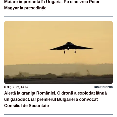
Mutare importantă în Ungaria. Pe cine vrea Péter
Magyar la președinție
8 aug. 2026, 14:34
Ionuț Nichita
Alertă la granița României. O dronă a explodat lângă
un gazoduct, iar premierul Bulgariei a convocat
Consiliul de Securitate