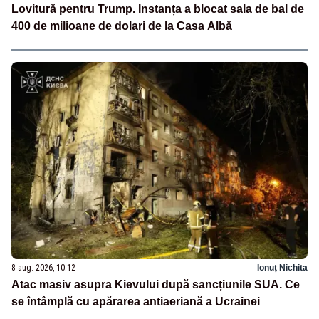
Lovitură pentru Trump. Instanța a blocat sala de bal de
400 de milioane de dolari de la Casa Albă
8 aug. 2026, 10:12
Ionuț Nichita
Atac masiv asupra Kievului după sancțiunile SUA. Ce
se întâmplă cu apărarea antiaeriană a Ucrainei