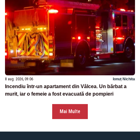
8 aug. 2026, 09:06
Ionuț Nichita
Incendiu într-un apartament din Vâlcea. Un bărbat a
murit, iar o femeie a fost evacuată de pompieri
Mai Multe