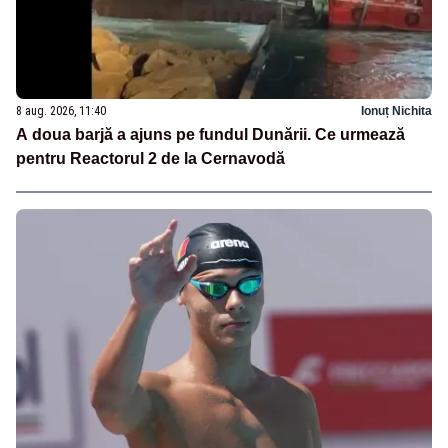
8 aug. 2026, 11:40
Ionuț Nichita
A doua barjă a ajuns pe fundul Dunării. Ce urmează
pentru Reactorul 2 de la Cernavodă