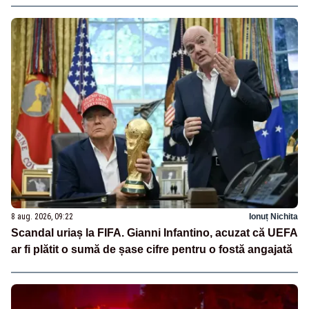
8 aug. 2026, 09:22
Ionuț Nichita
Scandal uriaș la FIFA. Gianni Infantino, acuzat că UEFA
ar fi plătit o sumă de șase cifre pentru o fostă angajată