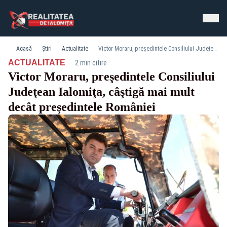
Acasă
Știri
Actualitate
Victor Moraru, preşedintele Consiliului Judeţean Ialomiţa, câştigă mai mult decât preşedintele României
·
ACTUALITATE
2 min citire
Victor Moraru, preşedintele Consiliului
Judeţean Ialomiţa, câştigă mai mult
decât preşedintele României