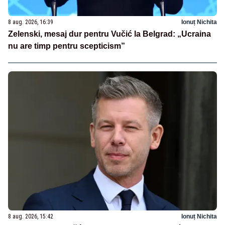
8 aug. 2026, 16:39
Ionuț Nichita
Zelenski, mesaj dur pentru Vučić la Belgrad: „Ucraina
nu are timp pentru scepticism”
8 aug. 2026, 15:42
Ionuț Nichita