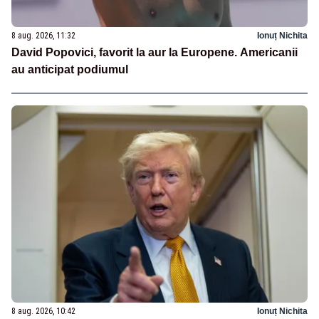
8 aug. 2026, 11:32
Ionuț Nichita
David Popovici, favorit la aur la Europene. Americanii
au anticipat podiumul
8 aug. 2026, 10:42
Ionuț Nichita