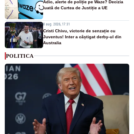
Adio, alerte de poliție pe Waze? Decizia
luată de Curtea de Justiție a UE
8 aug. 2026, 17:31
Cristi Chivu, victorie de senzație cu
Juventus! Inter a câștigat derby-ul din
Australia
POLITICA