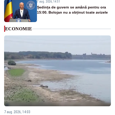
7 aug. 2026, 14:51
Ședința de guvern se amână pentru ora
15:00. Bolojan nu a obținut toate avizele
ECONOMIE
7 aug. 2026, 14:03