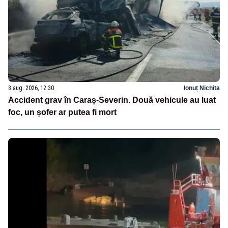
8 aug. 2026, 12:30
Ionuț Nichita
Accident grav în Caraș-Severin. Două vehicule au luat
foc, un șofer ar putea fi mort