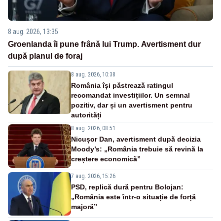
8 aug. 2026, 13:35
Groenlanda îi pune frână lui Trump. Avertisment dur
după planul de foraj
8 aug. 2026, 10:38
România își păstrează ratingul
recomandat investițiilor. Un semnal
pozitiv, dar și un avertisment pentru
autorități
8 aug. 2026, 08:51
Nicușor Dan, avertisment după decizia
Moody’s: „România trebuie să revină la
creștere economică”
7 aug. 2026, 15:26
PSD, replică dură pentru Bolojan:
„România este într-o situație de forță
majoră”