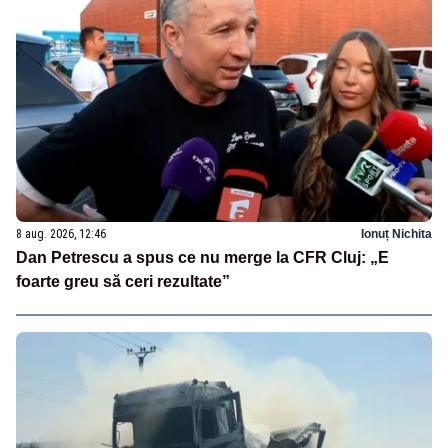
8 aug. 2026, 12:46
Ionuț Nichita
Dan Petrescu a spus ce nu merge la CFR Cluj: „E
foarte greu să ceri rezultate”