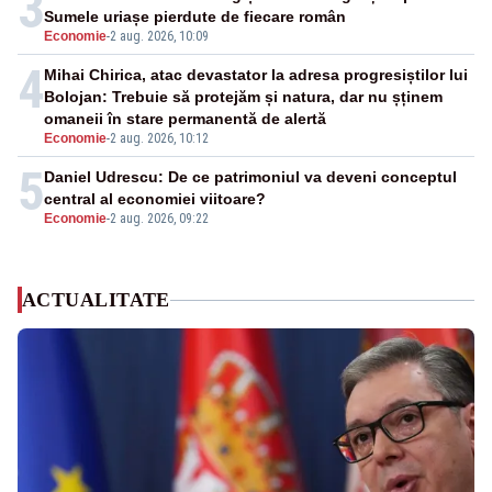
3
Sumele uriașe pierdute de fiecare român
Economie
-
2 aug. 2026, 10:09
4
Mihai Chirica, atac devastator la adresa progresiștilor lui
Bolojan: Trebuie să protejăm și natura, dar nu șținem
omaneii în stare permanentă de alertă
Economie
-
2 aug. 2026, 10:12
5
Daniel Udrescu: De ce patrimoniul va deveni conceptul
central al economiei viitoare?
Economie
-
2 aug. 2026, 09:22
ACTUALITATE