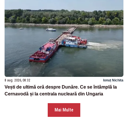
8 aug. 2026, 08:32
Ionuț Nichita
Vești de ultimă oră despre Dunăre. Ce se întâmplă la
Cernavodă și la centrala nucleară din Ungaria
Mai Multe