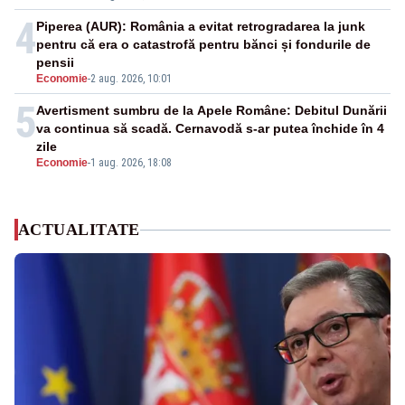
4
Piperea (AUR): România a evitat retrogradarea la junk
pentru că era o catastrofă pentru bănci și fondurile de
pensii
Economie
-
2 aug. 2026, 10:01
5
Avertisment sumbru de la Apele Române: Debitul Dunării
va continua să scadă. Cernavodă s-ar putea închide în 4
zile
Economie
-
1 aug. 2026, 18:08
ACTUALITATE