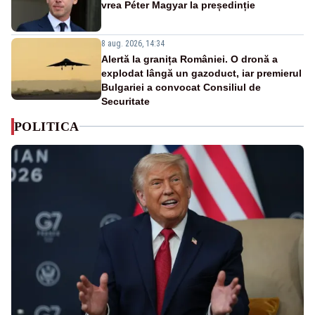
vrea Péter Magyar la președinție
8 aug. 2026, 14:34
Alertă la granița României. O dronă a
explodat lângă un gazoduct, iar premierul
Bulgariei a convocat Consiliul de
Securitate
POLITICA