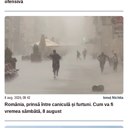
ofensivă
8 aug. 2026, 08:42
Ionuț Nichita
România, prinsă între caniculă și furtuni. Cum va fi
vremea sâmbătă, 8 august