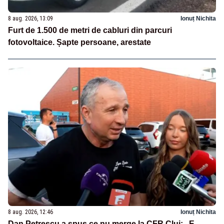
8 aug. 2026, 13:09
Ionuț Nichita
Furt de 1.500 de metri de cabluri din parcuri
fotovoltaice. Șapte persoane, arestate
8 aug. 2026, 12:46
Ionuț Nichita
Dan Petrescu a spus ce nu merge la CFR Cluj: „E