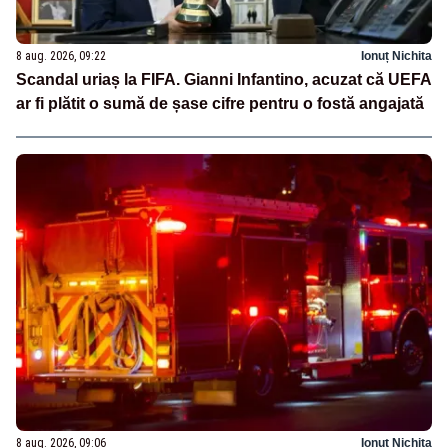
8 aug. 2026, 09:22
Ionuț Nichita
Scandal uriaș la FIFA. Gianni Infantino, acuzat că UEFA
ar fi plătit o sumă de șase cifre pentru o fostă angajată
8 aug. 2026, 09:06
Ionuț Nichita