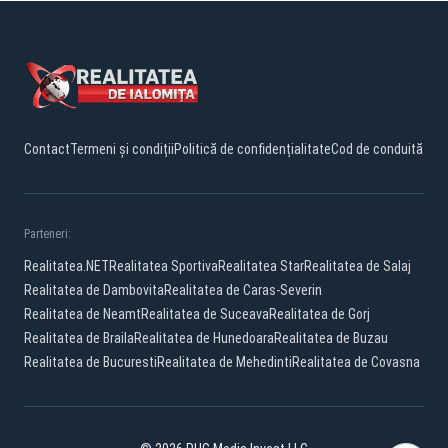
Contact
Termeni și condiții
Politică de confidențialitate
Cod de conduită
Parteneri:
Realitatea.NET
Realitatea Sportiva
Realitatea Star
Realitatea de Salaj
Realitatea de Dambovita
Realitatea de Caras-Severin
Realitatea de Neamt
Realitatea de Suceava
Realitatea de Gorj
Realitatea de Braila
Realitatea de Hunedoara
Realitatea de Buzau
Realitatea de Bucuresti
Realitatea de Mehedinti
Realitatea de Covasna