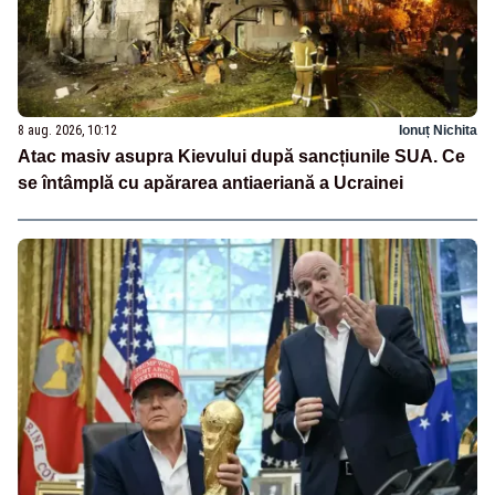
8 aug. 2026, 10:12
Ionuț Nichita
Atac masiv asupra Kievului după sancțiunile SUA. Ce
se întâmplă cu apărarea antiaeriană a Ucrainei