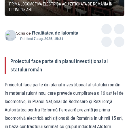
PRIMA LOCOMOTIVĂ ELECTRICĂ ACHIZIŢIONATĂ DE ROMÂNIA ÎN
ULTIMII 15 ANI
Realitatea de Ialomita
Scris de
Publicat:
7 aug. 2025, 15:31
Proiectul face parte din planul investiţional al
statului român
Proiectul face parte din planul investiţional al statului român
în material rulant nou, care prevede cumpărarea a 16 astfel de
locomotive, în Planul Naţional de Redresare şi Rezilienţă.
Autoritatea pentru Reformă Feroviară prezintă joi prima
locomotivă electrică achiziţionată de România în ultimii 15 ani,
în baza contractului semnat cu grupul industrial Alstom.