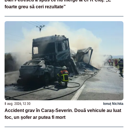
foarte greu să ceri rezultate”
8 aug. 2026, 12:30
Ionuț Nichita
Accident grav în Caraș-Severin. Două vehicule au luat
foc, un șofer ar putea fi mort