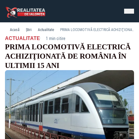
Acasă
Știri
Actualitate
PRIMA LOCOMOTIVĂ ELECTRICĂ ACHIZIŢIONATĂ DE ROMÂNIA ÎN ULTIMII 15 ANI
·
ACTUALITATE
1 min citire
PRIMA LOCOMOTIVĂ ELECTRICĂ
ACHIZIŢIONATĂ DE ROMÂNIA ÎN
ULTIMII 15 ANI