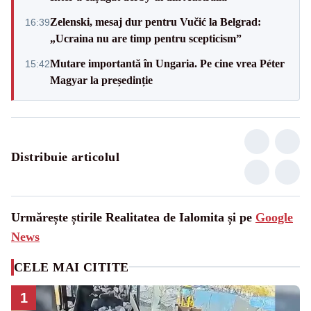
Zelenski, mesaj dur pentru Vučić la Belgrad:
16:39
„Ucraina nu are timp pentru scepticism”
Mutare importantă în Ungaria. Pe cine vrea Péter
15:42
Magyar la președinție
Distribuie articolul
Urmărește știrile Realitatea de Ialomita și pe
Google
News
CELE MAI CITITE
1