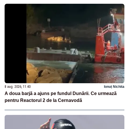
8 aug. 2026, 11:40
Ionuț Nichita
A doua barjă a ajuns pe fundul Dunării. Ce urmează
pentru Reactorul 2 de la Cernavodă