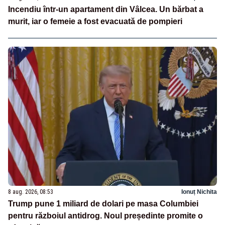
Incendiu într-un apartament din Vâlcea. Un bărbat a
murit, iar o femeie a fost evacuată de pompieri
8 aug. 2026, 08:53
Ionuț Nichita
Trump pune 1 miliard de dolari pe masa Columbiei
pentru războiul antidrog. Noul președinte promite o