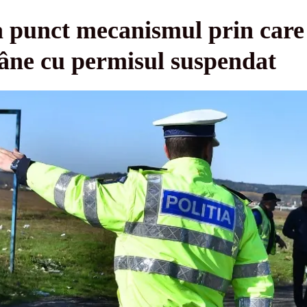
 punct mecanismul prin care 
mâne cu permisul suspendat