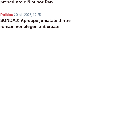
președintele Nicușor Dan
5
Politica
-
30 iul. 2026, 12:25
SONDAJ: Aproape jumătate dintre
români vor alegeri anticipate