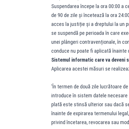
Suspendarea începe la ora 00:00 a cel
de 90 de zile și încetează la ora 24:0
acces la justiție și a dreptului la un
se suspendă pe perioada în care exe
unei plângeri contravenționale, în con
conduce nu poate fi aplicată înainte d
Sistemul informatic care va deveni s
Aplicarea acestei măsuri se realizea
'În termen de două zile lucrătoare de 
introduce în sistem datele necesare 
plată este stinsă ulterior sau dacă s
înainte de expirarea termenului legal,
privind încetarea, revocarea sau mod