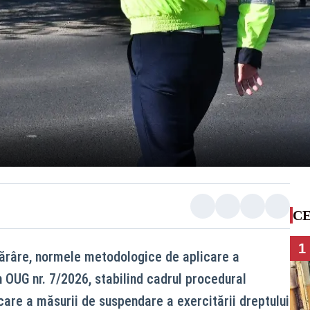
CE
1
otărâre, normele metodologice de aplicare a
in OUG nr. 7/2026, stabilind cadrul procedural
care a măsurii de suspendare a exercitării dreptului