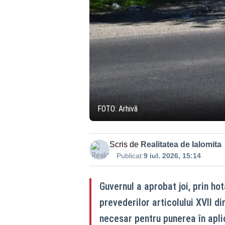
FOTO: Arhivă
Scris de
Realitatea de Ialomita
Publicat:
9 iul. 2026, 15:14
Guvernul a aprobat joi, prin h
prevederilor articolului XVII d
necesar pentru punerea în apli