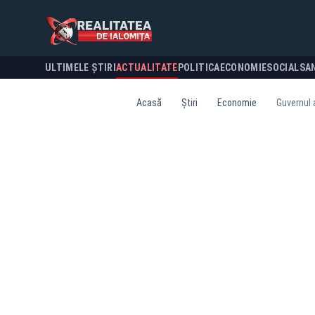
ULTIMELE ȘTIRI
ACTUALITATE
POLITICA
ECONOMIE
SOCIAL
SA
Acasă
Știri
Economie
Guvernul 