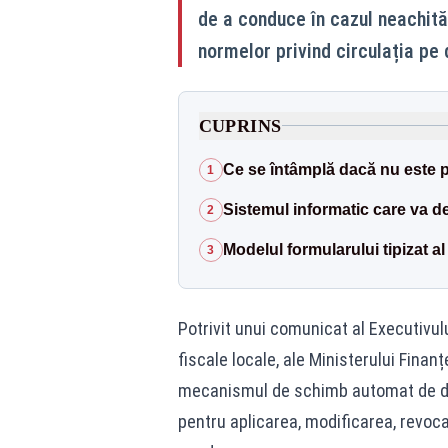
de a conduce în cazul neachită
normelor privind circulația pe 
CUPRINS
Ce se întâmplă dacă nu este 
1
Sistemul informatic care va d
2
Modelul formularului tipizat al
3
Potrivit unui comunicat al Executivulu
fiscale locale, ale Ministerului Finanț
mecanismul de schimb automat de dat
pentru aplicarea, modificarea, revoc