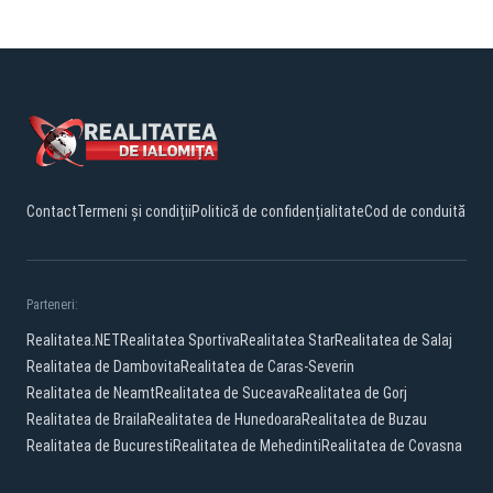
Contact
Termeni și condiții
Politică de confidențialitate
Cod de conduită
Parteneri:
Realitatea.NET
Realitatea Sportiva
Realitatea Star
Realitatea de Salaj
Realitatea de Dambovita
Realitatea de Caras-Severin
Realitatea de Neamt
Realitatea de Suceava
Realitatea de Gorj
Realitatea de Braila
Realitatea de Hunedoara
Realitatea de Buzau
Realitatea de Bucuresti
Realitatea de Mehedinti
Realitatea de Covasna