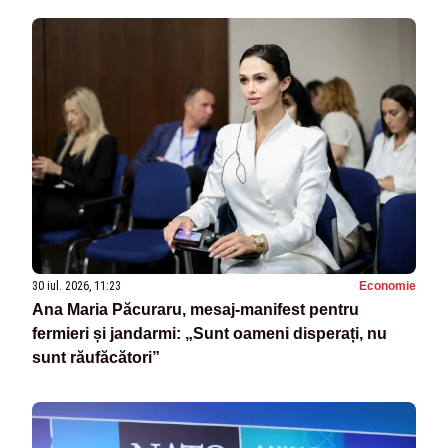
30 iul. 2026, 11:23
Economie
Ana Maria Păcuraru, mesaj-manifest pentru
fermieri și jandarmi: „Sunt oameni disperați, nu
sunt răufăcători”