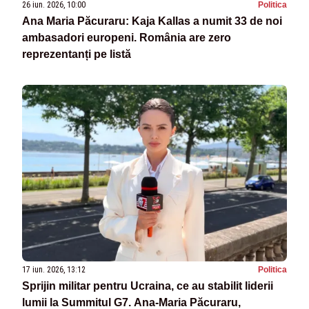
26 iun. 2026, 10:00
Politica
Ana Maria Păcuraru: Kaja Kallas a numit 33 de noi
ambasadori europeni. România are zero
reprezentanți pe listă
17 iun. 2026, 13:12
Politica
Sprijin militar pentru Ucraina, ce au stabilit liderii
lumii la Summitul G7. Ana-Maria Păcuraru,