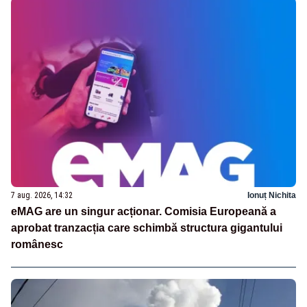
7 aug. 2026, 14:32
Ionuț Nichita
eMAG are un singur acționar. Comisia Europeană a
aprobat tranzacția care schimbă structura gigantului
românesc