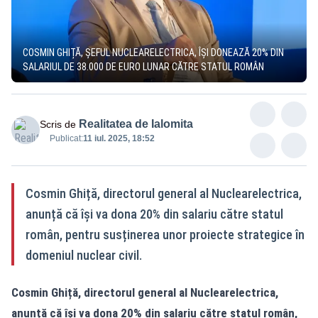
COSMIN GHIȚĂ, ȘEFUL NUCLEARELECTRICA, ÎȘI DONEAZĂ 20% DIN
SALARIUL DE 38.000 DE EURO LUNAR CĂTRE STATUL ROMÂN
Realitatea de Ialomita
Scris de
Publicat:
11 iul. 2025, 18:52
Cosmin Ghiță, directorul general al Nuclearelectrica,
anunță că își va dona 20% din salariu către statul
român, pentru susținerea unor proiecte strategice în
domeniul nuclear civil.
Cosmin Ghiță, directorul general al Nuclearelectrica,
anunță că își va dona 20% din salariu către statul român,