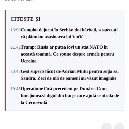
CITEȘTE ȘI
Complot dejucat în Serbia: doi bărbați, suspectați
15:50
că plănuiau asasinarea lui Vučić
Trump: Rusia ar putea lovi un stat NATO în
21:42
această toamnă. Ce spune despre armele pentru
Ucraina
Gest superb făcut de Adrian Mutu pentru soția sa,
20:43
Sandra. Zeci de mii de oameni au văzut imaginile
Operațiune fără precedent pe Dunăre. Cum
19:45
funcționează digul din barje care ajută centrala de
la Cernavodă