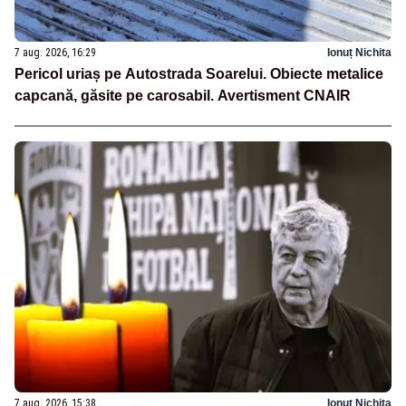
7 aug. 2026, 16:29
Ionuț Nichita
Pericol uriaș pe Autostrada Soarelui. Obiecte metalice
capcană, găsite pe carosabil. Avertisment CNAIR
7 aug. 2026, 15:38
Ionuț Nichita