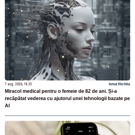
7 aug. 2026, 18:25
Ionuț Nichita
Miracol medical pentru o femeie de 82 de ani. Și-a
recăpătat vederea cu ajutorul unei tehnologii bazate pe
AI