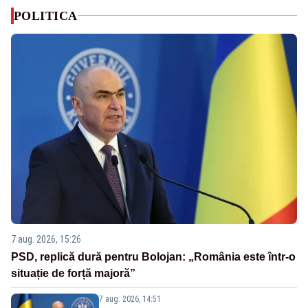
POLITICA
7 aug. 2026, 15:26
PSD, replică dură pentru Bolojan: „România este într-o
situație de forță majoră”
7 aug. 2026, 14:51