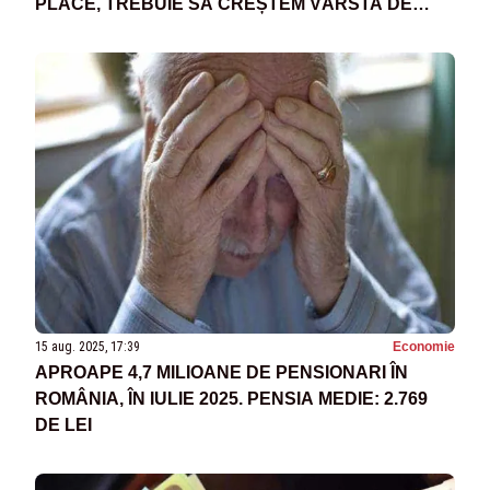
PLACE, TREBUIE SĂ CREȘTEM VÂRSTA DE
PENSIONARE”
15 aug. 2025, 17:39
Economie
APROAPE 4,7 MILIOANE DE PENSIONARI ÎN
ROMÂNIA, ÎN IULIE 2025. PENSIA MEDIE: 2.769
DE LEI