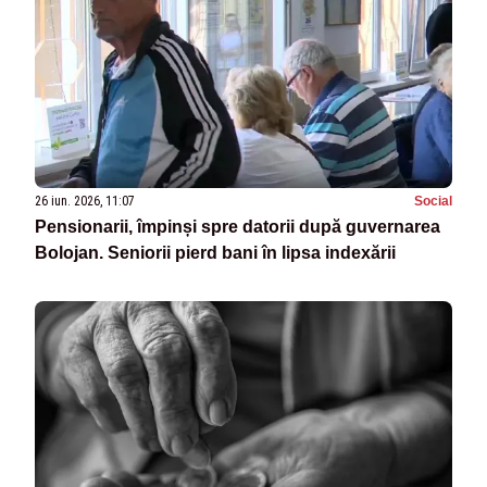
26 iun. 2026, 11:07
Social
Pensionarii, împinși spre datorii după guvernarea
Bolojan. Seniorii pierd bani în lipsa indexării