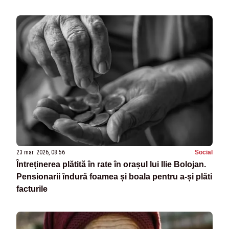
23 mar. 2026, 08:56
Social
Întreținerea plătită în rate în orașul lui Ilie Bolojan.
Pensionarii îndură foamea și boala pentru a-și plăti
facturile