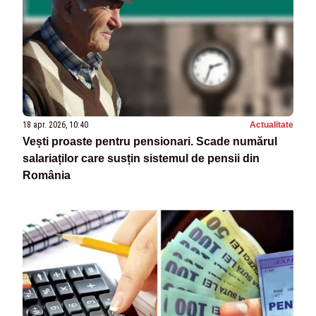
18 apr. 2026, 10:40
Actualitate
Vești proaste pentru pensionari. Scade numărul
salariaților care susțin sistemul de pensii din
România