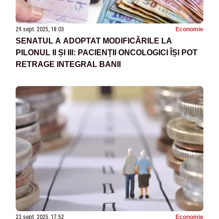
29 sept. 2025, 18:03
Economie
SENATUL A ADOPTAT MODIFICĂRILE LA
PILONUL II ȘI III: PACIENȚII ONCOLOGICI ÎȘI POT
RETRAGE INTEGRAL BANII
23 sept. 2025, 17:52
Economie