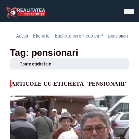
Acasă
Etichete
Etichete care încep cu P
pensionari
Tag: pensionari
Toate etichetele
ARTICOLE CU ETICHETA "PENSIONARI"