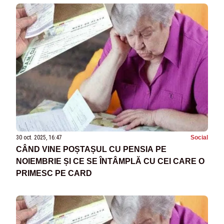
30 oct. 2025, 16:47
Social
CÂND VINE POȘTAȘUL CU PENSIA PE
NOIEMBRIE ȘI CE SE ÎNTÂMPLĂ CU CEI CARE O
PRIMESC PE CARD