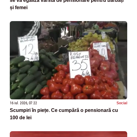
se va egaliza vârsta de pensionare pentru bărbați
și femei
16 iul. 2026, 07:22
Social
Scumpiri în piețe. Ce cumpără o pensionară cu
100 de lei