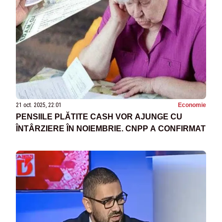
21 oct. 2025, 22:01
Economie
PENSIILE PLĂTITE CASH VOR AJUNGE CU
ÎNTÂRZIERE ÎN NOIEMBRIE. CNPP A CONFIRMAT