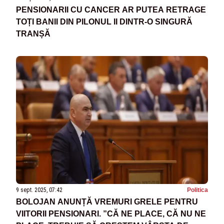
PENSIONARII CU CANCER AR PUTEA RETRAGE
TOȚI BANII DIN PILONUL II DINTR-O SINGURĂ
TRANȘĂ
9 sept. 2025, 07:42
Politica
BOLOJAN ANUNȚĂ VREMURI GRELE PENTRU
VIITORII PENSIONARI. ”CĂ NE PLACE, CĂ NU NE