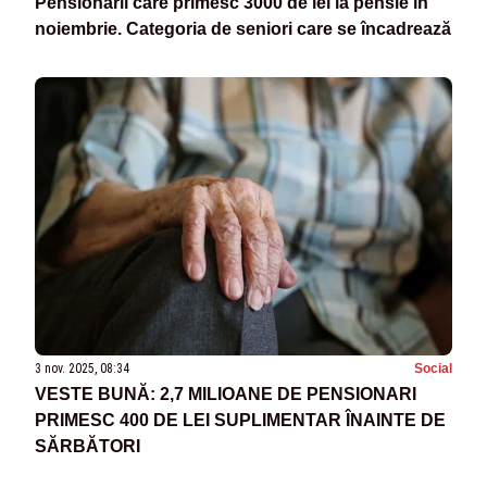
Pensionarii care primesc 3000 de lei la pensie în
noiembrie. Categoria de seniori care se încadrează
3 nov. 2025, 08:34
Social
VESTE BUNĂ: 2,7 MILIOANE DE PENSIONARI
PRIMESC 400 DE LEI SUPLIMENTAR ÎNAINTE DE
SĂRBĂTORI