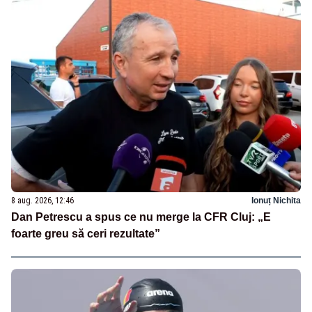
8 aug. 2026, 12:46
Ionuț Nichita
Dan Petrescu a spus ce nu merge la CFR Cluj: „E
foarte greu să ceri rezultate”