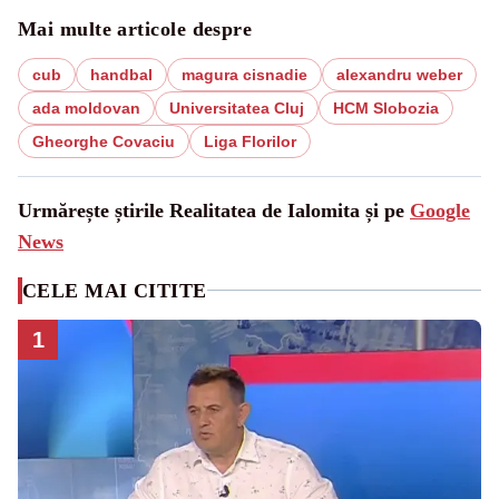
Mai multe articole despre
cub
handbal
magura cisnadie
alexandru weber
ada moldovan
Universitatea Cluj
HCM Slobozia
Gheorghe Covaciu
Liga Florilor
Urmărește știrile Realitatea de Ialomita și pe
Google
News
CELE MAI CITITE
1