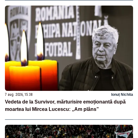
7 aug. 2026, 15:38
Ionuț Nichita
Vedeta de la Survivor, mărturisire emoționantă după
moartea lui Mircea Lucescu: „Am plâns”