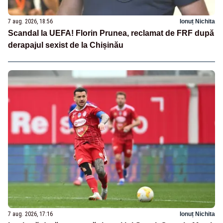
7 aug. 2026, 18:56
Ionuț Nichita
Scandal la UEFA! Florin Prunea, reclamat de FRF după
derapajul sexist de la Chișinău
7 aug. 2026, 17:16
Ionuț Nichita