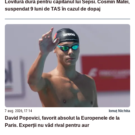
Lovitură dură pentru căpitanul lui Sepsi. Cosmin Matei,
suspendat 9 luni de TAS în cazul de dopaj
7 aug. 2026, 17:14
Ionuț Nichita
David Popovici, favorit absolut la Europenele de la
Paris. Experții nu văd rival pentru aur