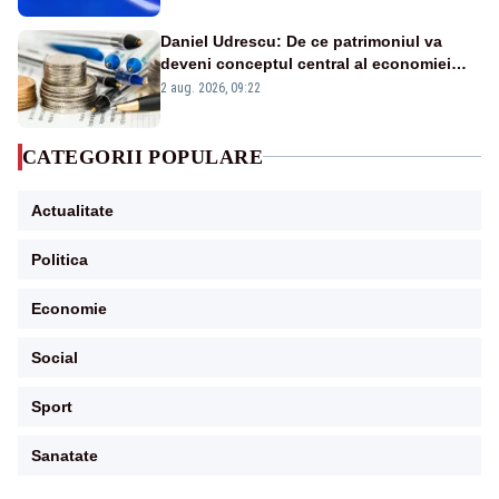
Daniel Udrescu: De ce patrimoniul va
deveni conceptul central al economiei
viitoare?
2 aug. 2026, 09:22
CATEGORII POPULARE
Actualitate
Politica
Economie
Social
Sport
Sanatate