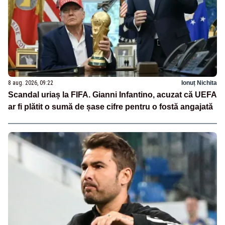
8 aug. 2026, 09:22
Ionuț Nichita
Scandal uriaș la FIFA. Gianni Infantino, acuzat că UEFA
ar fi plătit o sumă de șase cifre pentru o fostă angajată