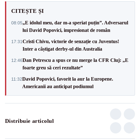
CITEȘTE ȘI
„E idolul meu, dar m-a speriat puțin”. Adversarul
08:05
lui David Popovici, impresionat de român
Cristi Chivu, victorie de senzație cu Juventus!
17:31
Inter a câștigat derby-ul din Australia
Dan Petrescu a spus ce nu merge la CFR Cluj: „E
12:46
foarte greu să ceri rezultate”
David Popovici, favorit la aur la Europene.
11:32
Americanii au anticipat podiumul
Distribuie articolul