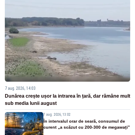
7 aug. 2026, 14:03
Dunărea crește ușor la intrarea în țară, dar rămâne mult
sub media lunii august
7 aug. 2026, 13:02
În intervalul orar de seară, consumul de
curent „a scăzut cu 200-300 de megawați”