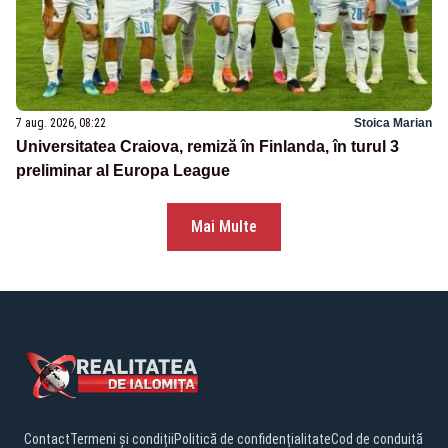
7 aug. 2026, 08:22
Stoica Marian
Universitatea Craiova, remiză în Finlanda, în turul 3
preliminar al Europa League
Mai Multe
Contact
Termeni și condiții
Politică de confidențialitate
Cod de conduită