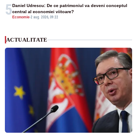
5
Daniel Udrescu: De ce patrimoniul va deveni conceptul
central al economiei viitoare?
Economie
-
2 aug. 2026, 09:22
ACTUALITATE