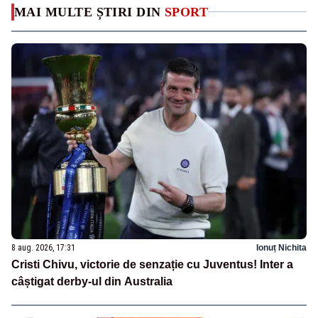
MAI MULTE ȘTIRI DIN
SPORT
8 aug. 2026, 17:31
Ionuț Nichita
Cristi Chivu, victorie de senzație cu Juventus! Inter a
câștigat derby-ul din Australia