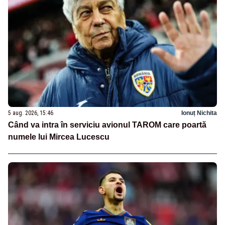
5 aug. 2026, 15:46
Ionuț Nichita
Când va intra în serviciu avionul TAROM care poartă
numele lui Mircea Lucescu