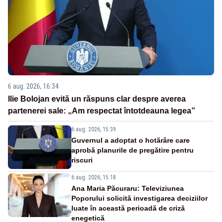
6 aug. 2026, 16:34
Ilie Bolojan evită un răspuns clar despre averea
partenerei sale: „Am respectat întotdeauna legea”
6 aug. 2026, 15:39
Guvernul a adoptat o hotărâre care
aprobă planurile de pregătire pentru
riscuri
6 aug. 2026, 15:18
Ana Maria Păcuraru: Televiziunea
Poporului solicită investigarea deciziilor
luate în această perioadă de criză
enegetică