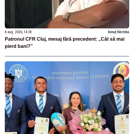
6 aug. 2026, 14:38
Ionuț Nichita
Patronul CFR Cluj, mesaj fără precedent: „Cât să mai
pierd bani?”