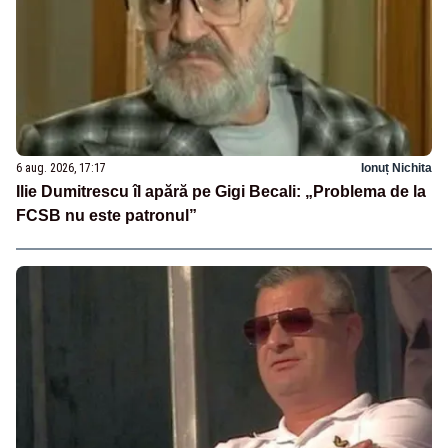
6 aug. 2026, 17:17
Ionuț Nichita
Ilie Dumitrescu îl apără pe Gigi Becali: „Problema de la
FCSB nu este patronul”