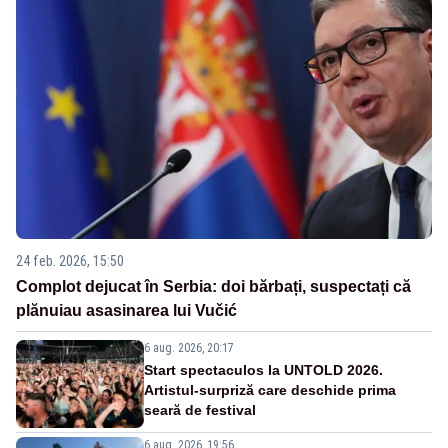
24 feb. 2026, 15:50
Complot dejucat în Serbia: doi bărbați, suspectați că
plănuiau asasinarea lui Vučić
6 aug. 2026, 20:17
Start spectaculos la UNTOLD 2026.
Artistul-surpriză care deschide prima
seară de festival
6 aug. 2026, 19:56