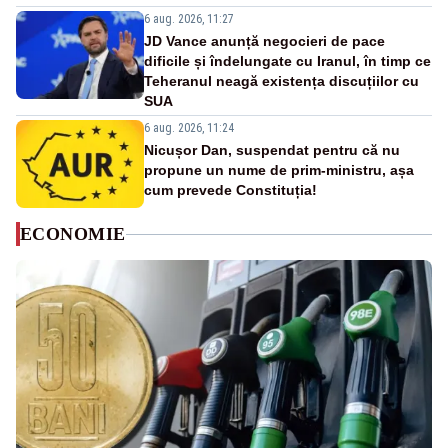
6 aug. 2026, 11:27
JD Vance anunță negocieri de pace
dificile și îndelungate cu Iranul, în timp ce
Teheranul neagă existența discuțiilor cu
SUA
6 aug. 2026, 11:24
Nicușor Dan, suspendat pentru că nu
propune un nume de prim-ministru, așa
cum prevede Constituția!
ECONOMIE