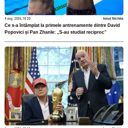
4 aug. 2026, 18:20
Ionuț Nichita
Ce s-a întâmplat la primele antrenamente dintre David
Popovici și Pan Zhanle: „S-au studiat reciproc”