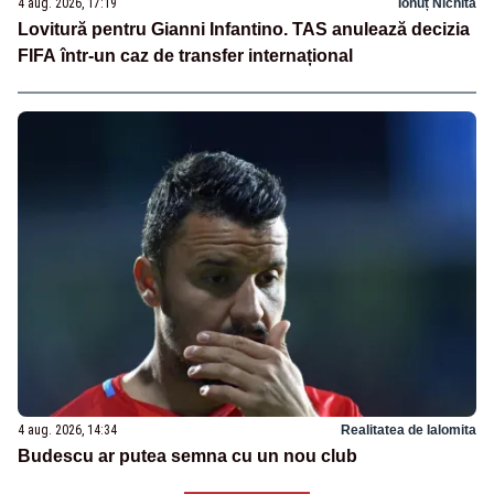
4 aug. 2026, 17:19
Ionuț Nichita
Lovitură pentru Gianni Infantino. TAS anulează decizia
FIFA într-un caz de transfer internațional
4 aug. 2026, 14:34
Realitatea de Ialomita
Budescu ar putea semna cu un nou club