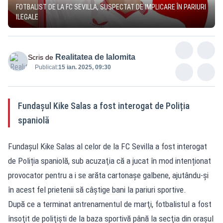
FOTBALIST DE LA FC SEVILLA, SUSPECTAT DE IMPLICARE ÎN PARIURI
ILEGALE
Realitatea de Ialomita
Scris de
Publicat:
15 ian. 2025, 09:30
Fundaşul Kike Salas a fost interogat de Poliția
spaniolă
Fundaşul Kike Salas al celor de la FC Sevilla a fost interogat
de Poliția spaniolă, sub acuzaţia că a jucat în mod intenționat
provocator pentru a i se arăta cartonaşe galbene, ajutându-și
în acest fel prietenii să câştige bani la pariuri sportive.
După ce a terminat antrenamentul de marţi, fotbalistul a fost
însoţit de poliţişti de la baza sportivă până la secţia din oraşul