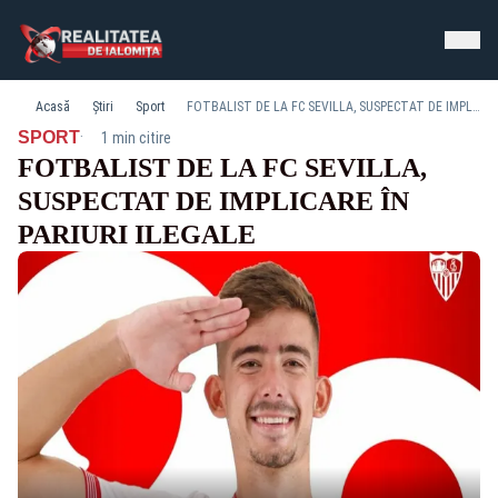
Acasă
Știri
Sport
FOTBALIST DE LA FC SEVILLA, SUSPECTAT DE IMPLICARE ÎN PARIURI ILEGALE
·
SPORT
1 min citire
FOTBALIST DE LA FC SEVILLA,
SUSPECTAT DE IMPLICARE ÎN
PARIURI ILEGALE