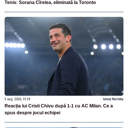
Tenis: Sorana Cîrstea, eliminată la Toronto
5 aug. 2026, 19:29
Ionuț Nichita
Reacția lui Cristi Chivu după 1-1 cu AC Milan. Ce a
spus despre jocul echipei