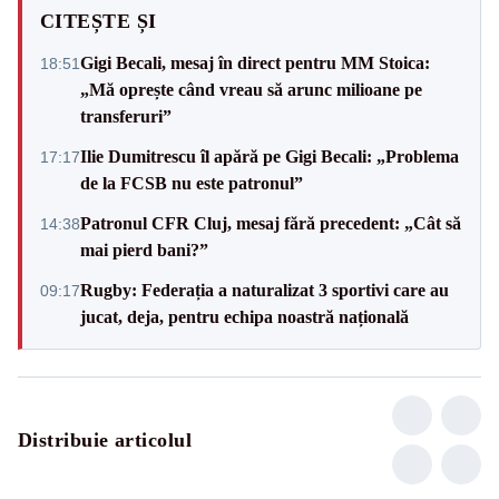
CITEȘTE ȘI
Gigi Becali, mesaj în direct pentru MM Stoica:
18:51
„Mă oprește când vreau să arunc milioane pe
transferuri”
Ilie Dumitrescu îl apără pe Gigi Becali: „Problema
17:17
de la FCSB nu este patronul”
Patronul CFR Cluj, mesaj fără precedent: „Cât să
14:38
mai pierd bani?”
Rugby: Federația a naturalizat 3 sportivi care au
09:17
jucat, deja, pentru echipa noastră națională
Distribuie articolul