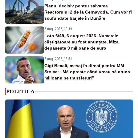
Planul decisiv pentru salvarea
Reactorului 2 de la Cernavodă. Cum vor fi
scufundate barjele în Dunăre
6 aug. 2026, 19:19
Loto 6/49, 6 august 2026. Numerele
câștigătoare au fost anunțate. Miza
depășește 9 milioane de euro
6 aug. 2026, 18:51
Gigi Becali, mesaj în direct pentru MM
Stoica: „Mă oprește când vreau să arunc
milioane pe transferuri”
POLITICA