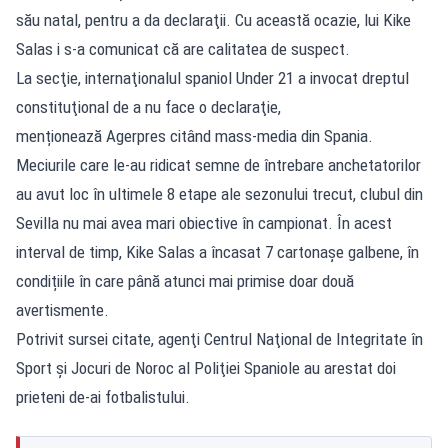
său natal, pentru a da declaraţii. Cu această ocazie, lui Kike
Salas i s-a comunicat că are calitatea de suspect.
La secţie, internaţionalul spaniol Under 21 a invocat dreptul
constituţional de a nu face o declaraţie,
menționează Agerpres citând mass-media din Spania.
Meciurile care le-au ridicat semne de întrebare anchetatorilor
au avut loc în ultimele 8 etape ale sezonului trecut, clubul din
Sevilla nu mai avea mari obiective în campionat. În acest
interval de timp, Kike Salas a încasat 7 cartonașe galbene, în
condițiile în care până atunci mai primise doar două
avertismente.
Potrivit sursei citate, agenţi Centrul Naţional de Integritate în
Sport şi Jocuri de Noroc al Poliţiei Spaniole au arestat doi
prieteni de-ai fotbalistului.