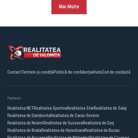
Mai Multe
Contact
Termeni și condiții
Politică de confidențialitate
Cod de conduită
Parteneri:
Realitatea.NET
Realitatea Sportiva
Realitatea Star
Realitatea de Salaj
Realitatea de Dambovita
Realitatea de Caras-Severin
Realitatea de Neamt
Realitatea de Suceava
Realitatea de Gorj
Realitatea de Braila
Realitatea de Hunedoara
Realitatea de Buzau
Realitatea de Bucuresti
Realitatea de Mehedinti
Realitatea de Covasna