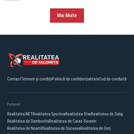
Mai Multe
Contact
Termeni și condiții
Politică de confidențialitate
Cod de conduită
Parteneri:
Realitatea.NET
Realitatea Sportiva
Realitatea Star
Realitatea de Salaj
Realitatea de Dambovita
Realitatea de Caras-Severin
Realitatea de Neamt
Realitatea de Suceava
Realitatea de Gorj