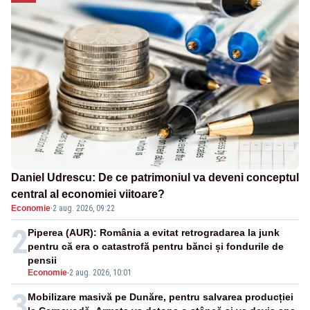
Daniel Udrescu: De ce patrimoniul va deveni conceptul
central al economiei viitoare?
Economie
·
2 aug. 2026, 09:22
2
Piperea (AUR): România a evitat retrogradarea la junk
pentru că era o catastrofă pentru bănci și fondurile de
pensii
Economie
-
2 aug. 2026, 10:01
3
Mobilizare masivă pe Dunăre, pentru salvarea producției