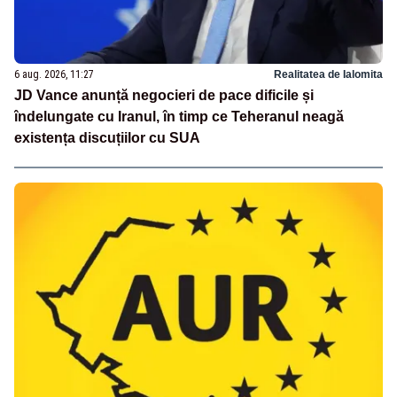
6 aug. 2026, 11:27
Realitatea de Ialomita
JD Vance anunță negocieri de pace dificile și
îndelungate cu Iranul, în timp ce Teheranul neagă
existența discuțiilor cu SUA