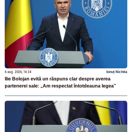
6 aug. 2026, 16:34
Ionuț Nichita
Ilie Bolojan evită un răspuns clar despre averea
partenerei sale: „Am respectat întotdeauna legea”