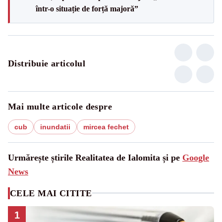
într-o situație de forță majoră”
Distribuie articolul
Mai multe articole despre
cub
inundatii
mircea fechet
Urmărește știrile Realitatea de Ialomita și pe
Google
News
CELE MAI CITITE
1