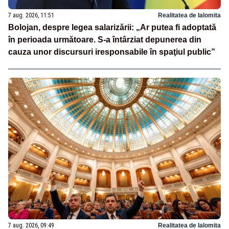
7 aug. 2026, 11:51
Realitatea de Ialomita
Bolojan, despre legea salarizării: „Ar putea fi adoptată
în perioada următoare. S-a întârziat depunerea din
cauza unor discursuri iresponsabile în spaţiul public”
7 aug. 2026, 09:49
Realitatea de Ialomita