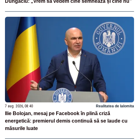
Dungaciu: „Vrem să vedem cine semnează și cine nu”
7 aug. 2026, 08:40
Realitatea de Ialomita
Ilie Bolojan, mesaj pe Facebook în plină criză
energetică: premierul demis continuă să se laude cu
măsurile luate