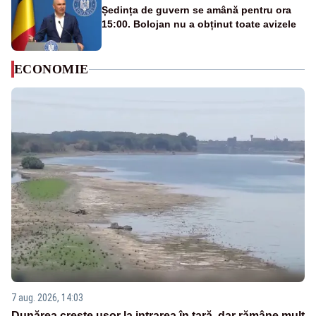
Ședința de guvern se amână pentru ora
15:00. Bolojan nu a obținut toate avizele
ECONOMIE
7 aug. 2026, 14:03
Dunărea crește ușor la intrarea în țară, dar rămâne mult