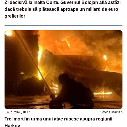
Zi decisivă la Înalta Curte. Guvernul Bolojan află astăzi
dacă trebuie să plătească aproape un miliard de euro
grefierilor
6 aug. 2026, 10:47
Stoica Marian
Trei morți în urma unui atac rusesc asupra regiunii
Harkov