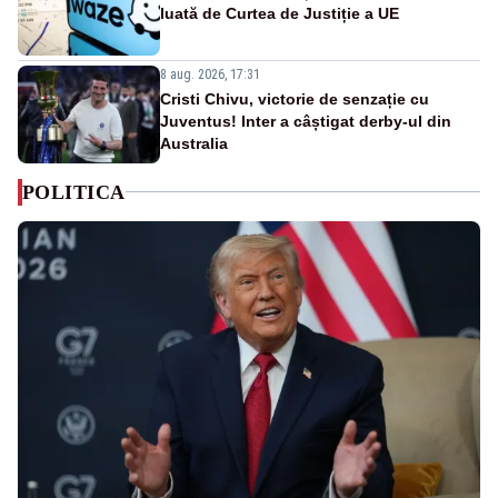
luată de Curtea de Justiție a UE
8 aug. 2026, 17:31
Cristi Chivu, victorie de senzație cu
Juventus! Inter a câștigat derby-ul din
Australia
POLITICA