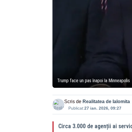
Trump face un pas înapoi la Minneapolis
Scris de
Realitatea de Ialomita
Publicat:
27 ian. 2026, 09:27
Circa 3.000 de agenții ai servic