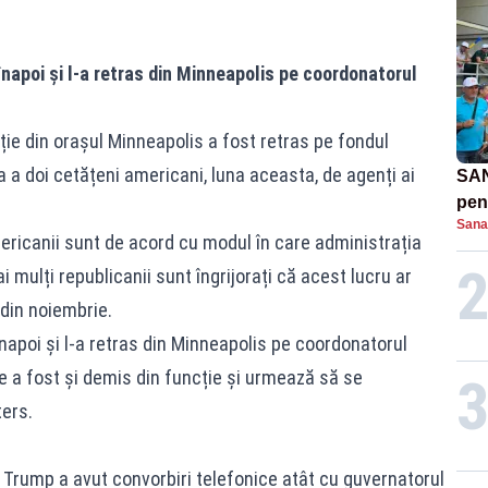
napoi și l-a retras din Minneapolis pe coordonatorul
ție din orașul Minneapolis a fost retras pe fondul
 a doi cetățeni americani, luna aceasta, de agenți ai
SAN
pent
Sana
proi
ericanii sunt de acord cu modul în care administrația
 mulți republicanii sunt îngrijorați că acest lucru ar
 din noiembrie.
napoi și l-a retras din Minneapolis pe coordonatorul
re a fost și demis din funcție și urmează să se
ers.
 Trump a avut convorbiri telefonice atât cu guvernatorul