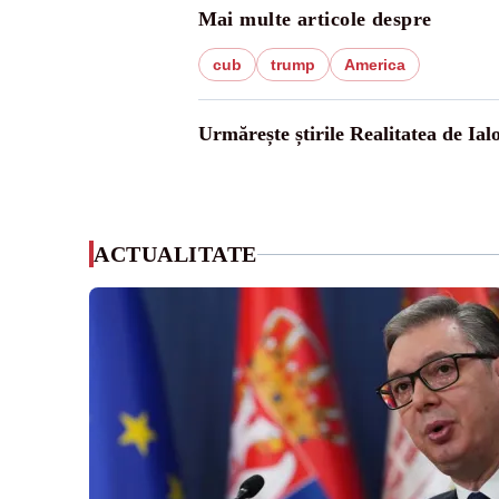
Mai multe articole despre
cub
trump
America
Urmărește știrile Realitatea de Ial
ACTUALITATE