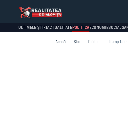
ULTIMELE ȘTIRI
ACTUALITATE
POLITICA
ECONOMIE
SOCIAL
SA
Acasă
Știri
Politica
Trump face 