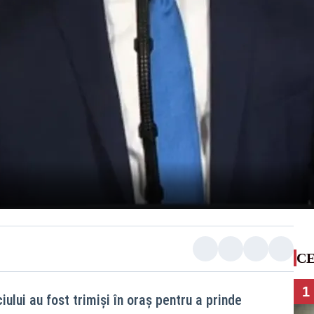
CE
1
iului au fost trimiși în oraș pentru a prinde