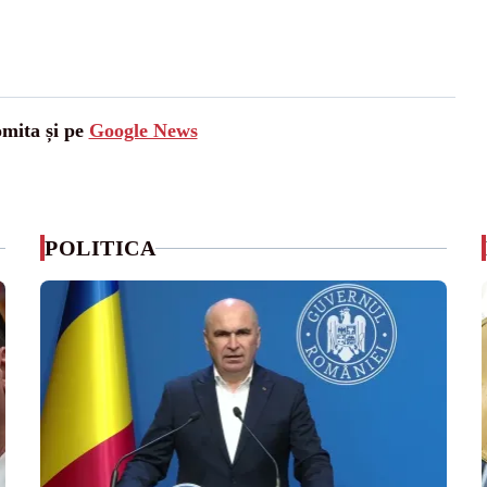
omita și pe
Google News
POLITICA