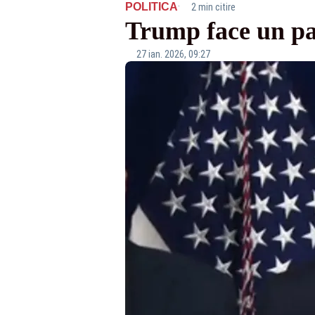
·
POLITICA
2 min citire
Trump face un pa
27 ian. 2026, 09:27