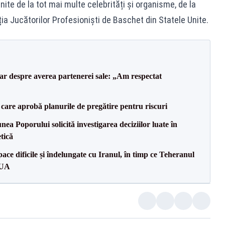
ite de la tot mai multe celebrități și organisme, de la
ția Jucătorilor Profesioniști de Baschet din Statele Unite.
lar despre averea partenerei sale: „Am respectat
care aprobă planurile de pregătire pentru riscuri
a Poporului solicită investigarea deciziilor luate în
tică
ce dificile și îndelungate cu Iranul, în timp ce Teheranul
SUA