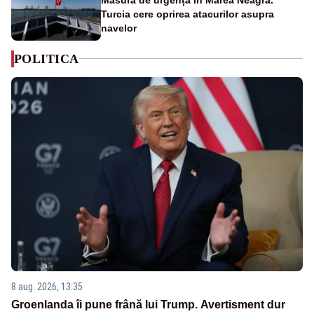
Turcia cere oprirea atacurilor asupra
navelor
POLITICA
8 aug. 2026, 13:35
Groenlanda îi pune frână lui Trump. Avertisment dur