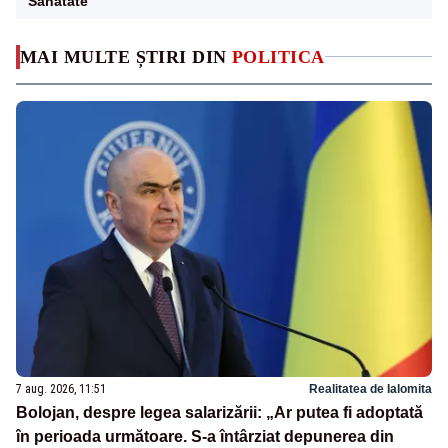
Sanatate
MAI MULTE ȘTIRI DIN
POLITICA
7 aug. 2026, 11:51
Realitatea de Ialomita
Bolojan, despre legea salarizării: „Ar putea fi adoptată
în perioada următoare. S-a întârziat depunerea din