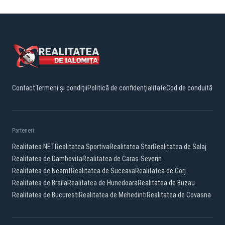
Contact
Termeni și condiții
Politică de confidențialitate
Cod de conduită
Parteneri:
Realitatea.NET
Realitatea Sportiva
Realitatea Star
Realitatea de Salaj
Realitatea de Dambovita
Realitatea de Caras-Severin
Realitatea de Neamt
Realitatea de Suceava
Realitatea de Gorj
Realitatea de Braila
Realitatea de Hunedoara
Realitatea de Buzau
Realitatea de Bucuresti
Realitatea de Mehedinti
Realitatea de Covasna