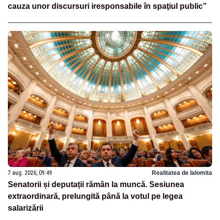
cauza unor discursuri iresponsabile în spaţiul public”
7 aug. 2026, 09:49
Realitatea de Ialomita
Senatorii și deputații rămân la muncă. Sesiunea
extraordinară, prelungită până la votul pe legea
salarizării