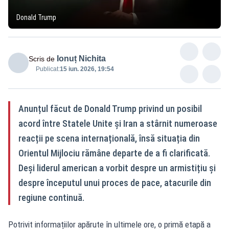
Donald Trump
Ionuț Nichita
Scris de
Publicat:
15 iun. 2026, 19:54
Anunțul făcut de Donald Trump privind un posibil
acord între Statele Unite și Iran a stârnit numeroase
reacții pe scena internațională, însă situația din
Orientul Mijlociu rămâne departe de a fi clarificată.
Deși liderul american a vorbit despre un armistițiu și
despre începutul unui proces de pace, atacurile din
regiune continuă.
Potrivit informațiilor apărute în ultimele ore, o primă etapă a