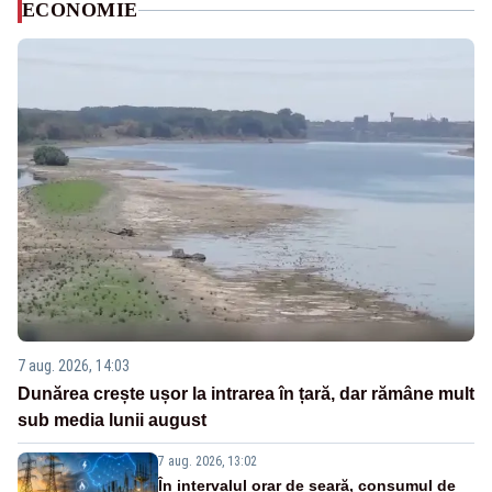
ECONOMIE
7 aug. 2026, 14:03
Dunărea crește ușor la intrarea în țară, dar rămâne mult
sub media lunii august
7 aug. 2026, 13:02
În intervalul orar de seară, consumul de