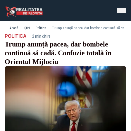
Acasă
Știri
Politica
Trump anunță pacea, dar bombele continuă să cadă. Confuzie totală în Orientul Mijlociu
·
POLITICA
2 min citire
Trump anunță pacea, dar bombele
continuă să cadă. Confuzie totală în
Orientul Mijlociu