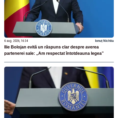
6 aug. 2026, 16:34
Ionuț Nichita
Ilie Bolojan evită un răspuns clar despre averea
partenerei sale: „Am respectat întotdeauna legea”