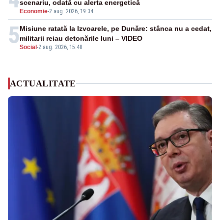
scenariu, odată cu alerta energetică
Economie
-
2 aug. 2026, 19:34
5
Misiune ratată la Izvoarele, pe Dunăre: stânca nu a cedat,
militarii reiau detonările luni – VIDEO
Social
-
2 aug. 2026, 15:48
ACTUALITATE