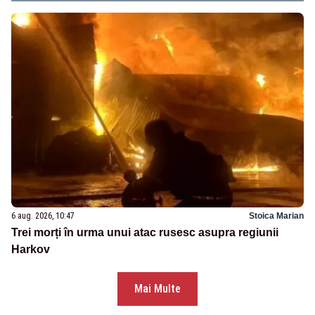
6 aug. 2026, 10:47
Stoica Marian
Trei morți în urma unui atac rusesc asupra regiunii
Harkov
Mai Multe