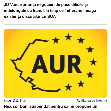
JD Vance anunță negocieri de pace dificile și
îndelungate cu Iranul, în timp ce Teheranul neagă
existența discuțiilor cu SUA
6 aug. 2026, 11:24
Realitatea de Ialomita
Nicușor Dan, suspendat pentru că nu propune un