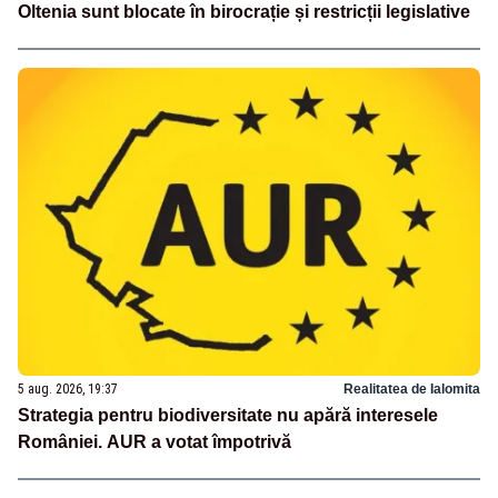
Oltenia sunt blocate în birocrație și restricții legislative
5 aug. 2026, 19:37
Realitatea de Ialomita
Strategia pentru biodiversitate nu apără interesele
României. AUR a votat împotrivă