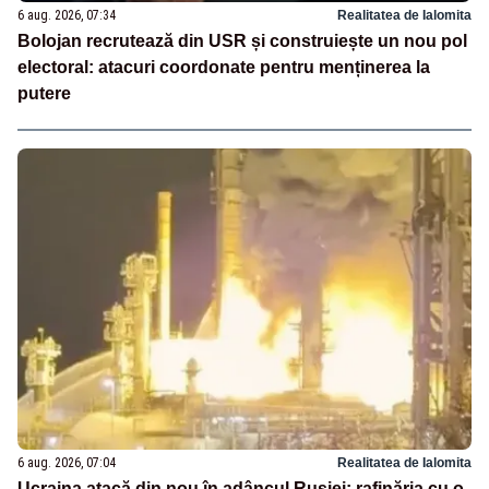
6 aug. 2026, 07:34
Realitatea de Ialomita
Bolojan recrutează din USR și construiește un nou pol
electoral: atacuri coordonate pentru menținerea la
putere
6 aug. 2026, 07:04
Realitatea de Ialomita
Ucraina atacă din nou în adâncul Rusiei: rafinăria cu o