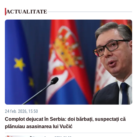
ACTUALITATE
24 feb. 2026, 15:50
Complot dejucat în Serbia: doi bărbați, suspectați că
plănuiau asasinarea lui Vučić