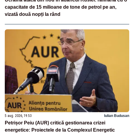
capacitate de 15 milioane de tone de petrol pe an,
vizată două nopți la rând
5 aug. 2026, 19:53
Iulian Budusan
Petrișor Peiu (AUR) critică gestionarea crizei
energetice: Proiectele de la Complexul Energetic