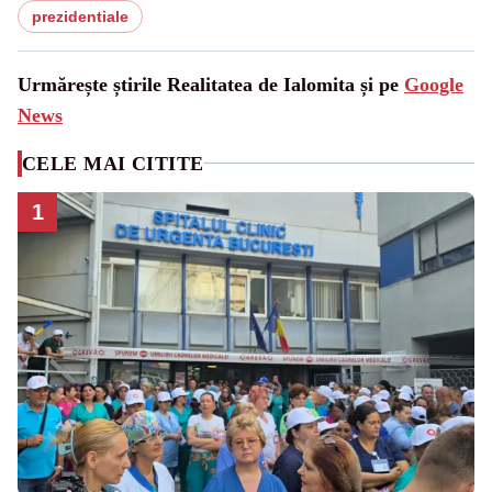
prezidentiale
Urmărește știrile Realitatea de Ialomita și pe
Google
News
CELE MAI CITITE
1