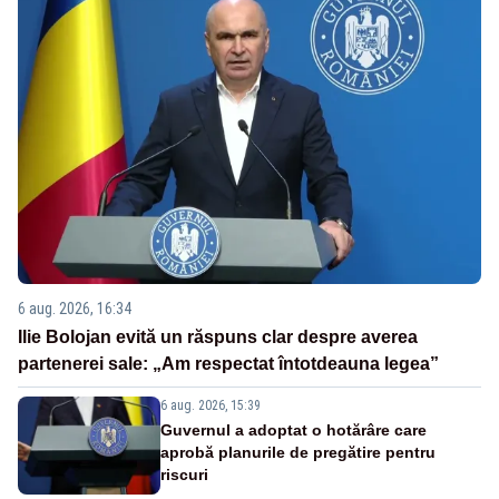
6 aug. 2026, 16:34
Ilie Bolojan evită un răspuns clar despre averea
partenerei sale: „Am respectat întotdeauna legea”
6 aug. 2026, 15:39
Guvernul a adoptat o hotărâre care
aprobă planurile de pregătire pentru
riscuri