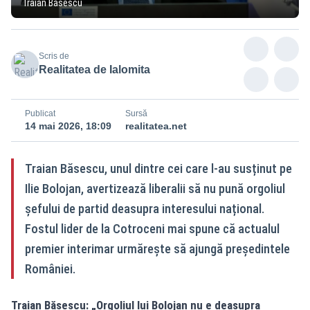
Traian Băsescu
Scris de
Realitatea de Ialomita
Publicat
Sursă
14 mai 2026, 18:09
realitatea.net
Traian Băsescu, unul dintre cei care l-au susținut pe
Ilie Bolojan, avertizează liberalii să nu pună orgoliul
șefului de partid deasupra interesului național.
Fostul lider de la Cotroceni mai spune că actualul
premier interimar urmărește să ajungă președintele
României.
Traian Băsescu: „Orgoliul lui Bolojan nu e deasupra