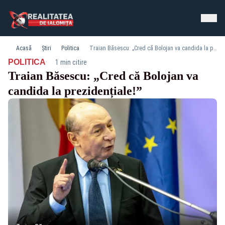
Acasă
Știri
Politica
Traian Băsescu: „Cred că Bolojan va candida la prezidențiale!”
·
POLITICA
1 min citire
Traian Băsescu: „Cred că Bolojan va
candida la prezidențiale!”