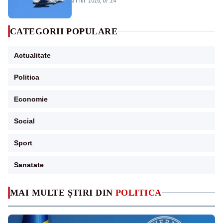
31 iul. 2026, 07:24
sol
CATEGORII POPULARE
Actualitate
Politica
Economie
Social
Sport
Sanatate
MAI MULTE ȘTIRI DIN
POLITICA