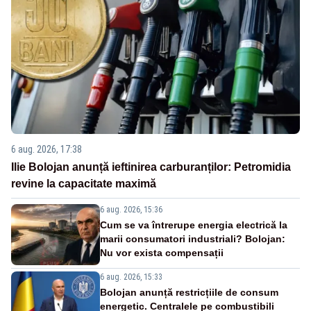
6 aug. 2026, 17:38
Ilie Bolojan anunță ieftinirea carburanților: Petromidia
revine la capacitate maximă
6 aug. 2026, 15:36
Cum se va întrerupe energia electrică la
marii consumatori industriali? Bolojan:
Nu vor exista compensații
6 aug. 2026, 15:33
Bolojan anunță restricțiile de consum
energetic. Centralele pe combustibili