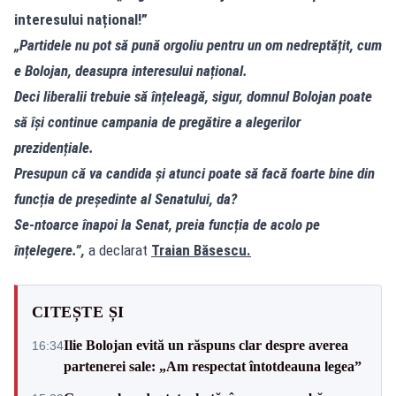
interesului național!”
„Partidele nu pot să pună orgoliu pentru un om nedreptățit, cum
e Bolojan, deasupra interesului național.
Deci liberalii trebuie să înțeleagă, sigur, domnul Bolojan poate
să își continue campania de pregătire a alegerilor
prezidențiale.
Presupun că va candida și atunci poate să facă foarte bine din
funcția de președinte al Senatului, da?
Se-ntoarce înapoi la Senat, preia funcția de acolo pe
înțelegere.”,
a declarat
Traian Băsescu.
CITEȘTE ȘI
Ilie Bolojan evită un răspuns clar despre averea
16:34
partenerei sale: „Am respectat întotdeauna legea”