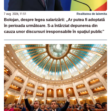
7 aug. 2026, 11:51
Realitatea de Ialomita
Bolojan, despre legea salarizării: „Ar putea fi adoptată
în perioada următoare. S-a întârziat depunerea din
cauza unor discursuri iresponsabile în spaţiul public”