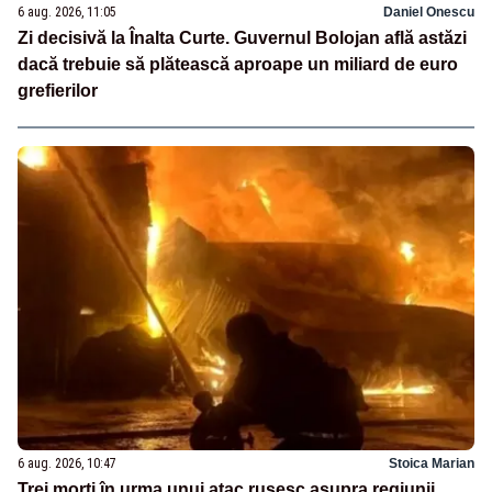
6 aug. 2026, 11:05
Daniel Onescu
Zi decisivă la Înalta Curte. Guvernul Bolojan află astăzi
dacă trebuie să plătească aproape un miliard de euro
grefierilor
6 aug. 2026, 10:47
Stoica Marian
Trei morți în urma unui atac rusesc asupra regiunii