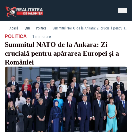
Acasă
Știri
Politica
Summitul NATO de la Ankara: Zi crucială pentru apărarea Europei și a României
·
POLITICA
1 min citire
Summitul NATO de la Ankara: Zi
crucială pentru apărarea Europei și a
României