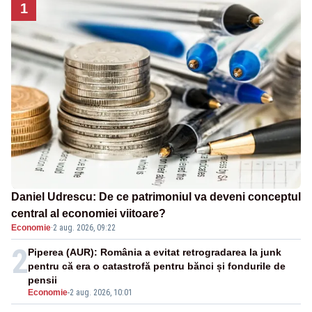
1
Daniel Udrescu: De ce patrimoniul va deveni conceptul
central al economiei viitoare?
Economie
·
2 aug. 2026, 09:22
2
Piperea (AUR): România a evitat retrogradarea la junk
pentru că era o catastrofă pentru bănci și fondurile de
pensii
Economie
-
2 aug. 2026, 10:01