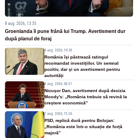
8 aug. 2026, 13:35
Groenlanda îi pune frână lui Trump. Avertisment dur
după planul de foraj
8 aug. 2026, 10:38
România își păstrează ratingul
recomandat investițiilor. Un semnal
pozitiv, dar și un avertisment pentru
autorități
8 aug. 2026, 08:51
Nicușor Dan, avertisment după decizia
Moody’s: „România trebuie să revină la
creștere economică”
7 aug. 2026, 15:26
PSD, replică dură pentru Bolojan:
„România este într-o situație de forță
majoră”