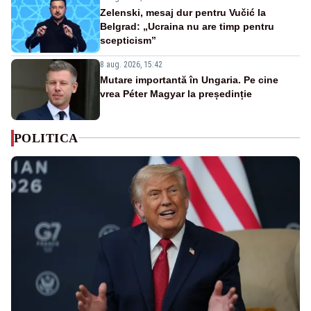
Zelenski, mesaj dur pentru Vučić la
Belgrad: „Ucraina nu are timp pentru
scepticism”
8 aug. 2026, 15:42
Mutare importantă în Ungaria. Pe cine
vrea Péter Magyar la președinție
POLITICA