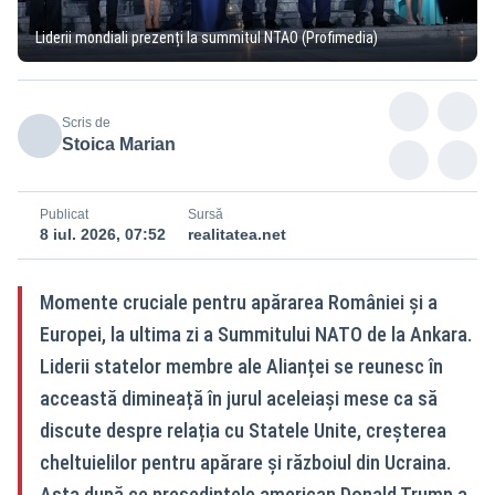
Liderii mondiali prezenți la summitul NTAO (Profimedia)
Scris de
Stoica Marian
Publicat
Sursă
8 iul. 2026, 07:52
realitatea.net
Momente cruciale pentru apărarea României și a
Europei, la ultima zi a Summitului NATO de la Ankara.
Liderii statelor membre ale Alianței se reunesc în
acceastă dimineață în jurul aceleiași mese ca să
discute despre relația cu Statele Unite, creșterea
cheltuielilor pentru apărare și războiul din Ucraina.
Asta după ce președintele american Donald Trump a