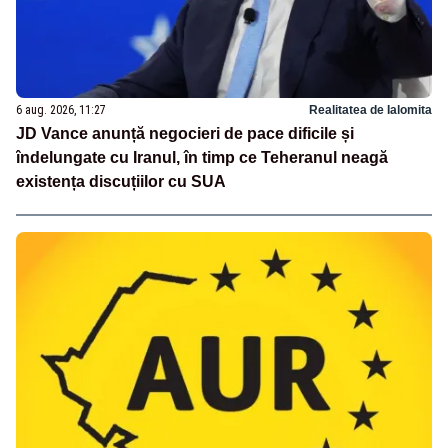
6 aug. 2026, 11:27
Realitatea de Ialomita
JD Vance anunță negocieri de pace dificile și
îndelungate cu Iranul, în timp ce Teheranul neagă
existența discuțiilor cu SUA