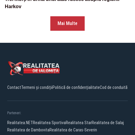
Harkov
Mai Multe
Contact
Termeni și condiții
Politică de confidențialitate
Cod de conduită
Parteneri:
Realitatea.NET
Realitatea Sportiva
Realitatea Star
Realitatea de Salaj
Realitatea de Dambovita
Realitatea de Caras-Severin