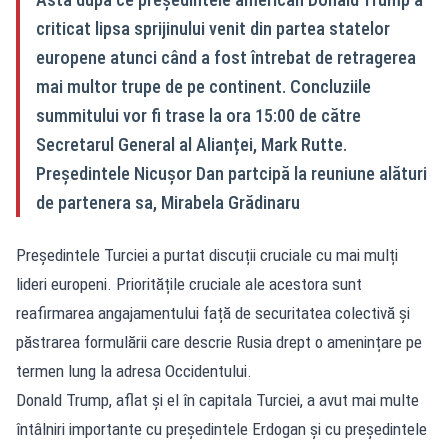
criticat lipsa sprijinului venit din partea statelor
europene atunci când a fost întrebat de retragerea
mai multor trupe de pe continent. Concluziile
summitului vor fi trase la ora 15:00 de către
Secretarul General al Alianței, Mark Rutte.
Președintele Nicușor Dan partcipă la reuniune alături
de partenera sa, Mirabela Grădinaru
Președintele Turciei a purtat discuții cruciale cu mai mulți
lideri europeni. Prioritățile cruciale ale acestora sunt
reafirmarea angajamentului față de securitatea colectivă și
păstrarea formulării care descrie Rusia drept o amenințare pe
termen lung la adresa Occidentului.
Donald Trump, aflat și el în capitala Turciei, a avut mai multe
întâlniri importante cu președintele Erdogan și cu președintele