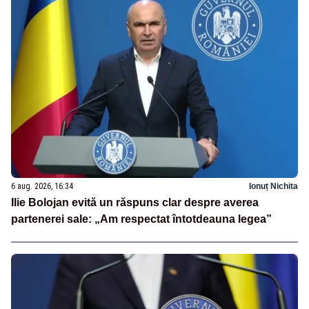
6 aug. 2026, 16:34
Ionuț Nichita
Ilie Bolojan evită un răspuns clar despre averea
partenerei sale: „Am respectat întotdeauna legea”