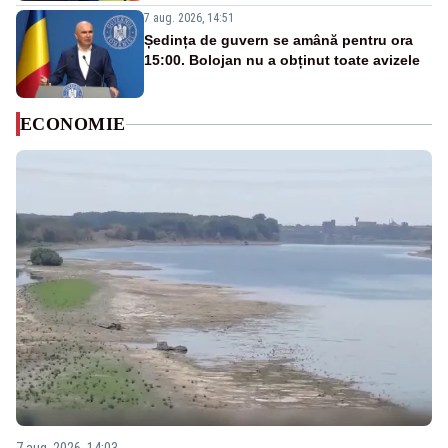
7 aug. 2026, 14:51
Ședința de guvern se amână pentru ora
15:00. Bolojan nu a obținut toate avizele
ECONOMIE
7 aug. 2026, 14:03