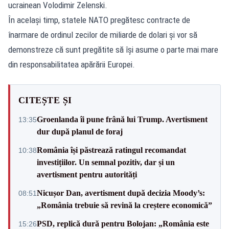
ucrainean Volodimir Zelenski.
În același timp, statele NATO pregătesc contracte de
înarmare de ordinul zecilor de miliarde de dolari și vor să
demonstreze că sunt pregătite să își asume o parte mai mare
din responsabilitatea apărării Europei.
CITEȘTE ȘI
Groenlanda îi pune frână lui Trump. Avertisment
13:35
dur după planul de foraj
România își păstrează ratingul recomandat
10:38
investițiilor. Un semnal pozitiv, dar și un
avertisment pentru autorități
Nicușor Dan, avertisment după decizia Moody’s:
08:51
„România trebuie să revină la creștere economică”
PSD, replică dură pentru Bolojan: „România este
15:26