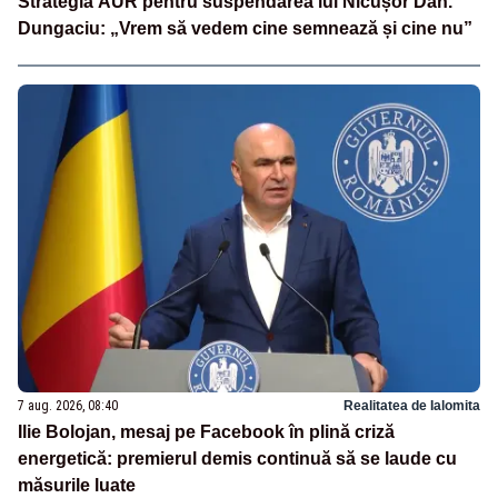
Strategia AUR pentru suspendarea lui Nicușor Dan.
Dungaciu: „Vrem să vedem cine semnează și cine nu”
7 aug. 2026, 08:40
Realitatea de Ialomita
Ilie Bolojan, mesaj pe Facebook în plină criză
energetică: premierul demis continuă să se laude cu
măsurile luate