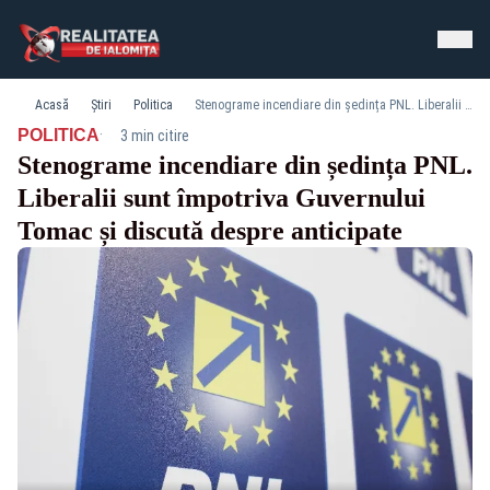
Acasă
Știri
Politica
Stenograme incendiare din ședința PNL. Liberalii sunt împotriva Guvernului Tomac și discută despre anticipate
·
POLITICA
3 min citire
Stenograme incendiare din ședința PNL.
Liberalii sunt împotriva Guvernului
Tomac și discută despre anticipate