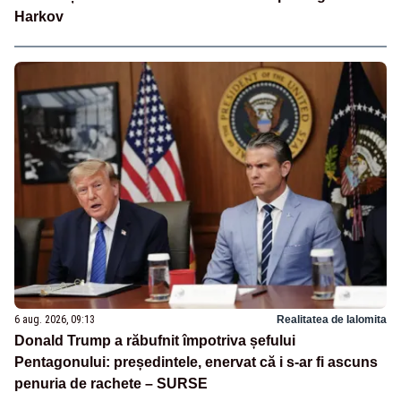
Harkov
6 aug. 2026, 09:13
Realitatea de Ialomita
Donald Trump a răbufnit împotriva șefului
Pentagonului: președintele, enervat că i s-ar fi ascuns
penuria de rachete – SURSE