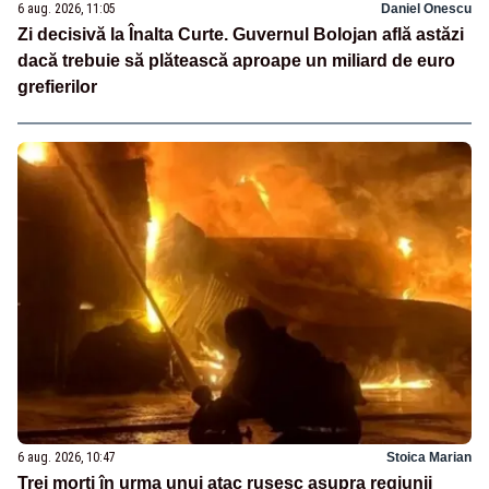
6 aug. 2026, 11:05
Daniel Onescu
Zi decisivă la Înalta Curte. Guvernul Bolojan află astăzi
dacă trebuie să plătească aproape un miliard de euro
grefierilor
6 aug. 2026, 10:47
Stoica Marian
Trei morți în urma unui atac rusesc asupra regiunii