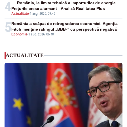
4
România, la limita tehnică a importurilor de energie.
Prețurile cresc alarmant - Analiză Realitatea Plus
Actualitate
-
1 aug. 2026, 09:46
5
România a scăpat de retrogradarea economiei. Agenția
Fitch menține ratingul „BBB-” cu perspectivă negativă
Economie
-
1 aug. 2026, 06:48
ACTUALITATE