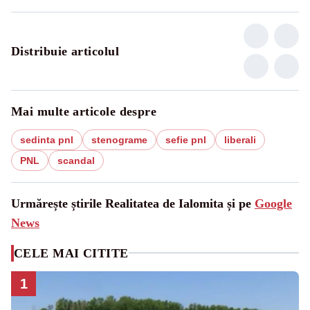
Distribuie articolul
Mai multe articole despre
sedinta pnl
stenograme
sefie pnl
liberali
PNL
scandal
Urmărește știrile Realitatea de Ialomita și pe
Google
News
CELE MAI CITITE
1