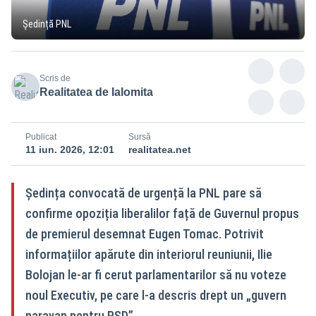
Ședință PNL
Scris de
Realitatea de Ialomita
Publicat
Sursă
11 iun. 2026, 12:01
realitatea.net
Ședința convocată de urgență la PNL pare să
confirme opoziția liberalilor față de Guvernul propus
de premierul desemnat Eugen Tomac. Potrivit
informațiilor apărute din interiorul reuniunii, Ilie
Bolojan le-ar fi cerut parlamentarilor să nu voteze
noul Executiv, pe care l-a descris drept un „guvern
paravan pentru PSD”.