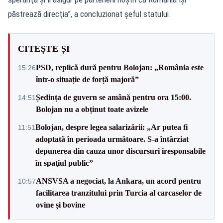
păstrează direcţia”, a concluzionat șeful statului.
CITEȘTE ȘI
PSD, replică dură pentru Bolojan: „România este
15:26
într-o situație de forță majoră”
Ședința de guvern se amână pentru ora 15:00.
14:51
Bolojan nu a obținut toate avizele
Bolojan, despre legea salarizării: „Ar putea fi
11:51
adoptată în perioada următoare. S-a întârziat
depunerea din cauza unor discursuri iresponsabile
în spaţiul public”
ANSVSA a negociat, la Ankara, un acord pentru
10:57
facilitarea tranzitului prin Turcia al carcaselor de
ovine și bovine