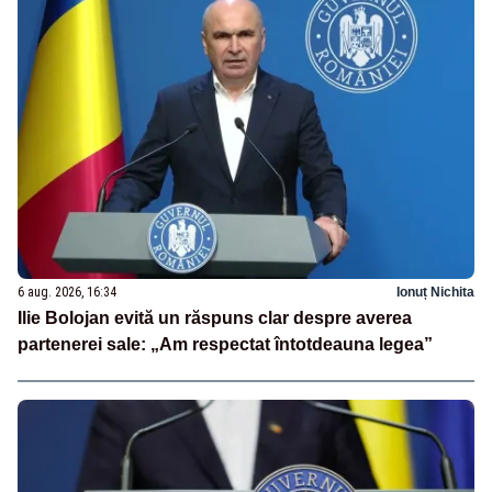
6 aug. 2026, 16:34
Ionuț Nichita
Ilie Bolojan evită un răspuns clar despre averea
partenerei sale: „Am respectat întotdeauna legea”