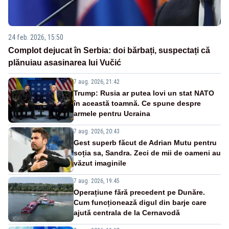
24 feb. 2026, 15:50
Complot dejucat în Serbia: doi bărbați, suspectați că
plănuiau asasinarea lui Vučić
7 aug. 2026, 21:42
Trump: Rusia ar putea lovi un stat NATO
în această toamnă. Ce spune despre
armele pentru Ucraina
7 aug. 2026, 20:43
Gest superb făcut de Adrian Mutu pentru
soția sa, Sandra. Zeci de mii de oameni au
văzut imaginile
7 aug. 2026, 19:45
Operațiune fără precedent pe Dunăre.
Cum funcționează digul din barje care
ajută centrala de la Cernavodă