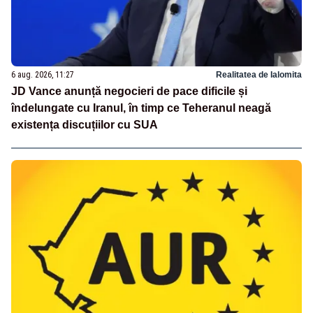
6 aug. 2026, 11:27
Realitatea de Ialomita
JD Vance anunță negocieri de pace dificile și
îndelungate cu Iranul, în timp ce Teheranul neagă
existența discuțiilor cu SUA