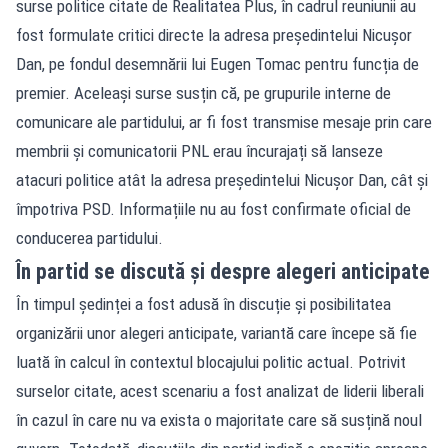
surse politice citate de Realitatea Plus, în cadrul reuniunii au
fost formulate critici directe la adresa președintelui Nicușor
Dan, pe fondul desemnării lui Eugen Tomac pentru funcția de
premier. Aceleași surse susțin că, pe grupurile interne de
comunicare ale partidului, ar fi fost transmise mesaje prin care
membrii și comunicatorii PNL erau încurajați să lanseze
atacuri politice atât la adresa președintelui Nicușor Dan, cât și
împotriva PSD. Informațiile nu au fost confirmate oficial de
conducerea partidului.
În partid se discută și despre alegeri anticipate
În timpul ședinței a fost adusă în discuție și posibilitatea
organizării unor alegeri anticipate, variantă care începe să fie
luată în calcul în contextul blocajului politic actual. Potrivit
surselor citate, acest scenariu a fost analizat de liderii liberali
în cazul în care nu va exista o majoritate care să susțină noul