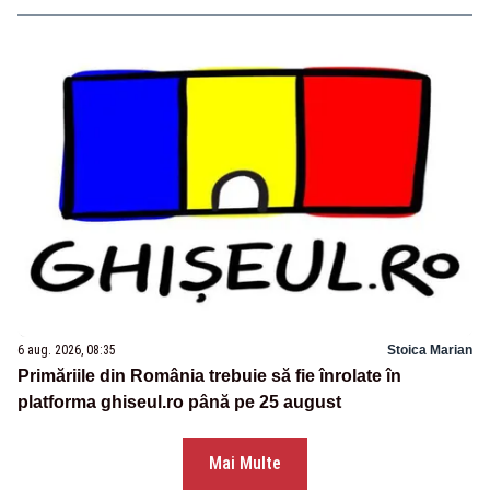
6 aug. 2026, 08:35
Stoica Marian
Primăriile din România trebuie să fie înrolate în
platforma ghiseul.ro până pe 25 august
Mai Multe