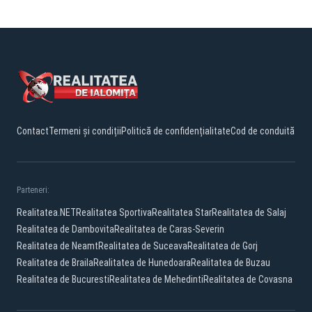
Contact
Termeni și condiții
Politică de confidențialitate
Cod de conduită
Parteneri:
Realitatea.NET
Realitatea Sportiva
Realitatea Star
Realitatea de Salaj
Realitatea de Dambovita
Realitatea de Caras-Severin
Realitatea de Neamt
Realitatea de Suceava
Realitatea de Gorj
Realitatea de Braila
Realitatea de Hunedoara
Realitatea de Buzau
Realitatea de Bucuresti
Realitatea de Mehedinti
Realitatea de Covasna