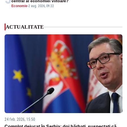
central al economiei viitoare?
Economie
-
2 aug. 2026, 09:22
ACTUALITATE
24 feb. 2026, 15:50
Complot dejucat în Serbia: doi bărbați, suspectați că