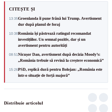
CITEȘTE ȘI
Groenlanda îi pune frână lui Trump. Avertisment
13:35
dur după planul de foraj
România își păstrează ratingul recomandat
10:38
investițiilor. Un semnal pozitiv, dar și un
avertisment pentru autorități
Nicușor Dan, avertisment după decizia Moody’s:
08:51
„România trebuie să revină la creștere economică”
PSD, replică dură pentru Bolojan: „România este
15:26
într-o situație de forță majoră”
Distribuie articolul