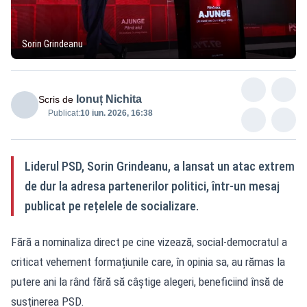
Sorin Grindeanu
Ionuț Nichita
Scris de
Publicat:
10 iun. 2026, 16:38
Liderul PSD, Sorin Grindeanu, a lansat un atac extrem
de dur la adresa partenerilor politici, într-un mesaj
publicat pe rețelele de socializare.
Fără a nominaliza direct pe cine vizează, social-democratul a
criticat vehement formațiunile care, în opinia sa, au rămas la
putere ani la rând fără să câștige alegeri, beneficiind însă de
susținerea PSD.