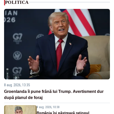
POLITICA
8 aug. 2026, 13:35
Groenlanda îi pune frână lui Trump. Avertisment dur
după planul de foraj
8 aug. 2026, 10:38
România își păstrează ratingul