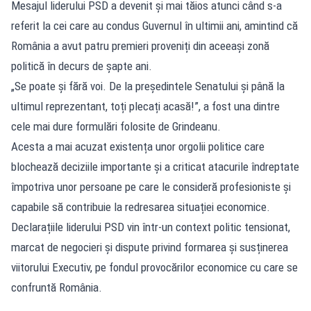
Mesajul liderului PSD a devenit și mai tăios atunci când s-a
referit la cei care au condus Guvernul în ultimii ani, amintind că
România a avut patru premieri proveniți din aceeași zonă
politică în decurs de șapte ani.
„Se poate și fără voi. De la președintele Senatului și până la
ultimul reprezentant, toți plecați acasă!”, a fost una dintre
cele mai dure formulări folosite de Grindeanu.
Acesta a mai acuzat existența unor orgolii politice care
blochează deciziile importante și a criticat atacurile îndreptate
împotriva unor persoane pe care le consideră profesioniste și
capabile să contribuie la redresarea situației economice.
Declarațiile liderului PSD vin într-un context politic tensionat,
marcat de negocieri și dispute privind formarea și susținerea
viitorului Executiv, pe fondul provocărilor economice cu care se
confruntă România.