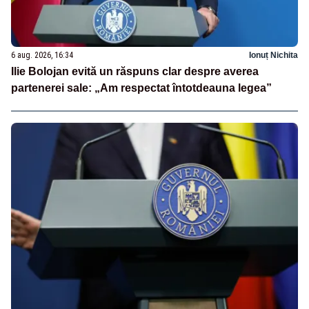
6 aug. 2026, 16:34
Ionuț Nichita
Ilie Bolojan evită un răspuns clar despre averea
partenerei sale: „Am respectat întotdeauna legea”