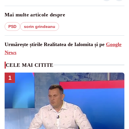
Mai multe articole despre
PSD
sorin grindeanu
Urmărește știrile Realitatea de Ialomita și pe
Google
News
CELE MAI CITITE
1