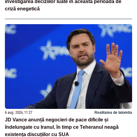
investigarea deciziilor luate în această perioadă de
criză enegetică
6 aug. 2026, 11:27
Realitatea de Ialomita
JD Vance anunță negocieri de pace dificile și
îndelungate cu Iranul, în timp ce Teheranul neagă
existența discuțiilor cu SUA