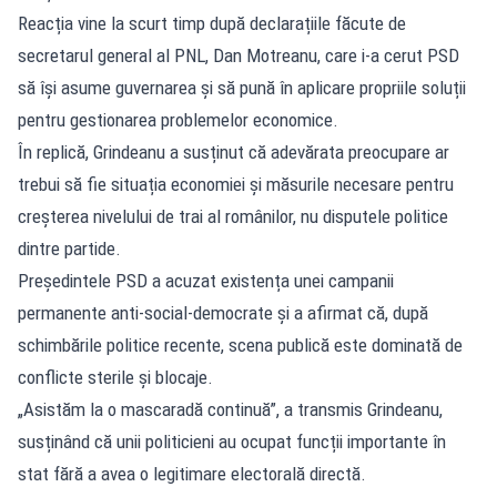
Reacția vine la scurt timp după declarațiile făcute de
secretarul general al PNL, Dan Motreanu, care i-a cerut PSD
să își asume guvernarea și să pună în aplicare propriile soluții
pentru gestionarea problemelor economice.
În replică, Grindeanu a susținut că adevărata preocupare ar
trebui să fie situația economiei și măsurile necesare pentru
creșterea nivelului de trai al românilor, nu disputele politice
dintre partide.
Președintele PSD a acuzat existența unei campanii
permanente anti-social-democrate și a afirmat că, după
schimbările politice recente, scena publică este dominată de
conflicte sterile și blocaje.
„Asistăm la o mascaradă continuă”, a transmis Grindeanu,
susținând că unii politicieni au ocupat funcții importante în
stat fără a avea o legitimare electorală directă.