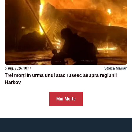
6 aug. 2026, 10:47
Stoica Marian
Trei morți în urma unui atac rusesc asupra regiunii
Harkov
Mai Multe