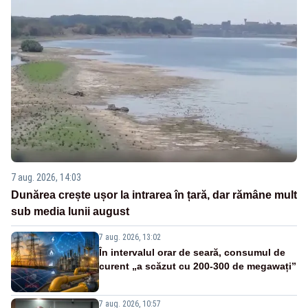
7 aug. 2026, 14:03
Dunărea crește ușor la intrarea în țară, dar rămâne mult
sub media lunii august
7 aug. 2026, 13:02
În intervalul orar de seară, consumul de
curent „a scăzut cu 200-300 de megawați”
7 aug. 2026, 10:57