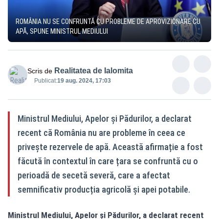
ROMÂNIA NU SE CONFRUNTĂ CU PROBLEME DE APROVIZIONARE CU
APĂ, SPUNE MINISTRUL MEDIULUI
Realitatea de Ialomita
Scris de
Publicat:
19 aug. 2024, 17:03
Ministrul Mediului, Apelor și Pădurilor, a declarat
recent că România nu are probleme în ceea ce
privește rezervele de apă. Această afirmație a fost
făcută în contextul în care țara se confruntă cu o
perioadă de secetă severă, care a afectat
semnificativ producția agricolă și apei potabile.
Ministrul Mediului, Apelor și Pădurilor, a declarat recent