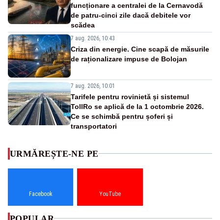
funcționare a centralei de la Cernavodă
de patru-cinci zile dacă debitele vor
scădea
7 aug. 2026, 10:43
Criza din energie. Cine scapă de măsurile
de raționalizare impuse de Bolojan
7 aug. 2026, 10:01
Tarifele pentru rovinietă și sistemul
TollRo se aplică de la 1 octombrie 2026.
Ce se schimbă pentru șoferi și
transportatori
URMĂREȘTE-NE PE
Facebook
YouTube
POPULAR