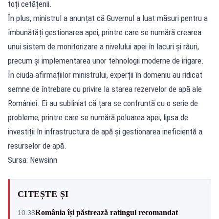
toți cetățenii.
În plus, ministrul a anunțat că Guvernul a luat măsuri pentru a
îmbunătăți gestionarea apei, printre care se numără crearea
unui sistem de monitorizare a nivelului apei în lacuri și râuri,
precum și implementarea unor tehnologii moderne de irigare.
În ciuda afirmațiilor ministrului, experții în domeniu au ridicat
semne de întrebare cu privire la starea rezervelor de apă ale
României. Ei au subliniat că țara se confruntă cu o serie de
probleme, printre care se numără poluarea apei, lipsa de
investiții în infrastructura de apă și gestionarea ineficientă a
resurselor de apă.
Sursa: Newsinn
CITEȘTE ȘI
România își păstrează ratingul recomandat
10:38