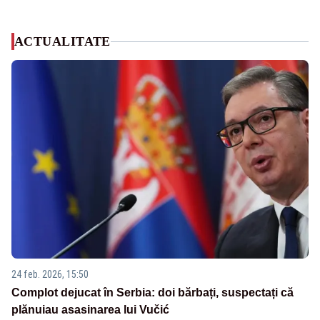
ACTUALITATE
24 feb. 2026, 15:50
Complot dejucat în Serbia: doi bărbați, suspectați că
plănuiau asasinarea lui Vučić