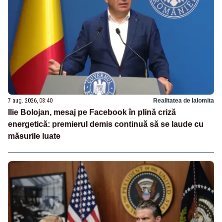
7 aug. 2026, 08:40
Realitatea de Ialomita
Ilie Bolojan, mesaj pe Facebook în plină criză
energetică: premierul demis continuă să se laude cu
măsurile luate