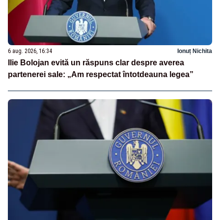
6 aug. 2026, 16:34
Ionuț Nichita
Ilie Bolojan evită un răspuns clar despre averea
partenerei sale: „Am respectat întotdeauna legea”