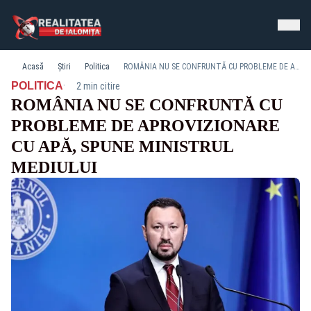
Acasă
Știri
Politica
ROMÂNIA NU SE CONFRUNTĂ CU PROBLEME DE APROVIZIONARE CU APĂ, SPUNE MINISTRUL MEDIULUI
·
POLITICA
2 min citire
ROMÂNIA NU SE CONFRUNTĂ CU
PROBLEME DE APROVIZIONARE
CU APĂ, SPUNE MINISTRUL
MEDIULUI