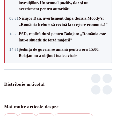
investițiilor. Un semnal pozitiv, dar și un
avertisment pentru autorități
Nicușor Dan, avertisment după decizia Moody’s:
08:51
„România trebuie să revină la creștere economică”
PSD, replică dură pentru Bolojan: „România este
15:26
într-o situație de forță majoră”
Ședința de guvern se amână pentru ora 15:00.
14:51
Bolojan nu a obținut toate avizele
Distribuie articolul
Mai multe articole despre