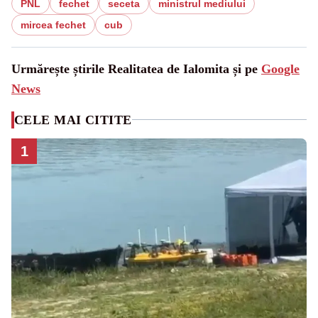
PNL
fechet
seceta
ministrul mediului
mircea fechet
cub
Urmărește știrile Realitatea de Ialomita și pe
Google
News
CELE MAI CITITE
1