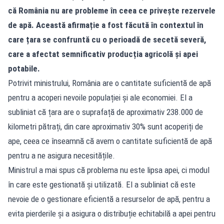
că România nu are probleme în ceea ce privește rezervele
de apă. Această afirmație a fost făcută în contextul în
care țara se confruntă cu o perioadă de secetă severă,
care a afectat semnificativ producția agricolă și apei
potabile.
Potrivit ministrului, România are o cantitate suficientă de apă
pentru a acoperi nevoile populației și ale economiei. El a
subliniat că țara are o suprafață de aproximativ 238.000 de
kilometri pătrați, din care aproximativ 30% sunt acoperiți de
ape, ceea ce înseamnă că avem o cantitate suficientă de apă
pentru a ne asigura necesitățile.
Ministrul a mai spus că problema nu este lipsa apei, ci modul
în care este gestionată și utilizată. El a subliniat că este
nevoie de o gestionare eficientă a resurselor de apă, pentru a
evita pierderile și a asigura o distribuție echitabilă a apei pentru