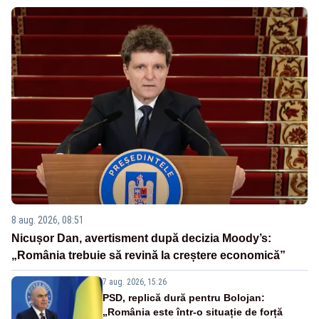
8 aug. 2026, 08:51
Nicușor Dan, avertisment după decizia Moody’s:
„România trebuie să revină la creștere economică”
7 aug. 2026, 15:26
PSD, replică dură pentru Bolojan:
„România este într-o situație de forță