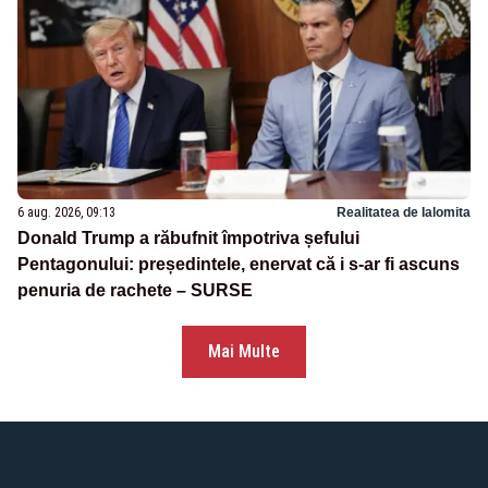
6 aug. 2026, 09:13
Realitatea de Ialomita
Donald Trump a răbufnit împotriva șefului
Pentagonului: președintele, enervat că i s-ar fi ascuns
penuria de rachete – SURSE
Mai Multe