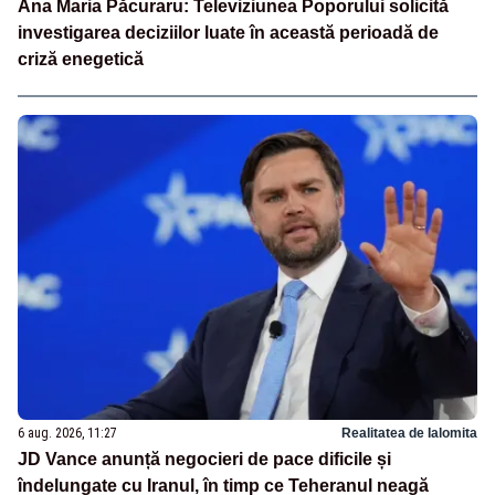
Ana Maria Păcuraru: Televiziunea Poporului solicită
investigarea deciziilor luate în această perioadă de
criză enegetică
6 aug. 2026, 11:27
Realitatea de Ialomita
JD Vance anunță negocieri de pace dificile și
îndelungate cu Iranul, în timp ce Teheranul neagă