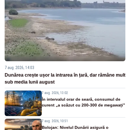
7 aug. 2026, 14:03
Dunărea crește ușor la intrarea în țară, dar rămâne mult
sub media lunii august
7 aug. 2026, 13:02
În intervalul orar de seară, consumul de
curent „a scăzut cu 200-300 de megawați”
7 aug. 2026, 10:51
Bolojan: Nivelul Dunării asigură o