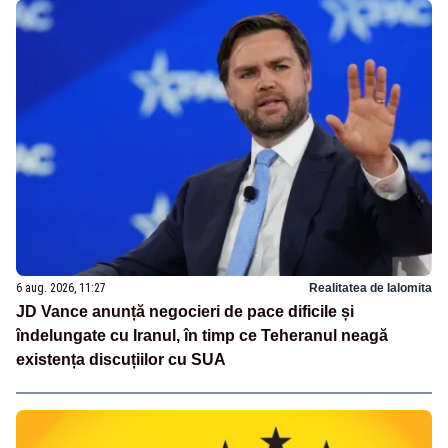
6 aug. 2026, 11:27
Realitatea de Ialomita
JD Vance anunță negocieri de pace dificile și
îndelungate cu Iranul, în timp ce Teheranul neagă
existența discuțiilor cu SUA