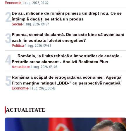
Economie
·
1 aug. 2026, 09:32
cunoscută de pe vremea lui Ceaușescu
2
De azi, milioane de români primesc un drept nou. Ce se
întâmplă dacă ți se strică un produs
Social
-
1 aug. 2026, 09:37
3
Piperea, semnal de alarmă. De ce este bine să avem bani
cash, în contextul alertei energetice?
Politica
-
1 aug. 2026, 09:39
4
România, la limita tehnică a importurilor de energie.
Prețurile cresc alarmant - Analiză Realitatea Plus
Actualitate
-
1 aug. 2026, 09:46
5
România a scăpat de retrogradarea economiei. Agenția
Fitch menține ratingul „BBB-” cu perspectivă negativă
Economie
-
1 aug. 2026, 06:48
ACTUALITATE