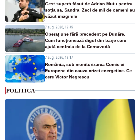
Gest superb făcut de Adrian Mutu pentru
soția sa, Sandra. Zeci de mii de oameni au
văzut imaginile
7 aug. 2026, 19:45
Operațiune fără precedent pe Dunăre.
Cum funcționează digul din barje care
ajută centrala de la Cernavodă
7 aug. 2026, 19:17
România, sub monitorizarea Comisiei
Europene din cauza crizei energetice. Ce
cere Victor Negrescu
POLITICA