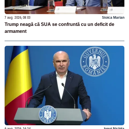
7 aug. 2026, 08:03
Stoica Marian
Trump neagă că SUA se confruntă cu un deficit de
armament
6 aug. 2026, 16:34
Ionuț Nichita