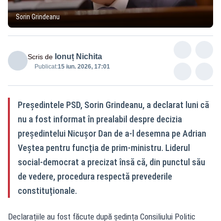
Sorin Grindeanu
Ionuț Nichita
Scris de
Publicat:
15 iun. 2026, 17:01
Președintele PSD, Sorin Grindeanu, a declarat luni că
nu a fost informat în prealabil despre decizia
președintelui Nicușor Dan de a-l desemna pe Adrian
Veștea pentru funcția de prim-ministru. Liderul
social-democrat a precizat însă că, din punctul său
de vedere, procedura respectă prevederile
constituționale.
Declarațiile au fost făcute după ședința Consiliului Politic