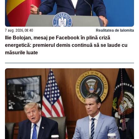
7 aug. 2026, 08:40
Realitatea de Ialomita
Ilie Bolojan, mesaj pe Facebook în plină criză
energetică: premierul demis continuă să se laude cu
măsurile luate