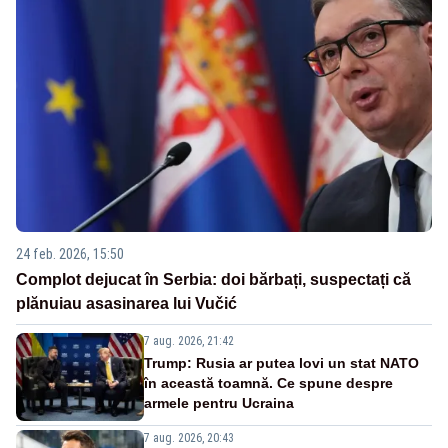
24 feb. 2026, 15:50
Complot dejucat în Serbia: doi bărbați, suspectați că
plănuiau asasinarea lui Vučić
7 aug. 2026, 21:42
Trump: Rusia ar putea lovi un stat NATO
în această toamnă. Ce spune despre
armele pentru Ucraina
7 aug. 2026, 20:43