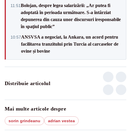
Bolojan, despre legea salarizării: „Ar putea fi
11:51
adoptată în perioada următoare. S-a întârziat
depunerea din cauza unor discursuri iresponsabile
în spaţiul public”
ANSVSA a negociat, la Ankara, un acord pentru
10:57
facilitarea tranzitului prin Turcia al carcaselor de
ovine și bovine
Distribuie articolul
Mai multe articole despre
sorin grindeanu
adrian vestea