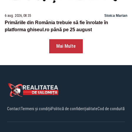
6 aug. 2026, 08:35
Stoica Marian
Primăriile din România trebuie să fie înrolate în
platforma ghiseul.ro până pe 25 august
Mai Multe
Contact
Termeni și condiții
Politică de confidențialitate
Cod de conduită