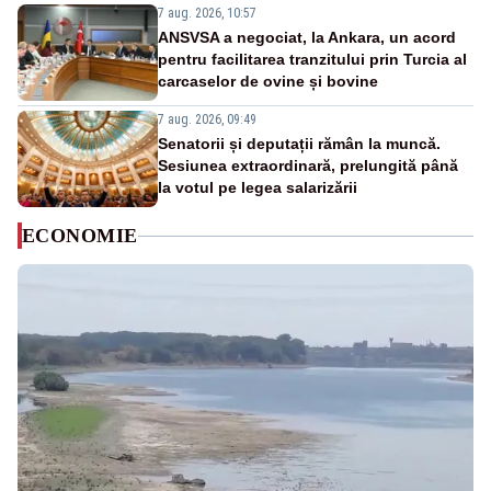
7 aug. 2026, 10:57
ANSVSA a negociat, la Ankara, un acord
pentru facilitarea tranzitului prin Turcia al
carcaselor de ovine și bovine
7 aug. 2026, 09:49
Senatorii și deputații rămân la muncă.
Sesiunea extraordinară, prelungită până
la votul pe legea salarizării
ECONOMIE