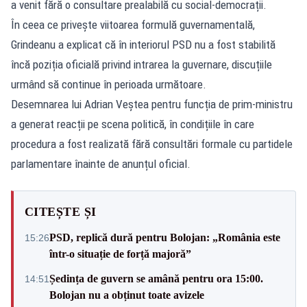
a venit fără o consultare prealabilă cu social-democrații.
În ceea ce privește viitoarea formulă guvernamentală,
Grindeanu a explicat că în interiorul PSD nu a fost stabilită
încă poziția oficială privind intrarea la guvernare, discuțiile
urmând să continue în perioada următoare.
Desemnarea lui Adrian Veștea pentru funcția de prim-ministru
a generat reacții pe scena politică, în condițiile în care
procedura a fost realizată fără consultări formale cu partidele
parlamentare înainte de anunțul oficial.
CITEȘTE ȘI
PSD, replică dură pentru Bolojan: „România este
15:26
într-o situație de forță majoră”
Ședința de guvern se amână pentru ora 15:00.
14:51
Bolojan nu a obținut toate avizele