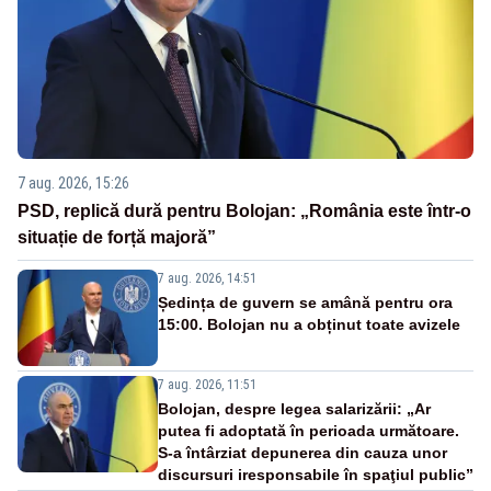
7 aug. 2026, 15:26
PSD, replică dură pentru Bolojan: „România este într-o
situație de forță majoră”
7 aug. 2026, 14:51
Ședința de guvern se amână pentru ora
15:00. Bolojan nu a obținut toate avizele
7 aug. 2026, 11:51
Bolojan, despre legea salarizării: „Ar
putea fi adoptată în perioada următoare.
S-a întârziat depunerea din cauza unor
discursuri iresponsabile în spaţiul public”