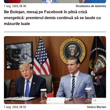
7 aug. 2026, 08:40
Realitatea de Ialomita
Ilie Bolojan, mesaj pe Facebook în plină criză
energetică: premierul demis continuă să se laude cu
măsurile luate
7 aug. 2026, 08:03
Stoica Marian