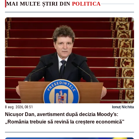
MAI MULTE ȘTIRI DIN
POLITICA
8 aug. 2026, 08:51
Ionuț Nichita
Nicușor Dan, avertisment după decizia Moody’s:
„România trebuie să revină la creștere economică”