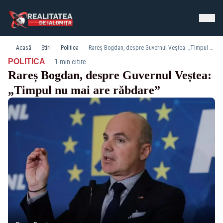
Acasă
Știri
Politica
Rareș Bogdan, despre Guvernul Veștea: „Timpul nu mai are răbdare”
·
POLITICA
1 min citire
Rareș Bogdan, despre Guvernul Veștea:
„Timpul nu mai are răbdare”