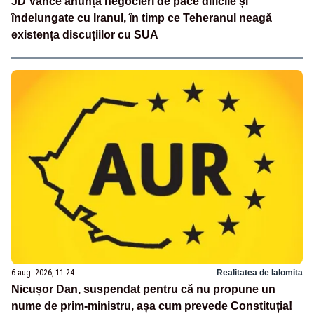
JD Vance anunță negocieri de pace dificile și
îndelungate cu Iranul, în timp ce Teheranul neagă
existența discuțiilor cu SUA
6 aug. 2026, 11:24
Realitatea de Ialomita
Nicușor Dan, suspendat pentru că nu propune un
nume de prim-ministru, așa cum prevede Constituția!