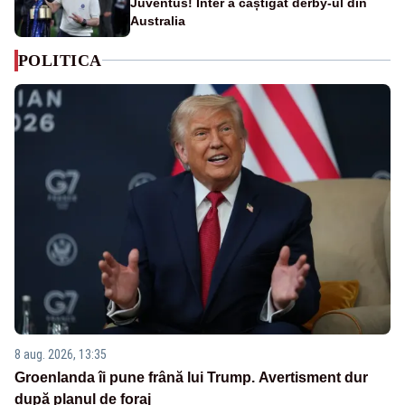
Juventus! Inter a câștigat derby-ul din
Australia
POLITICA
8 aug. 2026, 13:35
Groenlanda îi pune frână lui Trump. Avertisment dur
după planul de foraj