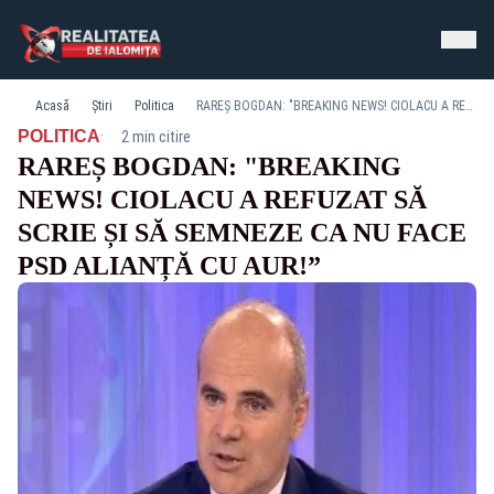
Acasă
Știri
Politica
RAREȘ BOGDAN: "BREAKING NEWS! CIOLACU A REFUZAT SĂ SCRIE ȘI SĂ SEMNEZE CA NU FACE PSD ALIANȚĂ CU AUR!”
·
POLITICA
2 min citire
RAREȘ BOGDAN: "BREAKING
NEWS! CIOLACU A REFUZAT SĂ
SCRIE ȘI SĂ SEMNEZE CA NU FACE
PSD ALIANȚĂ CU AUR!”