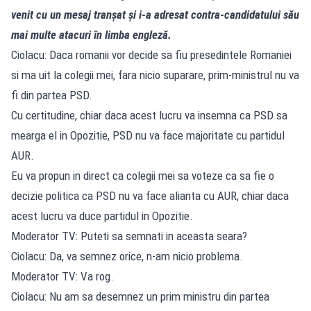
venit cu un mesaj tranșat și i-a adresat contra-candidatului său
mai multe atacuri în limba engleză.
Ciolacu: Daca romanii vor decide sa fiu presedintele Romaniei
si ma uit la colegii mei, fara nicio suparare, prim-ministrul nu va
fi din partea PSD.
Cu certitudine, chiar daca acest lucru va insemna ca PSD sa
mearga el in Opozitie, PSD nu va face majoritate cu partidul
AUR.
Eu va propun in direct ca colegii mei sa voteze ca sa fie o
decizie politica ca PSD nu va face alianta cu AUR, chiar daca
acest lucru va duce partidul in Opozitie.
Moderator TV: Puteti sa semnati in aceasta seara?
Ciolacu: Da, va semnez orice, n-am nicio problema.
Moderator TV: Va rog.
Ciolacu: Nu am sa desemnez un prim ministru din partea