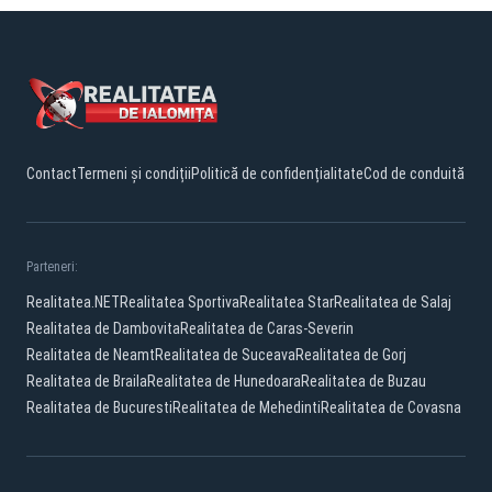
Contact
Termeni și condiții
Politică de confidențialitate
Cod de conduită
Parteneri:
Realitatea.NET
Realitatea Sportiva
Realitatea Star
Realitatea de Salaj
Realitatea de Dambovita
Realitatea de Caras-Severin
Realitatea de Neamt
Realitatea de Suceava
Realitatea de Gorj
Realitatea de Braila
Realitatea de Hunedoara
Realitatea de Buzau
Realitatea de Bucuresti
Realitatea de Mehedinti
Realitatea de Covasna