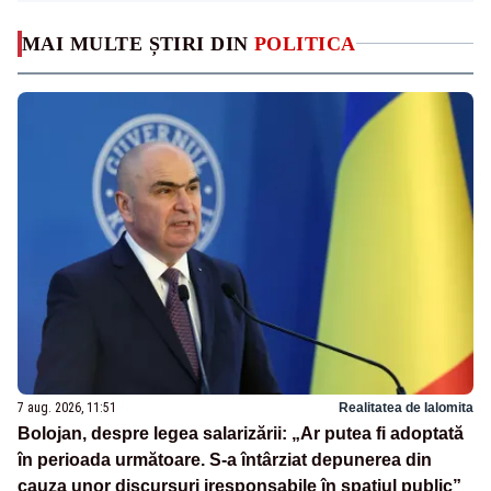
MAI MULTE ȘTIRI DIN
POLITICA
7 aug. 2026, 11:51
Realitatea de Ialomita
Bolojan, despre legea salarizării: „Ar putea fi adoptată
în perioada următoare. S-a întârziat depunerea din
cauza unor discursuri iresponsabile în spaţiul public”