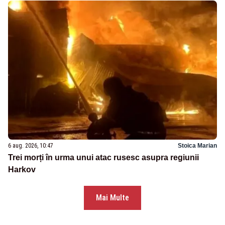
6 aug. 2026, 10:47
Stoica Marian
Trei morți în urma unui atac rusesc asupra regiunii
Harkov
Mai Multe