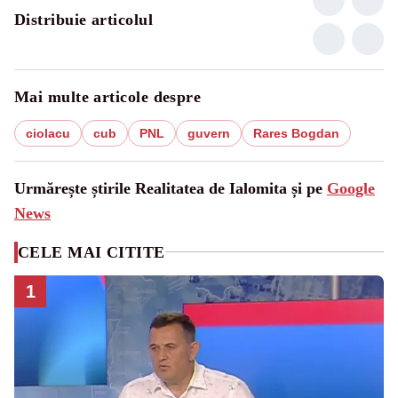
Distribuie articolul
Mai multe articole despre
ciolacu
cub
PNL
guvern
Rares Bogdan
Urmărește știrile Realitatea de Ialomita și pe
Google
News
CELE MAI CITITE
1