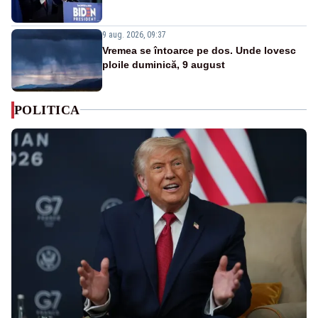
9 aug. 2026, 09:37
Vremea se întoarce pe dos. Unde lovesc
ploile duminică, 9 august
POLITICA