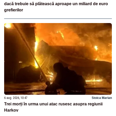
dacă trebuie să plătească aproape un miliard de euro
grefierilor
6 aug. 2026, 10:47
Stoica Marian
Trei morți în urma unui atac rusesc asupra regiunii
Harkov