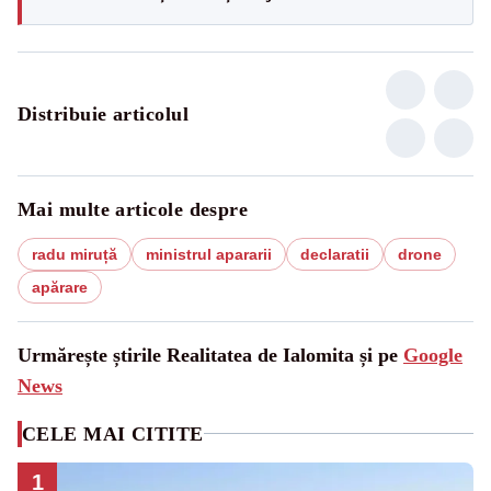
Distribuie articolul
Mai multe articole despre
radu miruță
ministrul apararii
declaratii
drone
apărare
Urmărește știrile Realitatea de Ialomita și pe
Google
News
CELE MAI CITITE
1