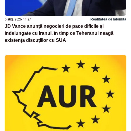
6 aug. 2026, 11:27
Realitatea de Ialomita
JD Vance anunță negocieri de pace dificile și
îndelungate cu Iranul, în timp ce Teheranul neagă
existența discuțiilor cu SUA