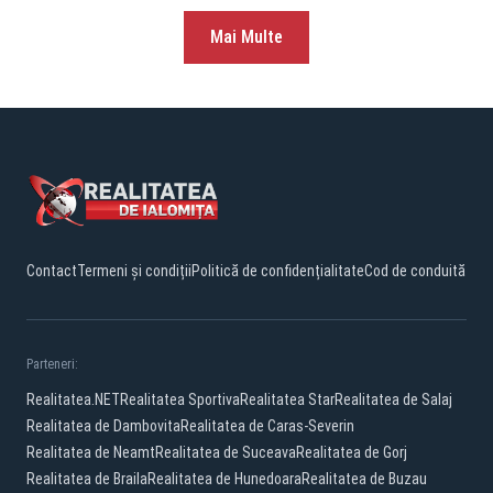
Mai Multe
Contact
Termeni și condiții
Politică de confidențialitate
Cod de conduită
Parteneri:
Realitatea.NET
Realitatea Sportiva
Realitatea Star
Realitatea de Salaj
Realitatea de Dambovita
Realitatea de Caras-Severin
Realitatea de Neamt
Realitatea de Suceava
Realitatea de Gorj
Realitatea de Braila
Realitatea de Hunedoara
Realitatea de Buzau