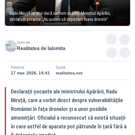
Radu Miruță nu știe dacă suntem apărați. Ministrul Apărării,
declarații șocante: „Nu putem să depistăm toate dronele”
Scris de
Realitatea de Ialomita
Publicat
Sursă
17 mar. 2026, 14:41
realitatea.net
Declarații șocante ale ministrului Apărării, Radu
Miruță, care a vorbit direct despre vulnerabilitățile
României în fața dronelor și a unor posibile
amenințări. Oficialul a recunoscut că există situații
în care astfel de aparate pot pătrunde în țară fără a