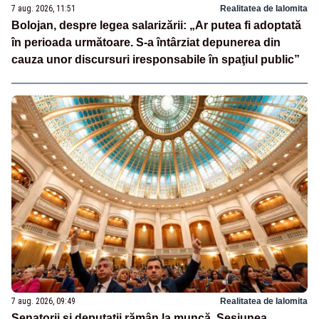
7 aug. 2026, 11:51
Realitatea de Ialomita
Bolojan, despre legea salarizării: „Ar putea fi adoptată
în perioada următoare. S-a întârziat depunerea din
cauza unor discursuri iresponsabile în spaţiul public”
7 aug. 2026, 09:49
Realitatea de Ialomita
Senatorii și deputații rămân la muncă. Sesiunea