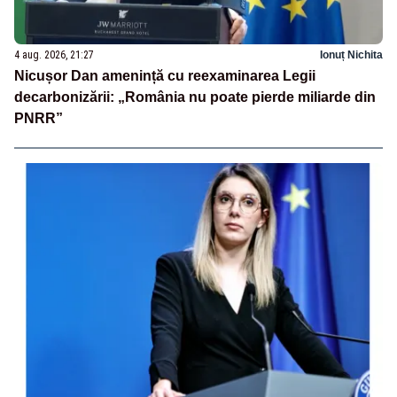
4 aug. 2026, 21:27
Ionuț Nichita
Nicușor Dan amenință cu reexaminarea Legii
decarbonizării: „România nu poate pierde miliarde din
PNRR”