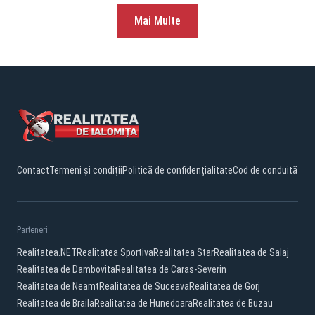
Mai Multe
Contact
Termeni și condiții
Politică de confidențialitate
Cod de conduită
Parteneri:
Realitatea.NET
Realitatea Sportiva
Realitatea Star
Realitatea de Salaj
Realitatea de Dambovita
Realitatea de Caras-Severin
Realitatea de Neamt
Realitatea de Suceava
Realitatea de Gorj
Realitatea de Braila
Realitatea de Hunedoara
Realitatea de Buzau