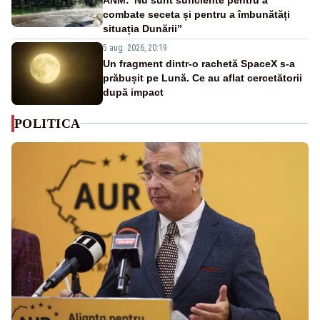
combate seceta și pentru a îmbunătăți
situația Dunării”
5 aug. 2026, 20:19
Un fragment dintr-o rachetă SpaceX s-a
prăbușit pe Lună. Ce au aflat cercetătorii
după impact
POLITICA