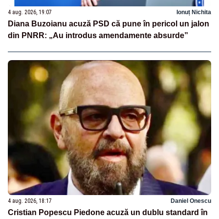
4 aug. 2026, 19:07
Ionuț Nichita
Diana Buzoianu acuză PSD că pune în pericol un jalon
din PNRR: „Au introdus amendamente absurde”
4 aug. 2026, 18:17
Daniel Onescu
Cristian Popescu Piedone acuză un dublu standard în