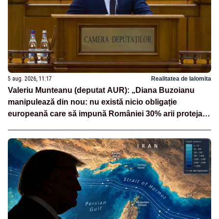
5 aug. 2026, 11:17
Realitatea de Ialomita
Valeriu Munteanu (deputat AUR): „Diana Buzoianu
manipulează din nou: nu există nicio obligație
europeană care să impună României 30% arii protejate
și 10% protecție strictă”