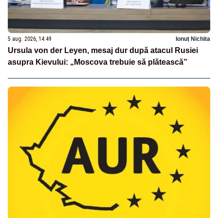
5 aug. 2026, 14:49
Ionuț Nichita
Ursula von der Leyen, mesaj dur după atacul Rusiei
asupra Kievului: „Moscova trebuie să plătească”