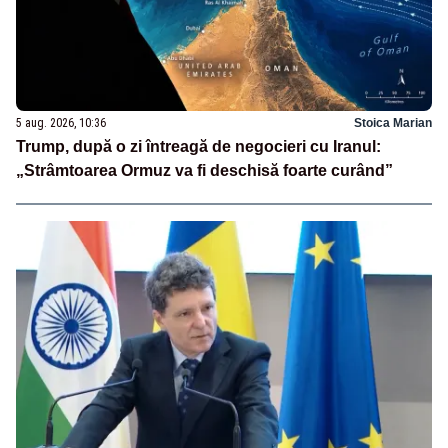
5 aug. 2026, 10:36
Stoica Marian
Trump, după o zi întreagă de negocieri cu Iranul:
„Strâmtoarea Ormuz va fi deschisă foarte curând”