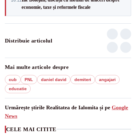
economie, taxe și reformele fiscale
Distribuie articolul
Mai multe articole despre
cub
PNL
daniel david
demiteri
angajari
educatie
Urmărește știrile Realitatea de Ialomita și pe
Google
News
CELE MAI CITITE