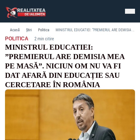
Acasă
Știri
Politica
MINISTRUL EDUCATIEI: ”PREMIERUL ARE DEMISIA MEA PE MASĂ”. NICIUN OM NU VA FI DAT AFARĂ DIN EDUCAȚIE SAU CERCETARE ÎN ROMÂNIA
·
POLITICA
2 min citire
MINISTRUL EDUCATIEI:
”PREMIERUL ARE DEMISIA MEA
PE MASĂ”. NICIUN OM NU VA FI
DAT AFARĂ DIN EDUCAȚIE SAU
CERCETARE ÎN ROMÂNIA