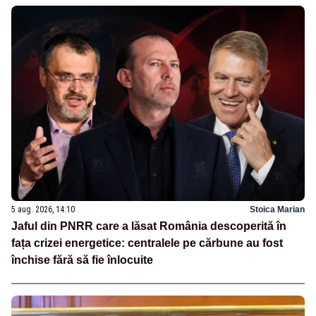
5 aug. 2026, 14:10
Stoica Marian
Jaful din PNRR care a lăsat România descoperită în
fața crizei energetice: centralele pe cărbune au fost
închise fără să fie înlocuite