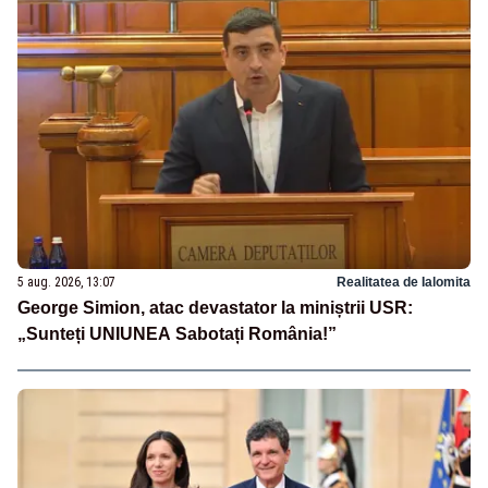
5 aug. 2026, 13:07
Realitatea de Ialomita
George Simion, atac devastator la miniștrii USR:
„Sunteți UNIUNEA Sabotați România!”