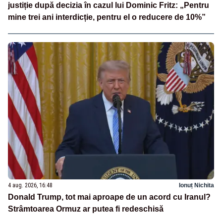
justiție după decizia în cazul lui Dominic Fritz: „Pentru
mine trei ani interdicție, pentru el o reducere de 10%”
4 aug. 2026, 16:48
Ionuț Nichita
Donald Trump, tot mai aproape de un acord cu Iranul?
Strâmtoarea Ormuz ar putea fi redeschisă