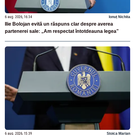
6 aug. 2026, 16:34
Ionuț Nichita
Ilie Bolojan evită un răspuns clar despre averea
partenerei sale: „Am respectat întotdeauna legea”
6 aug. 2026, 15:39
Stoica Marian