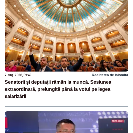
7 aug. 2026, 09:49
Realitatea de Ialomita
Senatorii și deputații rămân la muncă. Sesiunea
extraordinară, prelungită până la votul pe legea
salarizării