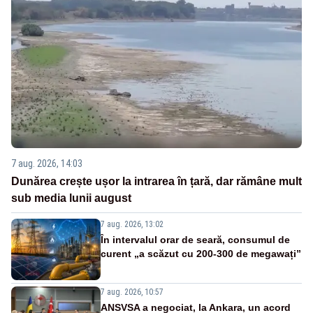
7 aug. 2026, 14:03
Dunărea crește ușor la intrarea în țară, dar rămâne mult
sub media lunii august
7 aug. 2026, 13:02
În intervalul orar de seară, consumul de
curent „a scăzut cu 200-300 de megawați”
7 aug. 2026, 10:57
ANSVSA a negociat, la Ankara, un acord