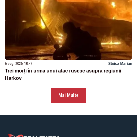
6 aug. 2026, 10:47
Stoica Marian
Trei morți în urma unui atac rusesc asupra regiunii
Harkov
Mai Multe