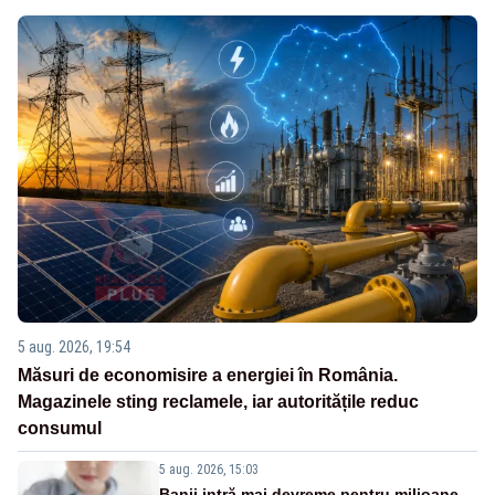
5 aug. 2026, 19:54
Măsuri de economisire a energiei în România.
Magazinele sting reclamele, iar autoritățile reduc
consumul
5 aug. 2026, 15:03
Banii intră mai devreme pentru milioane