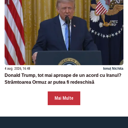
4 aug. 2026, 16:48
Ionuț Nichita
Donald Trump, tot mai aproape de un acord cu Iranul?
Strâmtoarea Ormuz ar putea fi redeschisă
Mai Multe