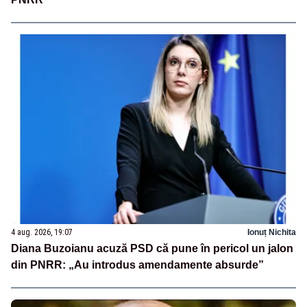
4 aug. 2026, 19:07
Ionuț Nichita
Diana Buzoianu acuză PSD că pune în pericol un jalon
din PNRR: „Au introdus amendamente absurde”