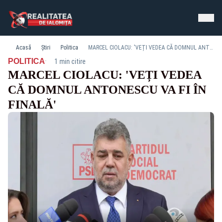
Acasă
Știri
Politica
MARCEL CIOLACU: 'VEȚI VEDEA CĂ DOMNUL ANTONESCU VA FI ÎN FINALĂ'
·
POLITICA
1 min citire
MARCEL CIOLACU: 'VEȚI VEDEA
CĂ DOMNUL ANTONESCU VA FI ÎN
FINALĂ'