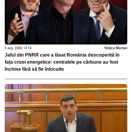
5 aug. 2026, 14:10
Stoica Marian
Jaful din PNRR care a lăsat România descoperită în
fața crizei energetice: centralele pe cărbune au fost
închise fără să fie înlocuite