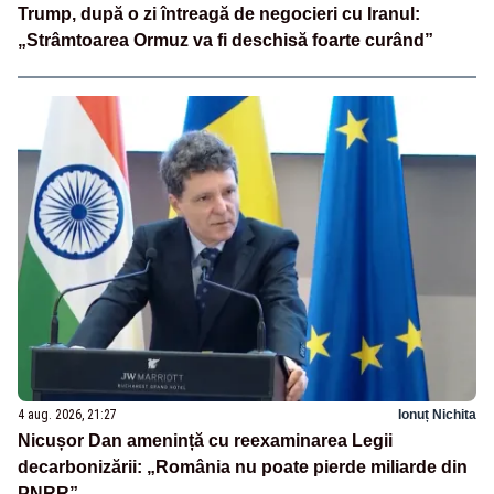
Trump, după o zi întreagă de negocieri cu Iranul:
„Strâmtoarea Ormuz va fi deschisă foarte curând”
4 aug. 2026, 21:27
Ionuț Nichita
Nicușor Dan amenință cu reexaminarea Legii
decarbonizării: „România nu poate pierde miliarde din
PNRR”