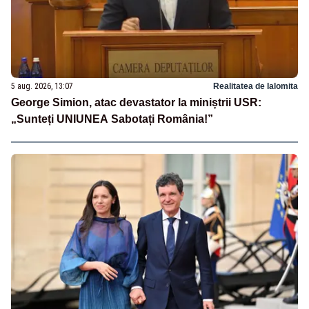
5 aug. 2026, 13:07
Realitatea de Ialomita
George Simion, atac devastator la miniștrii USR:
„Sunteți UNIUNEA Sabotați România!”