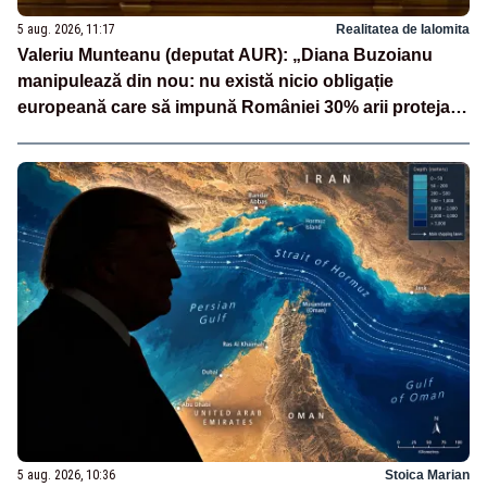
5 aug. 2026, 11:17
Realitatea de Ialomita
Valeriu Munteanu (deputat AUR): „Diana Buzoianu
manipulează din nou: nu există nicio obligație
europeană care să impună României 30% arii protejate
și 10% protecție strictă”
5 aug. 2026, 10:36
Stoica Marian