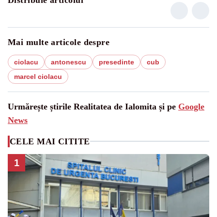
Mai multe articole despre
ciolacu
antonescu
presedinte
cub
marcel ciolacu
Urmărește știrile Realitatea de Ialomita și pe
Google
News
CELE MAI CITITE
1