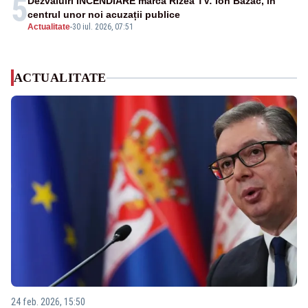
5
Dezvăluiri INCENDIARE marca Rizea TV: Ion Bazac, în
centrul unor noi acuzații publice
Actualitate
-
30 iul. 2026, 07:51
ACTUALITATE
24 feb. 2026, 15:50