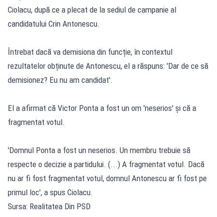
Ciolacu, după ce a plecat de la sediul de campanie al
candidatului Crin Antonescu.
Întrebat dacă va demisiona din funcție, în contextul
rezultatelor obținute de Antonescu, el a răspuns: 'Dar de ce să
demisionez? Eu nu am candidat'.
El a afirmat că Victor Ponta a fost un om 'neserios' și că a
fragmentat votul.
'Domnul Ponta a fost un neserios. Un membru trebuie să
respecte o decizie a partidului. (...) A fragmentat votul. Dacă
nu ar fi fost fragmentat votul, domnul Antonescu ar fi fost pe
primul loc', a spus Ciolacu.
Sursa: Realitatea Din PSD