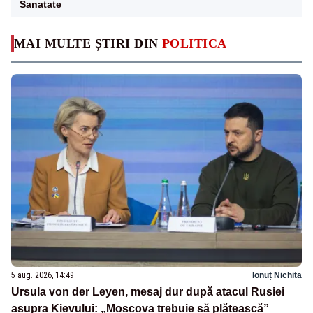
Sanatate
MAI MULTE ȘTIRI DIN
POLITICA
5 aug. 2026, 14:49
Ionuț Nichita
Ursula von der Leyen, mesaj dur după atacul Rusiei
asupra Kievului: „Moscova trebuie să plătească”