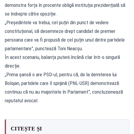
demonstra forța în procente obligă instituția prezidențială să
se îndrepte către opoziție.
„Președintele va trebui, cel puțin din punct de vedere
constituțional, să desemneze drept candidat de premier
persoana care va fi propusă de cel puțin unul dintre partidele
parlamentare”, punctează Toni Neacșu.
În acest scenariu, balanța puterii înclină clar într-o singură
direcție.
„Prima șansă o are PSD-ul, pentru că, de la demiterea lui
Bolojan, partidele care îl sprijină (PNL-USR) demonstrează
continuu că nu au majoritate în Parlament”, concluzionează
reputatul avocat.
CITEȘTE ȘI