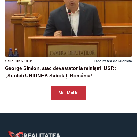
5 aug. 2026, 13:07
Realitatea de Ialomita
George Simion, atac devastator la miniștrii USR:
„Sunteți UNIUNEA Sabotați România!”
Mai Multe