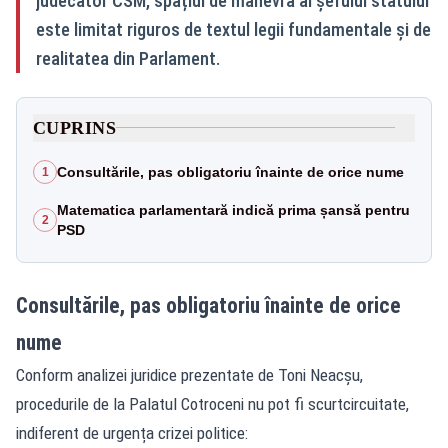
judecător CSM, spațiul de manevră al șefului statului
este limitat riguros de textul legii fundamentale și de
realitatea din Parlament.
CUPRINS
Consultările, pas obligatoriu înainte de orice nume
1
Matematica parlamentară indică prima șansă pentru
2
PSD
Consultările, pas obligatoriu înainte de orice
nume
Conform analizei juridice prezentate de Toni Neacșu,
procedurile de la Palatul Cotroceni nu pot fi scurtcircuitate,
indiferent de urgența crizei politice: