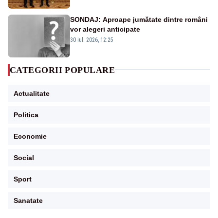
SONDAJ: Aproape jumătate dintre români
vor alegeri anticipate
30 iul. 2026, 12:25
CATEGORII POPULARE
Actualitate
Politica
Economie
Social
Sport
Sanatate