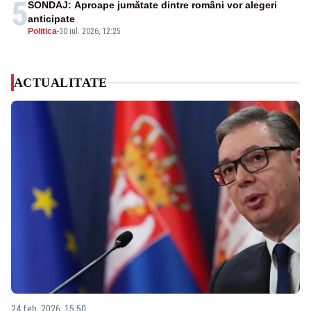
5
SONDAJ: Aproape jumătate dintre români vor alegeri
anticipate
Politica
-
30 iul. 2026, 12:25
ACTUALITATE
24 feb. 2026, 15:50