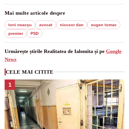
Mai multe articole despre
toni neacșu
avocat
nicusor dan
eugen tomac
premier
PSD
Urmărește știrile Realitatea de Ialomita și pe
Google
News
CELE MAI CITITE
1