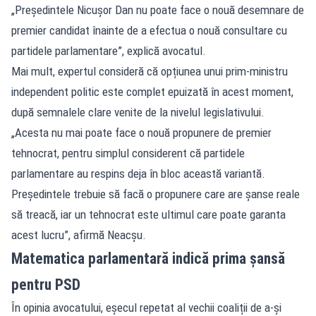
„Președintele Nicușor Dan nu poate face o nouă desemnare de
premier candidat înainte de a efectua o nouă consultare cu
partidele parlamentare”, explică avocatul.
Mai mult, expertul consideră că opțiunea unui prim-ministru
independent politic este complet epuizată în acest moment,
după semnalele clare venite de la nivelul legislativului.
„Acesta nu mai poate face o nouă propunere de premier
tehnocrat, pentru simplul considerent că partidele
parlamentare au respins deja în bloc această variantă.
Președintele trebuie să facă o propunere care are șanse reale
să treacă, iar un tehnocrat este ultimul care poate garanta
acest lucru”, afirmă Neacșu.
Matematica parlamentară indică prima șansă
pentru PSD
În opinia avocatului, eșecul repetat al vechii coaliții de a-și