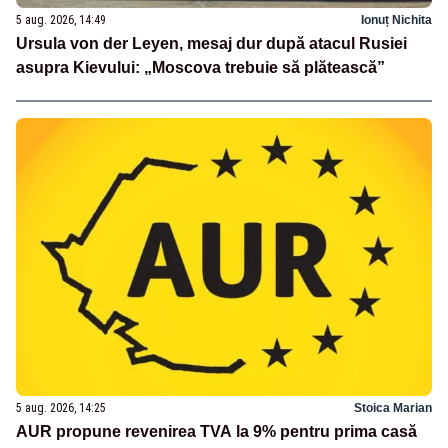
5 aug. 2026, 14:49
Ionuț Nichita
Ursula von der Leyen, mesaj dur după atacul Rusiei
asupra Kievului: „Moscova trebuie să plătească”
5 aug. 2026, 14:25
Stoica Marian
AUR propune revenirea TVA la 9% pentru prima casă