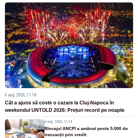
6 aug. 2026, 11:18
Cât a ajuns să coste o cazare la Cluj-Napoca în
weekendul UNTOLD 2026: Prețuri record pe noapte
6 aug. 2026, 11:14
Blocajul ANCPI a amânat peste 5.000 de
tranzacții prin credit