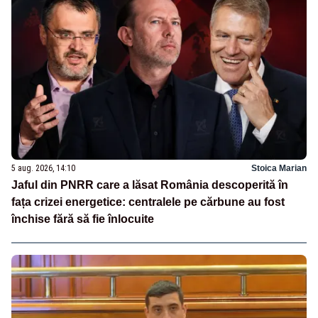
5 aug. 2026, 14:10
Stoica Marian
Jaful din PNRR care a lăsat România descoperită în
fața crizei energetice: centralele pe cărbune au fost
închise fără să fie înlocuite