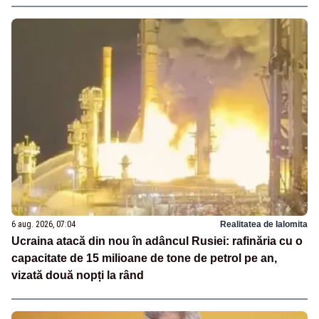
6 aug. 2026, 07:04
Realitatea de Ialomita
Ucraina atacă din nou în adâncul Rusiei: rafinăria cu o
capacitate de 15 milioane de tone de petrol pe an,
vizată două nopți la rând