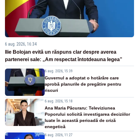
6 aug. 2026, 16:34
Ilie Bolojan evită un răspuns clar despre averea
partenerei sale: „Am respectat întotdeauna legea”
6 aug. 2026, 15:39
Guvernul a adoptat o hotărâre care
aprobă planurile de pregătire pentru
riscuri
6 aug. 2026, 15:18
Ana Maria Păcuraru: Televiziunea
Poporului solicită investigarea deciziilor
luate în această perioadă de criză
enegetică
6 aug. 2026, 11:27