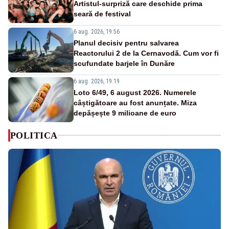
Artistul-surpriză care deschide prima
seară de festival
6 aug. 2026, 19:56
Planul decisiv pentru salvarea
Reactorului 2 de la Cernavodă. Cum vor fi
scufundate barjele în Dunăre
6 aug. 2026, 19:19
Loto 6/49, 6 august 2026. Numerele
câștigătoare au fost anunțate. Miza
depășește 9 milioane de euro
POLITICA