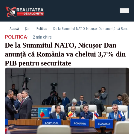
Acasă
Știri
Politica
De la Summitul NATO, Nicușor Dan anunță că România va cheltui 3,7% din PIB pentru securitate
·
POLITICA
2 min citire
De la Summitul NATO, Nicușor Dan
anunță că România va cheltui 3,7% din
PIB pentru securitate