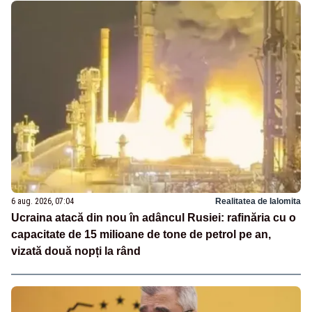
6 aug. 2026, 07:04
Realitatea de Ialomita
Ucraina atacă din nou în adâncul Rusiei: rafinăria cu o
capacitate de 15 milioane de tone de petrol pe an,
vizată două nopți la rând