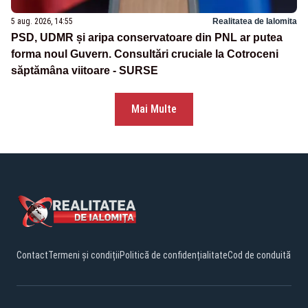
5 aug. 2026, 14:55
Realitatea de Ialomita
PSD, UDMR și aripa conservatoare din PNL ar putea
forma noul Guvern. Consultări cruciale la Cotroceni
săptămâna viitoare - SURSE
Mai Multe
Contact
Termeni și condiții
Politică de confidențialitate
Cod de conduită