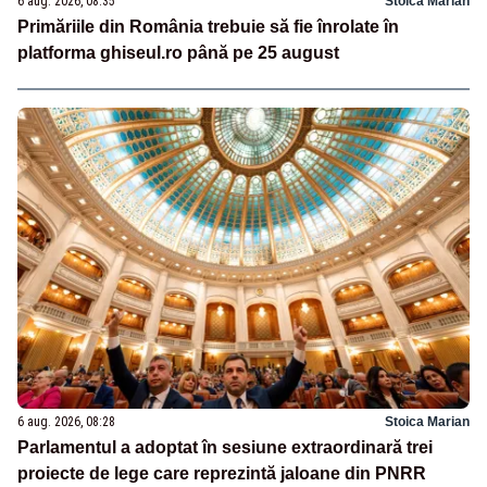
6 aug. 2026, 08:35
Stoica Marian
Primăriile din România trebuie să fie înrolate în
platforma ghiseul.ro până pe 25 august
6 aug. 2026, 08:28
Stoica Marian
Parlamentul a adoptat în sesiune extraordinară trei
proiecte de lege care reprezintă jaloane din PNRR