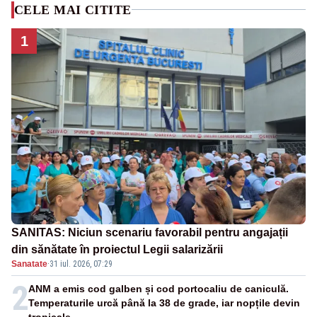
CELE MAI CITITE
1
SANITAS: Niciun scenariu favorabil pentru angajații
din sănătate în proiectul Legii salarizării
Sanatate
·
31 iul. 2026, 07:29
2
ANM a emis cod galben și cod portocaliu de caniculă.
Temperaturile urcă până la 38 de grade, iar nopțile devin