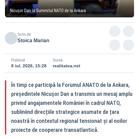
Nicușor Dan la Summitul NATO de la Ankara
Scris de
Stoica Marian
Publicat
Sursă
8 iul. 2026, 15:28
realitatea.net
În timp ce participă la Forumul ANATO de la Ankara,
președintele Nicușor Dan a transmis un mesaj amplu
privind angajamentele României în cadrul NATO,
subliniind direcțiile strategice asumate de țara
noastră în contextul regional tensionat și al noilor
proiecte de cooperare transatlantică.