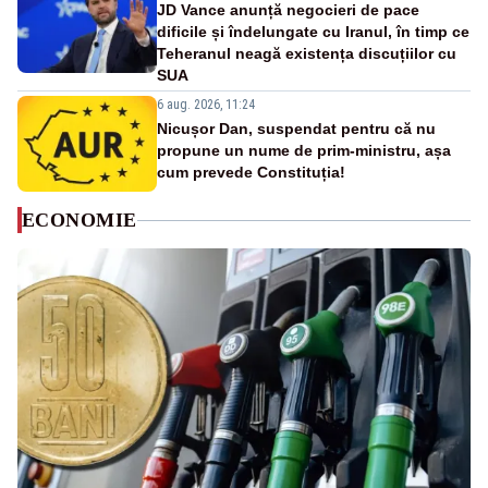
JD Vance anunță negocieri de pace
dificile și îndelungate cu Iranul, în timp ce
Teheranul neagă existența discuțiilor cu
SUA
6 aug. 2026, 11:24
Nicușor Dan, suspendat pentru că nu
propune un nume de prim-ministru, așa
cum prevede Constituția!
ECONOMIE