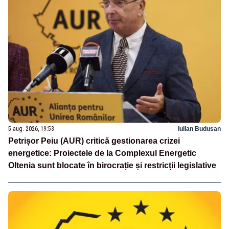
5 aug. 2026, 19:53
Iulian Budusan
Petrișor Peiu (AUR) critică gestionarea crizei
energetice: Proiectele de la Complexul Energetic
Oltenia sunt blocate în birocrație și restricții legislative