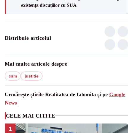
existența discuțiilor cu SUA
Distribuie articolul
Mai multe articole despre
csm
justitie
Urmărește știrile Realitatea de Ialomita și pe
Google
News
CELE MAI CITITE
1