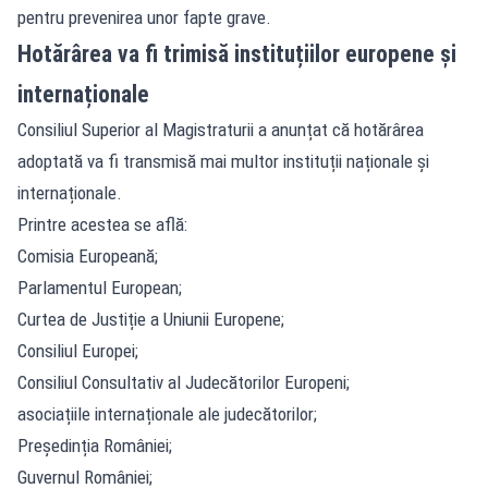
pentru prevenirea unor fapte grave.
Hotărârea va fi trimisă instituțiilor europene și
internaționale
Consiliul Superior al Magistraturii a anunțat că hotărârea
adoptată va fi transmisă mai multor instituții naționale și
internaționale.
Printre acestea se află:
Comisia Europeană;
Parlamentul European;
Curtea de Justiție a Uniunii Europene;
Consiliul Europei;
Consiliul Consultativ al Judecătorilor Europeni;
asociațiile internaționale ale judecătorilor;
Președinția României;
Guvernul României;