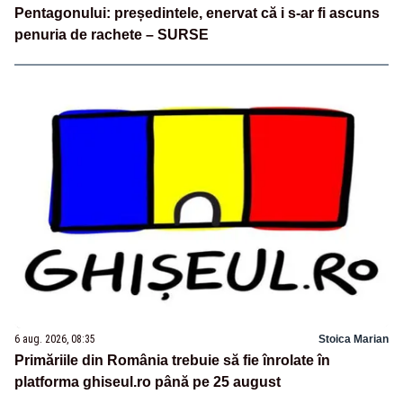
Pentagonului: președintele, enervat că i s-ar fi ascuns
penuria de rachete – SURSE
6 aug. 2026, 08:35
Stoica Marian
Primăriile din România trebuie să fie înrolate în
platforma ghiseul.ro până pe 25 august