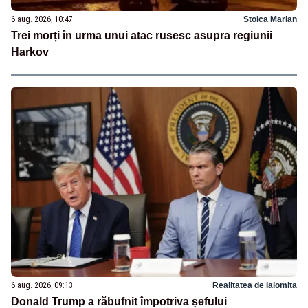
6 aug. 2026, 10:47
Stoica Marian
Trei morți în urma unui atac rusesc asupra regiunii
Harkov
6 aug. 2026, 09:13
Realitatea de Ialomita
Donald Trump a răbufnit împotriva șefului