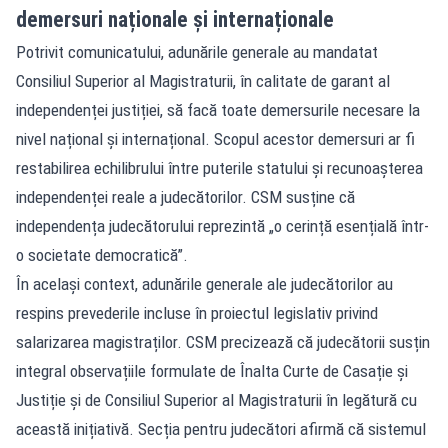
demersuri naționale și internaționale
Potrivit comunicatului, adunările generale au mandatat
Consiliul Superior al Magistraturii, în calitate de garant al
independenței justiției, să facă toate demersurile necesare la
nivel național și internațional. Scopul acestor demersuri ar fi
restabilirea echilibrului între puterile statului și recunoașterea
independenței reale a judecătorilor. CSM susține că
independența judecătorului reprezintă „o cerință esențială într-
o societate democratică”.
În același context, adunările generale ale judecătorilor au
respins prevederile incluse în proiectul legislativ privind
salarizarea magistraților. CSM precizează că judecătorii susțin
integral observațiile formulate de Înalta Curte de Casație și
Justiție și de Consiliul Superior al Magistraturii în legătură cu
această inițiativă. Secția pentru judecători afirmă că sistemul