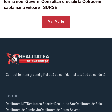
forma noul Guvern. Consultări cruciale la Cotroceni
săptămâna viitoare - SURSE
Mai Multe
Contact
Termeni și condiții
Politică de confidențialitate
Cod de conduită
Parteneri:
Realitatea.NET
Realitatea Sportiva
Realitatea Star
Realitatea de Salaj
Realitatea de Dambovita
Realitatea de Caras-Severin