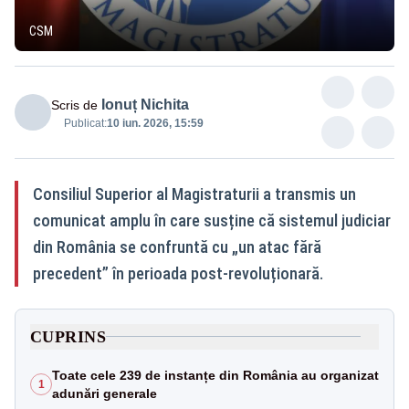
CSM
Ionuț Nichita
Scris de
Publicat:
10 iun. 2026, 15:59
Consiliul Superior al Magistraturii a transmis un
comunicat amplu în care susține că sistemul judiciar
din România se confruntă cu „un atac fără
precedent” în perioada post-revoluționară.
CUPRINS
Toate cele 239 de instanțe din România au organizat
1
adunări generale