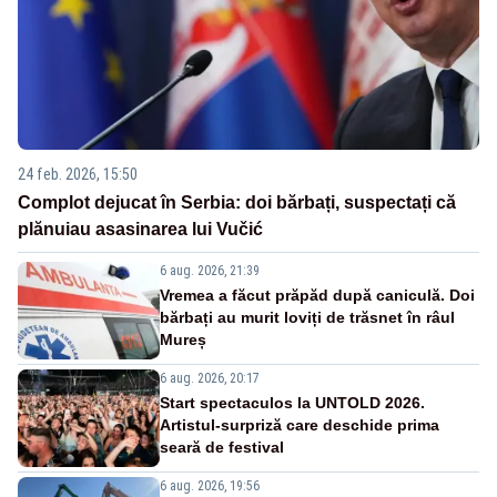
24 feb. 2026, 15:50
Complot dejucat în Serbia: doi bărbați, suspectați că
plănuiau asasinarea lui Vučić
6 aug. 2026, 21:39
Vremea a făcut prăpăd după caniculă. Doi
bărbați au murit loviți de trăsnet în râul
Mureș
6 aug. 2026, 20:17
Start spectaculos la UNTOLD 2026.
Artistul-surpriză care deschide prima
seară de festival
6 aug. 2026, 19:56