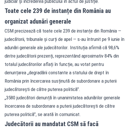
judiciar și încrederea publicului în actul de justiție.
Toate cele 239 de instanțe din România au
organizat adunări generale
CSM precizează că toate cele 239 de instanțe din România —
judecătorii, tribunale și curți de apel — s-au întrunit pe 9 iunie în
adunări generale ale judecătorilor. Instituția afirmă că 98,6%
dintre judecătorii prezenți, reprezentând aproximativ 84% din
totalul judecătorilor aflați în funcție, au votat pentru
denunțarea „degradării constante a statului de drept în
România prin încercarea susținută de subordonare a puterii
judecătorești de către puterea politică”.
„3580 judecători denunță în unanimitatea adunărilor generale
încercarea de subordonare a puterii judecătorești de către
puterea politică”, se arată în comunicat.
Judecătorii au mandatat CSM să facă