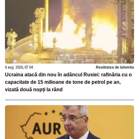
6 aug. 2026, 07:04
Realitatea de Ialomita
Ucraina atacă din nou în adâncul Rusiei: rafinăria cu o
capacitate de 15 milioane de tone de petrol pe an,
vizată două nopți la rând