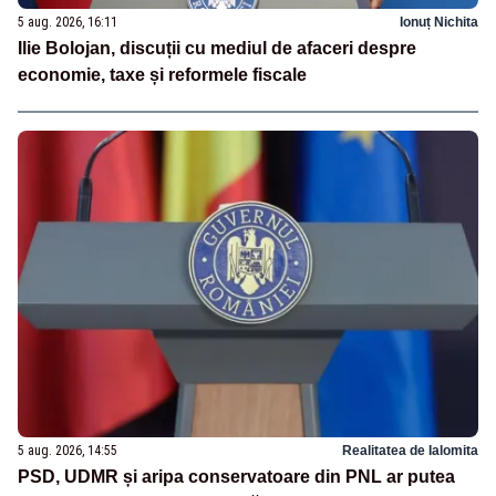
5 aug. 2026, 16:11
Ionuț Nichita
Ilie Bolojan, discuții cu mediul de afaceri despre
economie, taxe și reformele fiscale
5 aug. 2026, 14:55
Realitatea de Ialomita
PSD, UDMR și aripa conservatoare din PNL ar putea