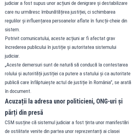
judiciar a fost supus unor acțiuni de denigrare și destabilizare
care nu urmăresc îmbunătățirea justiției, ci schimbarea
regulilor și influențarea persoanelor aflate în funcții-cheie din
sistem.
Potrivit comunicatului, aceste acțiuni ar fi afectat grav
încrederea publicului în justiție și autoritatea sistemului
judiciar.
„Aceste demersuri sunt de natură să conducă la contestarea
rolului și autorității justiției ca putere a statului și ca autoritate
publică care înfăptuiește actul de justiție în România”, se arată
în document.
Acuzații la adresa unor politicieni, ONG-uri și
părți din presă
CSM susține că sistemul judiciar a fost ținta unor manifestări
de ostilitate venite din partea unor reprezentanți ai clasei