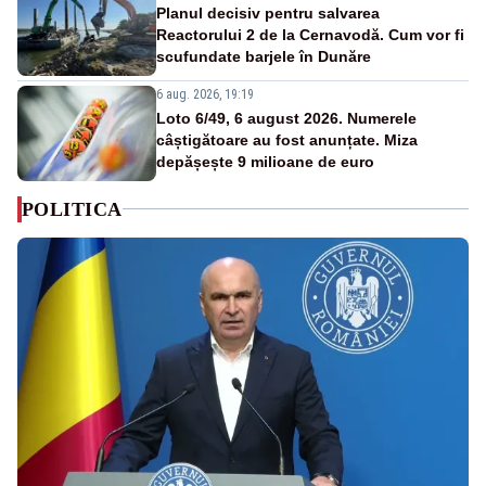
Planul decisiv pentru salvarea
Reactorului 2 de la Cernavodă. Cum vor fi
scufundate barjele în Dunăre
6 aug. 2026, 19:19
Loto 6/49, 6 august 2026. Numerele
câștigătoare au fost anunțate. Miza
depășește 9 milioane de euro
POLITICA