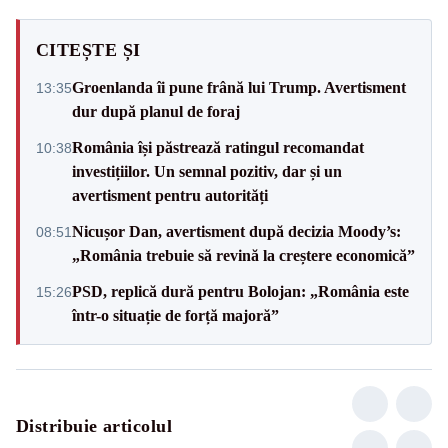
CITEȘTE ȘI
Groenlanda îi pune frână lui Trump. Avertisment
13:35
dur după planul de foraj
România își păstrează ratingul recomandat
10:38
investițiilor. Un semnal pozitiv, dar și un
avertisment pentru autorități
Nicușor Dan, avertisment după decizia Moody’s:
08:51
„România trebuie să revină la creștere economică”
PSD, replică dură pentru Bolojan: „România este
15:26
într-o situație de forță majoră”
Distribuie articolul