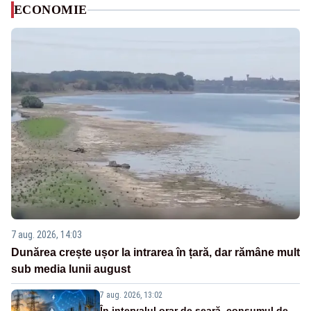
ECONOMIE
7 aug. 2026, 14:03
Dunărea crește ușor la intrarea în țară, dar rămâne mult
sub media lunii august
7 aug. 2026, 13:02
În intervalul orar de seară, consumul de