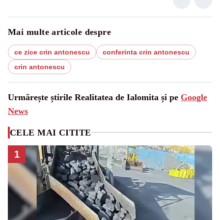
Mai multe articole despre
ce zice crin antonescu
conferinta crin antonescu
crin antonescu
Urmărește știrile Realitatea de Ialomita și pe
Google
News
CELE MAI CITITE
1