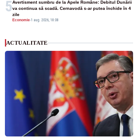
5
Avertisment sumbru de la Apele Române: Debitul Dunării
va continua să scadă. Cernavodă s-ar putea închide în 4
zile
Economie
-
1 aug. 2026, 18:08
ACTUALITATE