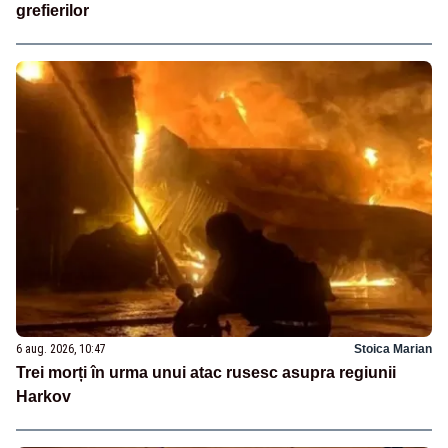
grefierilor
6 aug. 2026, 10:47
Stoica Marian
Trei morți în urma unui atac rusesc asupra regiunii
Harkov