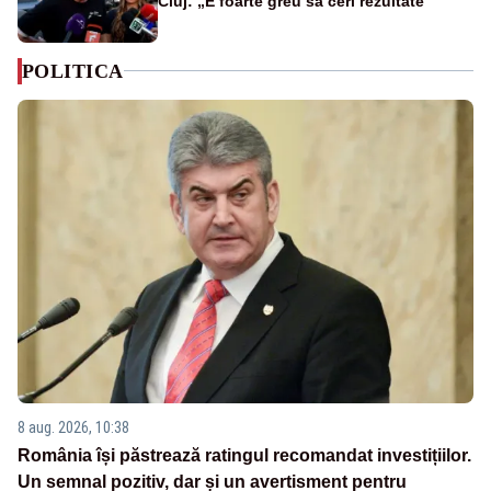
Cluj: „E foarte greu să ceri rezultate”
POLITICA
8 aug. 2026, 10:38
România își păstrează ratingul recomandat investițiilor.
Un semnal pozitiv, dar și un avertisment pentru