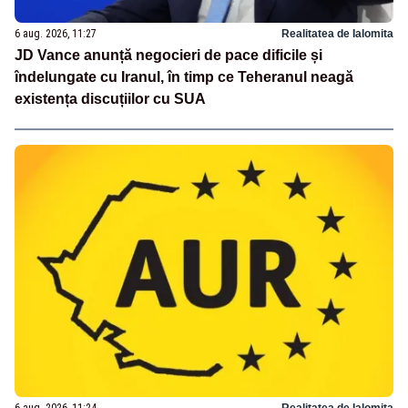
6 aug. 2026, 11:27
Realitatea de Ialomita
JD Vance anunță negocieri de pace dificile și
îndelungate cu Iranul, în timp ce Teheranul neagă
existența discuțiilor cu SUA
6 aug. 2026, 11:24
Realitatea de Ialomita