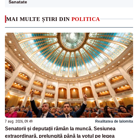
Sanatate
MAI MULTE ȘTIRI DIN
POLITICA
7 aug. 2026, 09:49
Realitatea de Ialomita
Senatorii și deputații rămân la muncă. Sesiunea
extraordinară, prelungită până la votul pe legea