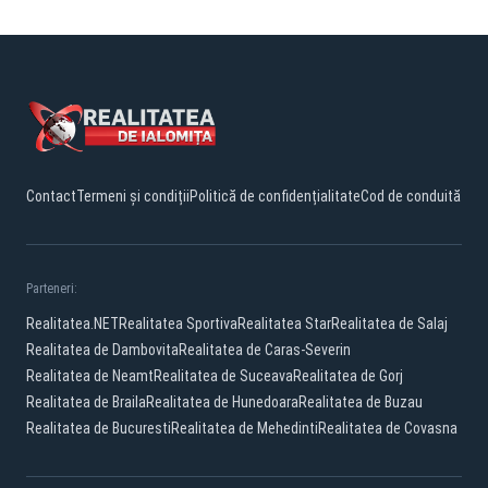
Contact
Termeni și condiții
Politică de confidențialitate
Cod de conduită
Parteneri:
Realitatea.NET
Realitatea Sportiva
Realitatea Star
Realitatea de Salaj
Realitatea de Dambovita
Realitatea de Caras-Severin
Realitatea de Neamt
Realitatea de Suceava
Realitatea de Gorj
Realitatea de Braila
Realitatea de Hunedoara
Realitatea de Buzau
Realitatea de Bucuresti
Realitatea de Mehedinti
Realitatea de Covasna