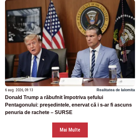
6 aug. 2026, 09:13
Realitatea de Ialomita
Donald Trump a răbufnit împotriva șefului
Pentagonului: președintele, enervat că i s-ar fi ascuns
penuria de rachete – SURSE
Mai Multe