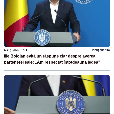
6 aug. 2026, 16:34
Ionuț Nichita
Ilie Bolojan evită un răspuns clar despre averea
partenerei sale: „Am respectat întotdeauna legea”