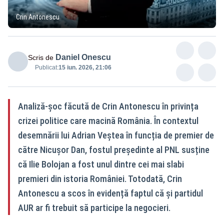
Crin Antonescu
Daniel Onescu
Scris de
Publicat:
15 iun. 2026, 21:06
Analiză‑șoc făcută de Crin Antonescu în privința
crizei politice care macină România. În contextul
desemnării lui Adrian Veștea în funcția de premier de
către Nicușor Dan, fostul președinte al PNL susține
că Ilie Bolojan a fost unul dintre cei mai slabi
premieri din istoria României. Totodată, Crin
Antonescu a scos în evidență faptul că și partidul
AUR ar fi trebuit să participe la negocieri.