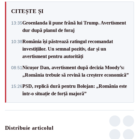
CITEȘTE ȘI
Groenlanda îi pune frână lui Trump. Avertisment
13:35
dur după planul de foraj
România își păstrează ratingul recomandat
10:38
investițiilor. Un semnal pozitiv, dar și un
avertisment pentru autorități
Nicușor Dan, avertisment după decizia Moody’s:
08:51
„România trebuie să revină la creștere economică”
PSD, replică dură pentru Bolojan: „România este
15:26
într-o situație de forță majoră”
Distribuie articolul