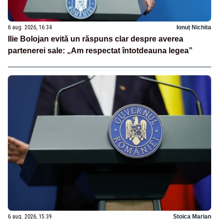
6 aug. 2026, 16:34
Ionuț Nichita
Ilie Bolojan evită un răspuns clar despre averea
partenerei sale: „Am respectat întotdeauna legea”
6 aug. 2026, 15:39
Stoica Marian