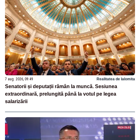
7 aug. 2026, 09:49
Realitatea de Ialomita
Senatorii și deputații rămân la muncă. Sesiunea
extraordinară, prelungită până la votul pe legea
salarizării