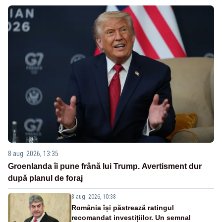
8 aug. 2026, 13:35
Groenlanda îi pune frână lui Trump. Avertisment dur
după planul de foraj
8 aug. 2026, 10:38
România își păstrează ratingul
recomandat investițiilor. Un semnal