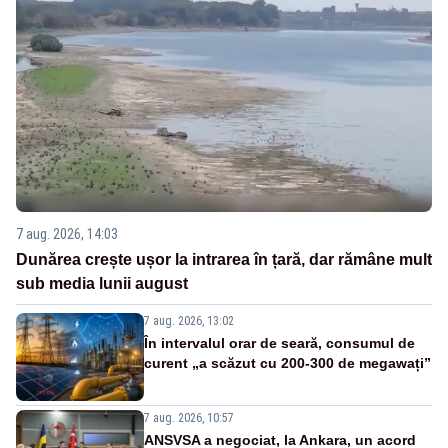
7 aug. 2026, 14:03
Dunărea crește ușor la intrarea în țară, dar rămâne mult
sub media lunii august
7 aug. 2026, 13:02
În intervalul orar de seară, consumul de
curent „a scăzut cu 200-300 de megawați”
7 aug. 2026, 10:57
ANSVSA a negociat, la Ankara, un acord