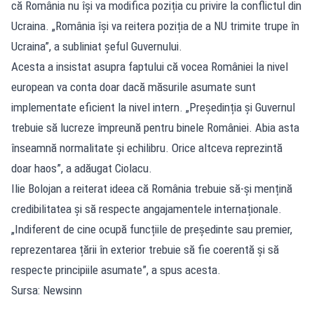
că România nu își va modifica poziția cu privire la conflictul din
Ucraina. „România își va reitera poziția de a NU trimite trupe în
Ucraina”, a subliniat șeful Guvernului.
Acesta a insistat asupra faptului că vocea României la nivel
european va conta doar dacă măsurile asumate sunt
implementate eficient la nivel intern. „Președinția și Guvernul
trebuie să lucreze împreună pentru binele României. Abia asta
înseamnă normalitate și echilibru. Orice altceva reprezintă
doar haos”, a adăugat Ciolacu.
Ilie Bolojan a reiterat ideea că România trebuie să-și mențină
credibilitatea și să respecte angajamentele internaționale.
„Indiferent de cine ocupă funcțiile de președinte sau premier,
reprezentarea țării în exterior trebuie să fie coerentă și să
respecte principiile asumate”, a spus acesta.
Sursa: Newsinn