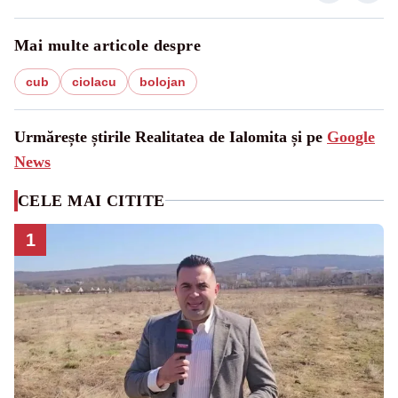
Mai multe articole despre
cub
ciolacu
bolojan
Urmărește știrile Realitatea de Ialomita și pe
Google
News
CELE MAI CITITE
1