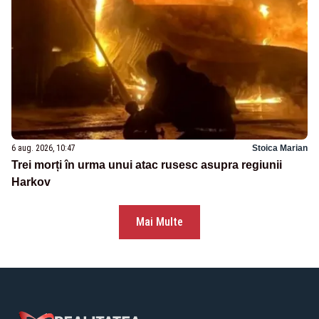
6 aug. 2026, 10:47
Stoica Marian
Trei morți în urma unui atac rusesc asupra regiunii
Harkov
Mai Multe