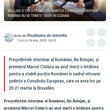
BOLOJAN ȘI CIOLACU, DISCUTII ÎNAINTEA CONSILIULUI EUROPEAN –
ROMÂNIA NU VA TRIMITE TRUPE ÎN UCRAINA
Realitatea de Ialomita
Scris de
Publicat:
18 mar. 2025, 19:53
Președintele interimar al României, Ilie Bolojan, și
premierul Marcel Ciolacu au avut marți o întâlnire
pentru a stabili poziția României în cadrul viitoarei
ședințe a Consiliului European, care va avea loc pe
20-21 martie la Bruxelles.
Președintele interimar al României, Ilie Bolojan, și
premierul Marcel Ciolacu au avut marți o întâlnire pentru