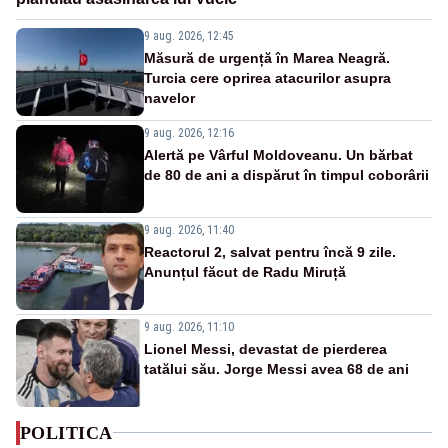
9 aug. 2026, 12:45
Măsură de urgență în Marea Neagră.
Turcia cere oprirea atacurilor asupra
navelor
9 aug. 2026, 12:16
Alertă pe Vârful Moldoveanu. Un bărbat
de 80 de ani a dispărut în timpul coborârii
9 aug. 2026, 11:40
Reactorul 2, salvat pentru încă 9 zile.
Anunțul făcut de Radu Miruță
9 aug. 2026, 11:10
Lionel Messi, devastat de pierderea
tatălui său. Jorge Messi avea 68 de ani
POLITICA