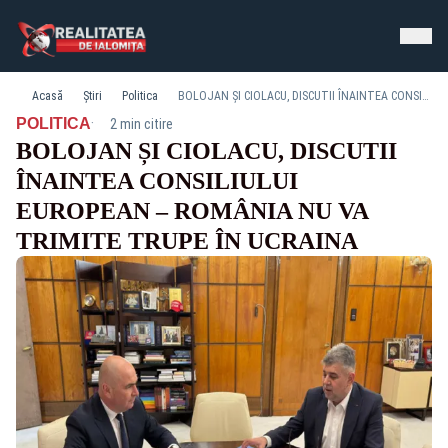
Acasă
Știri
Politica
BOLOJAN ȘI CIOLACU, DISCUTII ÎNAINTEA CONSILIULUI EUROPEAN – ROMÂNIA NU VA TRIMITE TRUPE ÎN UCRAINA
·
POLITICA
2 min citire
BOLOJAN ȘI CIOLACU, DISCUTII
ÎNAINTEA CONSILIULUI
EUROPEAN – ROMÂNIA NU VA
TRIMITE TRUPE ÎN UCRAINA