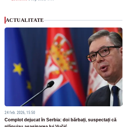
ACTUALITATE
24 feb. 2026, 15:50
Complot dejucat în Serbia: doi bărbați, suspectați că
plănuiau asasinarea lui Vučić