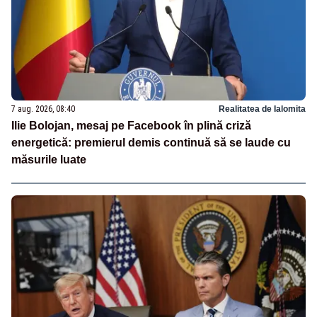
7 aug. 2026, 08:40
Realitatea de Ialomita
Ilie Bolojan, mesaj pe Facebook în plină criză
energetică: premierul demis continuă să se laude cu
măsurile luate