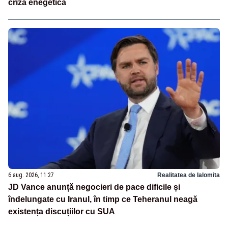
criză enegetică
6 aug. 2026, 11:27
Realitatea de Ialomita
JD Vance anunță negocieri de pace dificile și
îndelungate cu Iranul, în timp ce Teheranul neagă
existența discuțiilor cu SUA