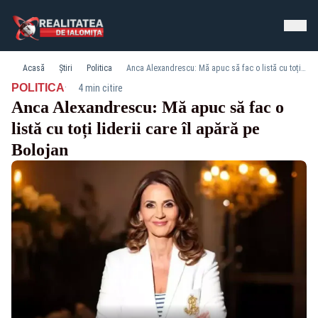
Acasă
Știri
Politica
Anca Alexandrescu: Mă apuc să fac o listă cu toți liderii care îl apără pe Bolojan
·
POLITICA
4 min citire
Anca Alexandrescu: Mă apuc să fac o
listă cu toți liderii care îl apără pe
Bolojan