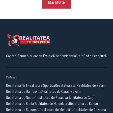
Mai Multe
Contact
Termeni și condiții
Politică de confidențialitate
Cod de conduită
Parteneri:
Realitatea.NET
Realitatea Sportiva
Realitatea Star
Realitatea de Salaj
Realitatea de Dambovita
Realitatea de Caras-Severin
Realitatea de Neamt
Realitatea de Suceava
Realitatea de Gorj
Realitatea de Braila
Realitatea de Hunedoara
Realitatea de Buzau
Realitatea de Bucuresti
Realitatea de Mehedinti
Realitatea de Covasna