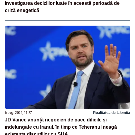
investigarea deciziilor luate în această perioadă de
criză enegetică
6 aug. 2026, 11:27
Realitatea de Ialomita
JD Vance anunță negocieri de pace dificile și
îndelungate cu Iranul, în timp ce Teheranul neagă
existența discuțiilor cu SUA