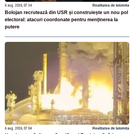
6 aug. 2026, 07:34
Realitatea de Ialomita
Bolojan recrutează din USR și construiește un nou pol
electoral: atacuri coordonate pentru menținerea la
putere
6 aug. 2026, 07:04
Realitatea de Ialomita