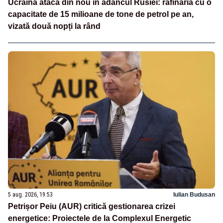
Ucraina atacă din nou în adâncul Rusiei: rafinăria cu o
capacitate de 15 milioane de tone de petrol pe an,
vizată două nopți la rând
5 aug. 2026, 19:53
Iulian Budusan
Petrișor Peiu (AUR) critică gestionarea crizei
energetice: Proiectele de la Complexul Energetic