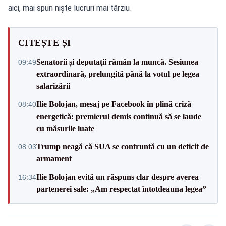
aici, mai spun niște lucruri mai târziu.
CITEȘTE ȘI
Senatorii și deputații rămân la muncă. Sesiunea
09:49
extraordinară, prelungită până la votul pe legea
salarizării
Ilie Bolojan, mesaj pe Facebook în plină criză
08:40
energetică: premierul demis continuă să se laude
cu măsurile luate
Trump neagă că SUA se confruntă cu un deficit de
08:03
armament
Ilie Bolojan evită un răspuns clar despre averea
16:34
partenerei sale: „Am respectat întotdeauna legea”