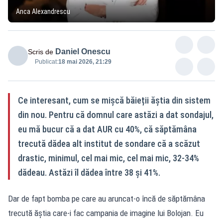
Anca Alexandrescu
Daniel Onescu
Scris de
Publicat:
18 mai 2026, 21:29
Ce interesant, cum se mișcă băieții ăștia din sistem
din nou. Pentru că domnul care astăzi a dat sondajul,
eu mă bucur că a dat AUR cu 40%, că săptămâna
trecută dădea alt institut de sondare că a scăzut
drastic, minimul, cel mai mic, cel mai mic, 32-34%
dădeau. Astăzi îl dădea între 38 și 41%.
Dar de fapt bomba pe care au aruncat-o încă de săptămâna
trecută ăștia care-i fac campania de imagine lui Bolojan. Eu