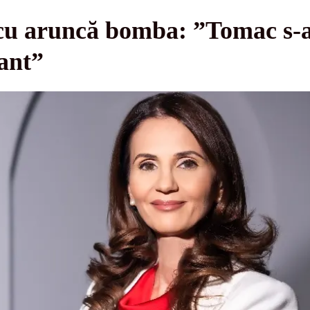
u aruncă bomba: ”Tomac s-a 
ant”