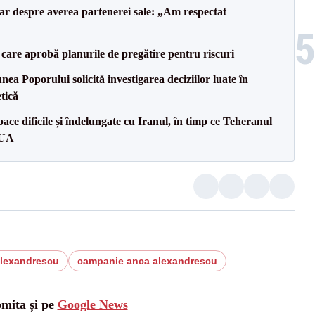
lar despre averea partenerei sale: „Am respectat
care aprobă planurile de pregătire pentru riscuri
a Poporului solicită investigarea deciziilor luate în
tică
ce dificile și îndelungate cu Iranul, în timp ce Teheranul
SUA
alexandrescu
campanie anca alexandrescu
omita și pe
Google News