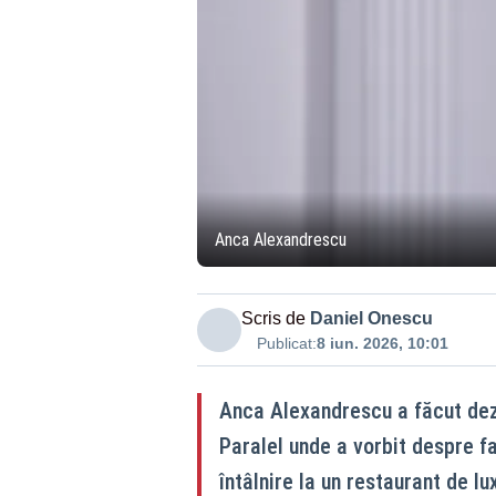
Anca Alexandrescu
Scris de
Daniel Onescu
Publicat:
8 iun. 2026, 10:01
Anca Alexandrescu a făcut dezv
Paralel unde a vorbit despre 
întâlnire la un restaurant de lu