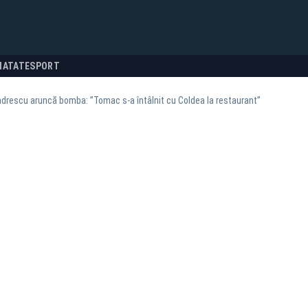
NATATE
SPORT
drescu aruncă bomba: ”Tomac s-a întâlnit cu Coldea la restaurant”