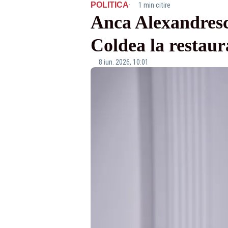
·
POLITICA
1 min citire
Anca Alexandresc
Coldea la restaur
8 iun. 2026, 10:01