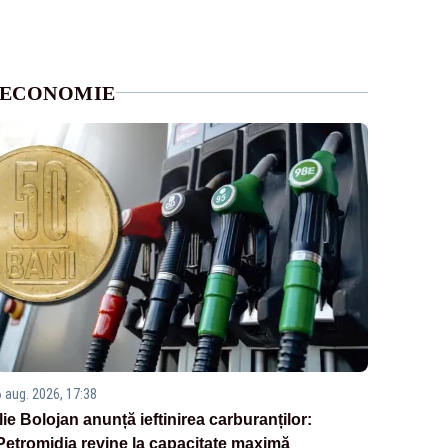
ECONOMIE
6 aug. 2026, 17:38
Ilie Bolojan anunță ieftinirea carburanților:
Petromidia revine la capacitate maximă