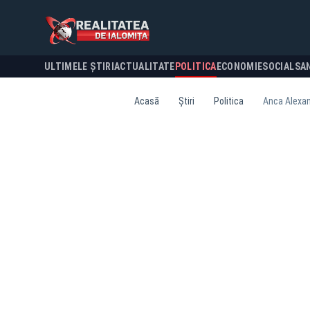
ULTIMELE ȘTIRI
ACTUALITATE
POLITICA
ECONOMIE
SOCIAL
SA
Acasă
Știri
Politica
Anca Alexan