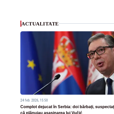
ACTUALITATE
24 feb. 2026, 15:50
Complot dejucat în Serbia: doi bărbați, suspectaț
că plănuiau asasinarea lui Vučić