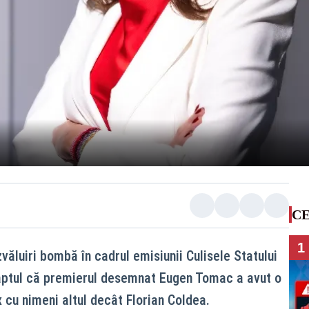
CE
1
ăluiri bombă în cadrul emisiunii Culisele Statului
faptul că premierul desemnat Eugen Tomac a avut o
x cu nimeni altul decât Florian Coldea.