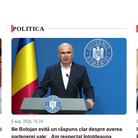
POLITICA
6 aug. 2026, 16:34
i
Ilie Bolojan evită un răspuns clar despre averea
partenerei sale: „Am respectat întotdeauna