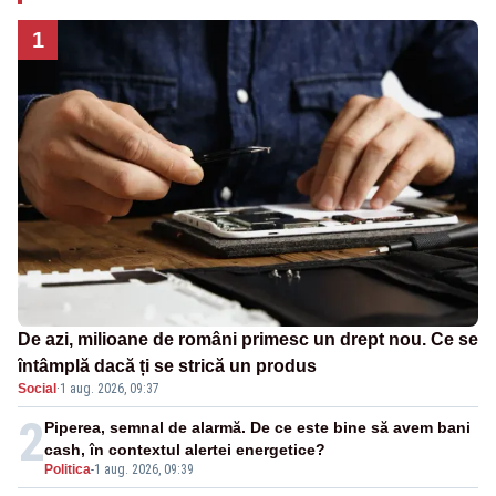
1
De azi, milioane de români primesc un drept nou. Ce se
întâmplă dacă ți se strică un produs
Social
·
1 aug. 2026, 09:37
2
Piperea, semnal de alarmă. De ce este bine să avem bani
cash, în contextul alertei energetice?
Politica
-
1 aug. 2026, 09:39