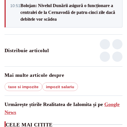
Bolojan: Nivelul Dunării asigură o funcționare a
10:51
centralei de la Cernavodă de patru-cinci zile dacă
debitele vor scădea
Distribuie articolul
Mai multe articole despre
taxe si impozite
impozit salariu
Urmărește știrile Realitatea de Ialomita și pe
Google
News
CELE MAI CITITE