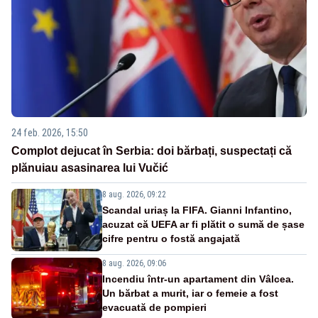
24 feb. 2026, 15:50
Complot dejucat în Serbia: doi bărbați, suspectați că
plănuiau asasinarea lui Vučić
8 aug. 2026, 09:22
Scandal uriaș la FIFA. Gianni Infantino,
acuzat că UEFA ar fi plătit o sumă de șase
cifre pentru o fostă angajată
8 aug. 2026, 09:06
Incendiu într-un apartament din Vâlcea.
Un bărbat a murit, iar o femeie a fost
evacuată de pompieri