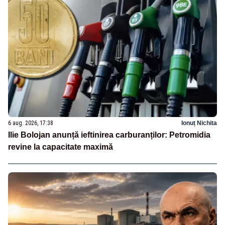
6 aug. 2026, 17:38
Ionuț Nichita
Ilie Bolojan anunță ieftinirea carburanților: Petromidia
revine la capacitate maximă