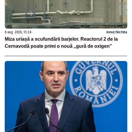
6 aug. 2026, 15:24
Ionuț Nichita
Miza uriașă a scufundării barjelor. Reactorul 2 de la
Cernavodă poate primi o nouă „gură de oxigen”