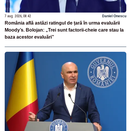
7 aug. 2026, 08:42
Daniel Onescu
România află astăzi ratingul de țară în urma evaluării
Moody’s. Bolojan: „Trei sunt factorii-cheie care stau la
baza acestor evaluări”