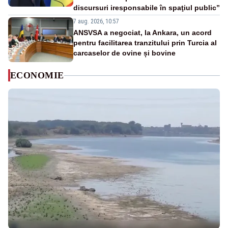
discursuri iresponsabile în spaţiul public”
7 aug. 2026, 10:57
ANSVSA a negociat, la Ankara, un acord
pentru facilitarea tranzitului prin Turcia al
carcaselor de ovine și bovine
ECONOMIE