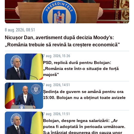
8 aug. 2026, 08:51
Nicușor Dan, avertisment după decizia Moody’s:
„România trebuie să revină la creștere economică”
7 aug. 2026, 15:26
PSD, replică dură pentru Bolojan:
„România este într-o situație de forță
majoră”
7 aug. 2026, 14:51
Ședința de guvern se amână pentru ora
15:00. Bolojan nu a obținut toate avizele
7 aug. 2026, 11:51
Bolojan, despre legea salarizării: „Ar
putea fi adoptată în perioada următoare.
S-a întârziat depunerea din cauza unor