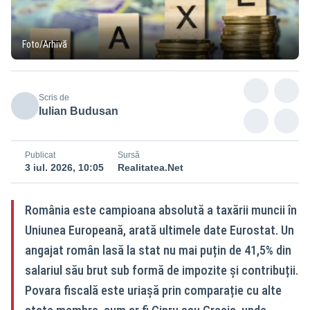
Foto/Arhivă
Scris de
Iulian Budusan
Publicat
Sursă
3 iul. 2026, 10:05
Realitatea.Net
România este campioana absolută a taxării muncii în
Uniunea Europeană, arată ultimele date Eurostat. Un
angajat român lasă la stat nu mai puțin de 41,5% din
salariul său brut sub formă de impozite și contribuții.
Povara fiscală este uriașă prin comparație cu alte