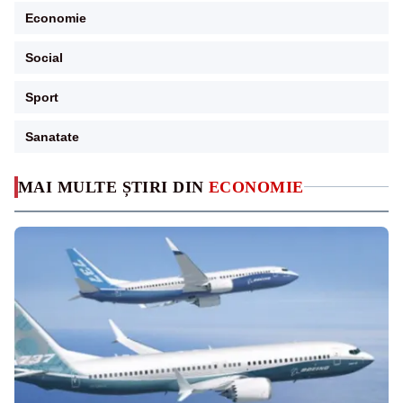
Economie
Social
Sport
Sanatate
MAI MULTE ȘTIRI DIN
ECONOMIE