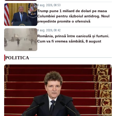
8 aug. 2026, 08:53
Trump pune 1 miliard de dolari pe masa
Columbiei pentru războiul antidrog. Noul
președinte promite o ofensivă
8 aug. 2026, 08:42
România, prinsă între caniculă și furtuni.
Cum va fi vremea sâmbătă, 8 august
POLITICA