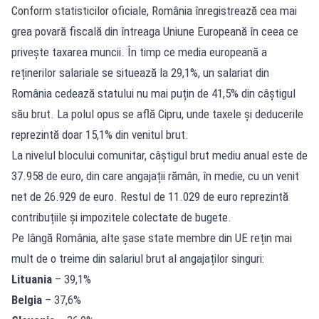
Conform statisticilor oficiale, România înregistrează cea mai
grea povară fiscală din întreaga Uniune Europeană în ceea ce
privește taxarea muncii. În timp ce media europeană a
reținerilor salariale se situează la 29,1%, un salariat din
România cedează statului nu mai puțin de 41,5% din câștigul
său brut. La polul opus se află Cipru, unde taxele și deducerile
reprezintă doar 15,1% din venitul brut.
La nivelul blocului comunitar, câștigul brut mediu anual este de
37.958 de euro, din care angajații rămân, în medie, cu un venit
net de 26.929 de euro. Restul de 11.029 de euro reprezintă
contribuțiile și impozitele colectate de bugete.
Pe lângă România, alte șase state membre din UE rețin mai
mult de o treime din salariul brut al angajaților singuri:
Lituania
– 39,1%
Belgia
– 37,6%