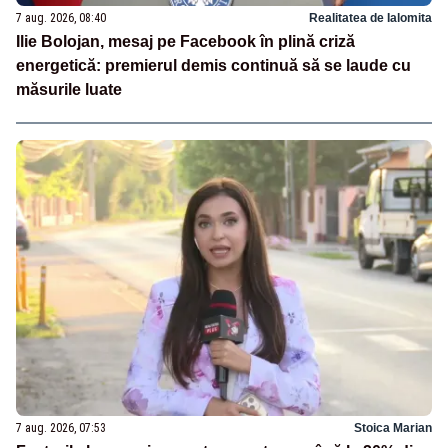
7 aug. 2026, 08:40
Realitatea de Ialomita
Ilie Bolojan, mesaj pe Facebook în plină criză
energetică: premierul demis continuă să se laude cu
măsurile luate
7 aug. 2026, 07:53
Stoica Marian