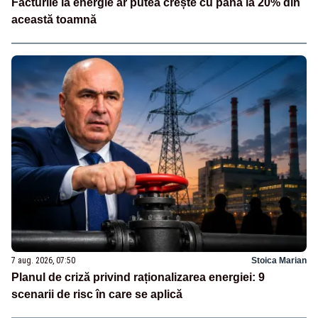
Facturile la energie ar putea crește cu până la 20% din
această toamnă
7 aug. 2026, 07:50
Stoica Marian
Planul de criză privind raționalizarea energiei: 9
scenarii de risc în care se aplică