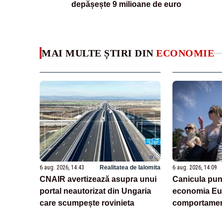
depășește 9 milioane de euro
MAI MULTE ȘTIRI DIN
ECONOMIE
6 aug. 2026, 14:43
Realitatea de Ialomita
6 aug. 2026, 14:09
CNAIR avertizează asupra unui
Canicula pun
portal neautorizat din Ungaria
economia Eur
care scumpește rovinieta
comportamen
(analiză)