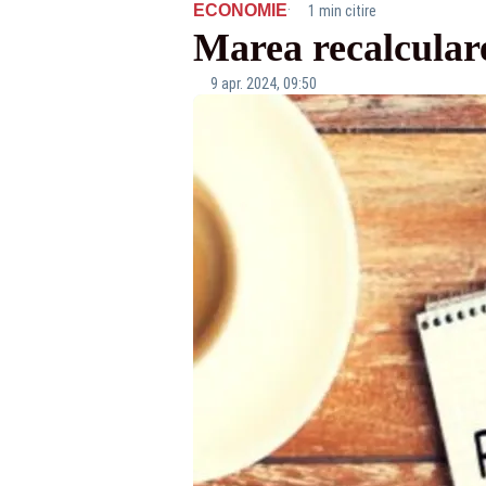
·
ECONOMIE
1 min citire
Marea recalculare
9 apr. 2024, 09:50