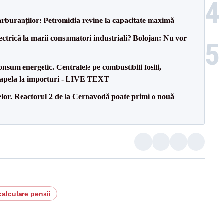
carburanților: Petromidia revine la capacitate maximă
ectrică la marii consumatori industriali? Bolojan: Nu vor
onsum energetic. Centralele pe combustibili fosili,
a apela la importuri - LIVE TEXT
elor. Reactorul 2 de la Cernavodă poate primi o nouă
calculare pensii