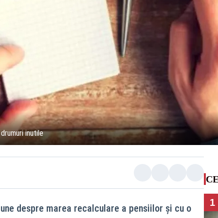
drumuri inutile
CE
1
bune despre marea recalculare a pensiilor și cu o