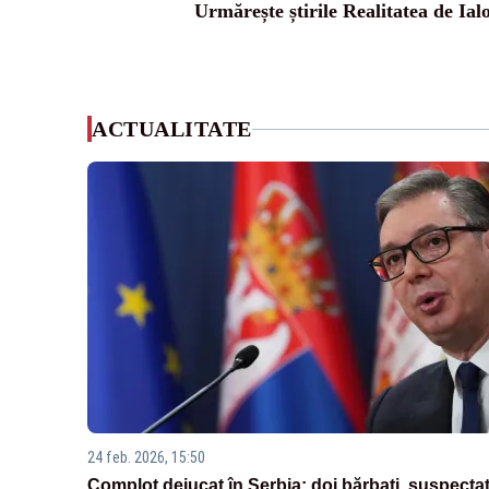
Urmărește știrile Realitatea de Ial
ACTUALITATE
24 feb. 2026, 15:50
Complot dejucat în Serbia: doi bărbați, suspectaț