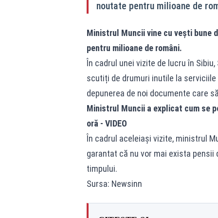
noutate pentru milioane de ro
Ministrul Muncii vine cu vești bune 
pentru milioane de români.
În cadrul unei vizite de lucru în Sibi
scutiți de drumuri inutile la serviciil
depunerea de noi documente care să 
Ministrul Muncii a explicat cum se po
oră - VIDEO
În cadrul aceleiași vizite, ministrul M
garantat că nu vor mai exista pensii d
timpului.
Sursa: Newsinn