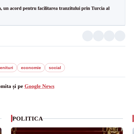
un acord pentru facilitarea tranzitului prin Turcia al
enituri
economie
social
omita și pe
Google News
POLITICA