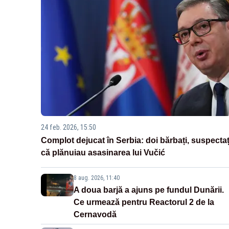
24 feb. 2026, 15:50
Complot dejucat în Serbia: doi bărbați, suspectaț
că plănuiau asasinarea lui Vučić
8 aug. 2026, 11:40
A doua barjă a ajuns pe fundul Dunării.
Ce urmează pentru Reactorul 2 de la
Cernavodă