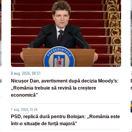
8 aug. 2026, 08:51
i
Nicușor Dan, avertisment după decizia Moody’s:
„România trebuie să revină la creștere
economică”
7 aug. 2026, 15:26
PSD, replică dură pentru Bolojan: „România este
într-o situație de forță majoră”