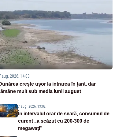
7 aug. 2026, 14:03
Dunărea crește ușor la intrarea în țară, dar
rămâne mult sub media lunii august
7 aug. 2026, 13:02
În intervalul orar de seară, consumul de
curent „a scăzut cu 200-300 de
megawați”