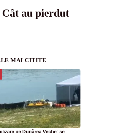
. Cât au pierdut
LE MAI CITITE
ilizare pe Dunărea Veche: se