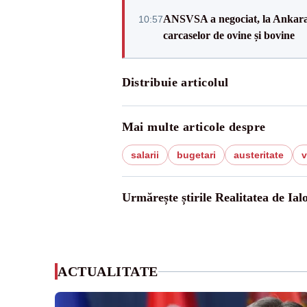
ANSVSA a negociat, la Ankara, 
10:57
carcaselor de ovine și bovine
Distribuie articolul
Mai multe articole despre
salarii
bugetari
austeritate
v
Urmărește știrile Realitatea de Ial
ACTUALITATE