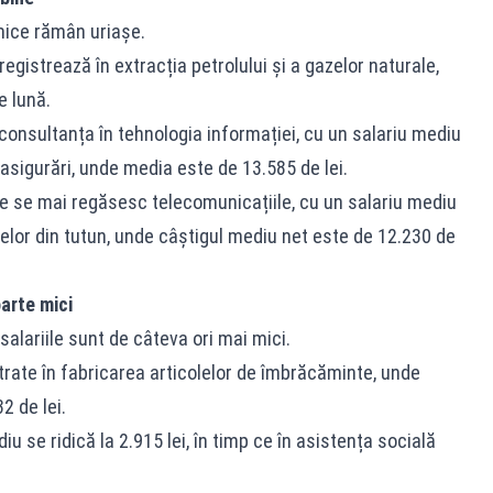
mice rămân uriașe.
registrează în extracția petrolului și a gazelor naturale,
e lună.
 consultanța în tehnologia informației, cu un salariu mediu
e asigurări, unde media este de 13.585 de lei.
ite se mai regăsesc telecomunicațiile, cu un salariu mediu
selor din tutun, unde câștigul mediu net este de 12.230 de
arte mici
salariile sunt de câteva ori mai mici.
trate în fabricarea articolelor de îmbrăcăminte, unde
2 de lei.
iu se ridică la 2.915 lei, în timp ce în asistența socială