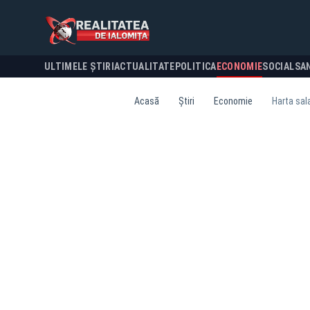
ULTIMELE ȘTIRI
ACTUALITATE
POLITICA
ECONOMIE
SOCIAL
SA
Acasă
Știri
Economie
Harta sala