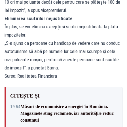
10 ori mai poluante decât cele pentru care se plătește 100 de
lei impozit”, a spus vicepremierul.
Eliminarea scutirilor nejustificate
În plus, se vor elimina excepții și scutiri nejustificate la plata
impozitelor.
„S-a ajuns ca persoane cu handicap de vedere care nu conduc
autoturisme să aibă pe numele lor cele mai scumpe și cele
mai poluante mașini, pentru că aceste persoane sunt scutite
de impozit”, a punctat Barna.
Sursa: Realitatea Financiara
CITEȘTE ȘI
Măsuri de economisire a energiei în România.
19:54
Magazinele sting reclamele, iar autoritățile reduc
consumul