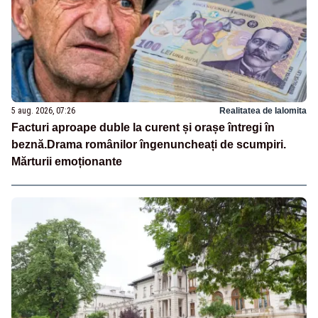
5 aug. 2026, 07:26
Realitatea de Ialomita
Facturi aproape duble la curent și orașe întregi în
beznă.Drama românilor îngenuncheați de scumpiri.
Mărturii emoționante