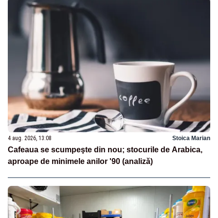
4 aug. 2026, 13:08
Stoica Marian
Cafeaua se scumpeşte din nou; stocurile de Arabica,
aproape de minimele anilor '90 (analiză)