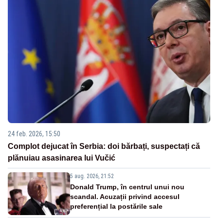
24 feb. 2026, 15:50
Complot dejucat în Serbia: doi bărbați, suspectați că
plănuiau asasinarea lui Vučić
5 aug. 2026, 21:52
Donald Trump, în centrul unui nou
scandal. Acuzații privind accesul
preferențial la postările sale