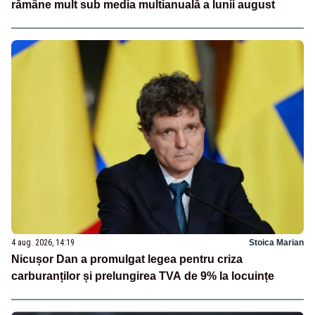
rămâne mult sub media multianuală a lunii august
4 aug. 2026, 14:19
Stoica Marian
Nicușor Dan a promulgat legea pentru criza
carburanților și prelungirea TVA de 9% la locuințe