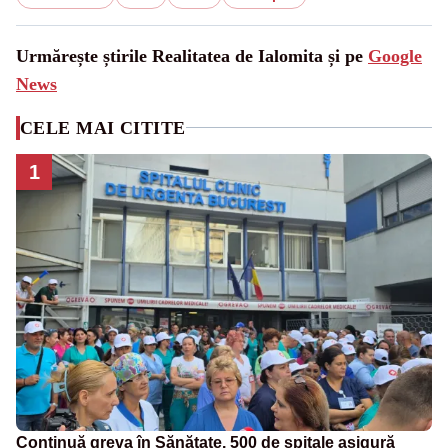
Urmărește știrile Realitatea de Ialomita și pe
Google
News
CELE MAI CITITE
1
Continuă greva în Sănătate. 500 de spitale asigură