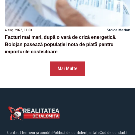
4 aug. 2026, 11:03
Stoica Marian
Facturi mai mari, după o vară de criză energetică.
Bolojan pasează populației nota de plată pentru
importurile costisitoare
Mai Multe
Contact
Termeni și condiții
Politică de confidențialitate
Cod de conduită