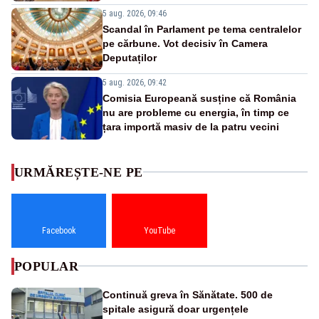
5 aug. 2026, 09:46
Scandal în Parlament pe tema centralelor
pe cărbune. Vot decisiv în Camera
Deputaților
5 aug. 2026, 09:42
Comisia Europeană susține că România
nu are probleme cu energia, în timp ce
țara importă masiv de la patru vecini
URMĂREȘTE-NE PE
Facebook
YouTube
POPULAR
Continuă greva în Sănătate. 500 de
spitale asigură doar urgențele