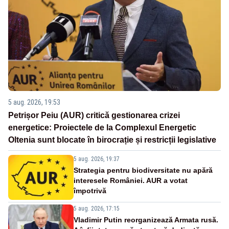
5 aug. 2026, 19:53
Petrișor Peiu (AUR) critică gestionarea crizei
energetice: Proiectele de la Complexul Energetic
Oltenia sunt blocate în birocrație și restricții legislative
5 aug. 2026, 19:37
Strategia pentru biodiversitate nu apără
interesele României. AUR a votat
împotrivă
5 aug. 2026, 17:15
Vladimir Putin reorganizează Armata rusă.