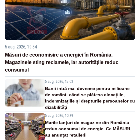
5 aug. 2026, 19:54
Măsuri de economisire a energiei în România.
Magazinele sting reclamele, iar autoritățile reduc
consumul
5 aug. 2026, 15:03
Banii intră mai devreme pentru milioane
de români: când se plătesc alocațiile,
indemnizațiile și drepturile persoanelor cu
dizabilități
5 aug. 2026, 10:29
Marile lanțuri de magazine din România
reduc consumul de energie. Ce MĂSURI
au anunțat retailerii