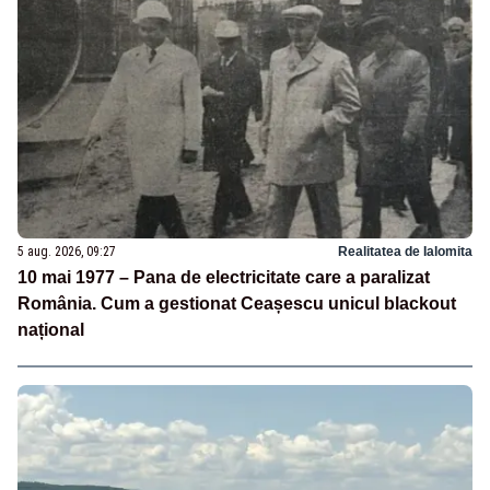
5 aug. 2026, 09:27
Realitatea de Ialomita
10 mai 1977 – Pana de electricitate care a paralizat
România. Cum a gestionat Ceașescu unicul blackout
național