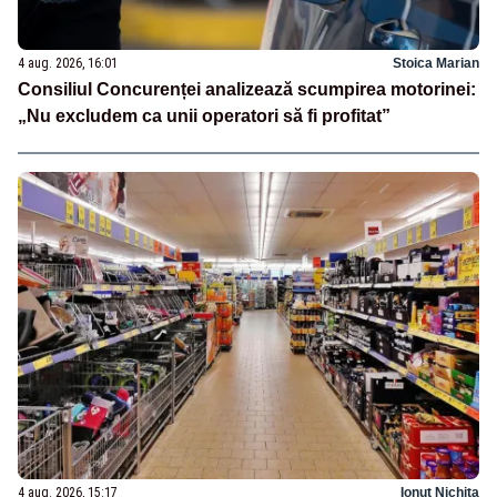
4 aug. 2026, 16:01
Stoica Marian
Consiliul Concurenței analizează scumpirea motorinei:
„Nu excludem ca unii operatori să fi profitat”
4 aug. 2026, 15:17
Ionuț Nichita