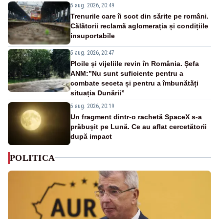
5 aug. 2026, 20:49
Trenurile care îi scot din sărite pe români.
Călătorii reclamă aglomerația și condițiile
insuportabile
5 aug. 2026, 20:47
Ploile și vijeliile revin în România. Șefa
ANM:”Nu sunt suficiente pentru a
combate seceta și pentru a îmbunătăți
situația Dunării”
5 aug. 2026, 20:19
Un fragment dintr-o rachetă SpaceX s-a
prăbușit pe Lună. Ce au aflat cercetătorii
după impact
POLITICA