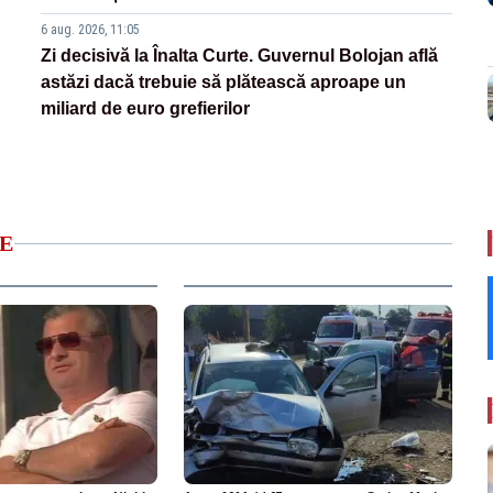
6 aug. 2026, 11:05
Zi decisivă la Înalta Curte. Guvernul Bolojan află
astăzi dacă trebuie să plătească aproape un
miliard de euro grefierilor
E