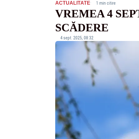
·
ACTUALITATE
1 min citire
VREMEA 4 SEP
SCĂDERE
4 sept. 2025, 08:32