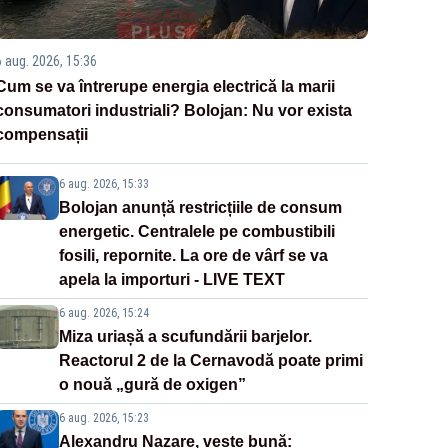
6 aug. 2026, 15:36
Cum se va întrerupe energia electrică la marii
consumatori industriali? Bolojan: Nu vor exista
compensații
6 aug. 2026, 15:33
Bolojan anunță restricțiile de consum
energetic. Centralele pe combustibili
fosili, repornite. La ore de vârf se va
apela la importuri - LIVE TEXT
6 aug. 2026, 15:24
Miza uriașă a scufundării barjelor.
Reactorul 2 de la Cernavodă poate primi
o nouă „gură de oxigen”
6 aug. 2026, 15:23
Alexandru Nazare, veste bună: