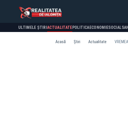
ULTIMELE ȘTIRI
ACTUALITATE
POLITICA
ECONOMIE
SOCIAL
SA
Acasă
Știri
Actualitate
VREMEA