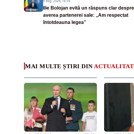
6 aug. 2026, 16:34
Ilie Bolojan evită un răspuns clar despre
averea partenerei sale: „Am respectat
întotdeauna legea”
MAI MULTE ȘTIRI DIN
ACTUALITAT