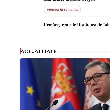
vremea in romania
Urmărește știrile Realitatea de Ial
ACTUALITATE