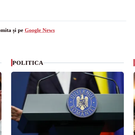
omita și pe
Google News
POLITICA