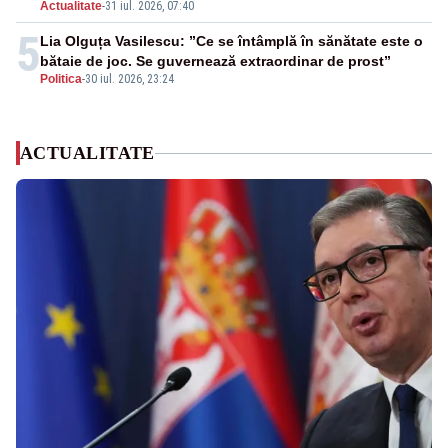
Actualitate
-
31 iul. 2026, 07:40
5
Lia Olguța Vasilescu: ”Ce se întâmplă în sănătate este o
bătaie de joc. Se guvernează extraordinar de prost”
Politica
-
30 iul. 2026, 23:24
ACTUALITATE