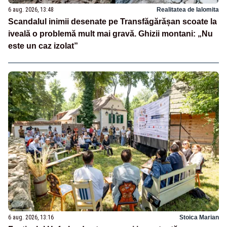
6 aug. 2026, 13:48
Realitatea de Ialomita
Scandalul inimii desenate pe Transfăgărășan scoate la
iveală o problemă mult mai gravă. Ghizii montani: „Nu
este un caz izolat”
6 aug. 2026, 13:16
Stoica Marian