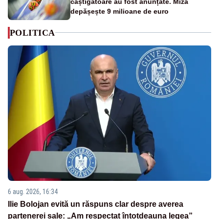
câștigătoare au fost anunțate. Miza
depășește 9 milioane de euro
POLITICA
6 aug. 2026, 16:34
Ilie Bolojan evită un răspuns clar despre averea
partenerei sale: „Am respectat întotdeauna legea”