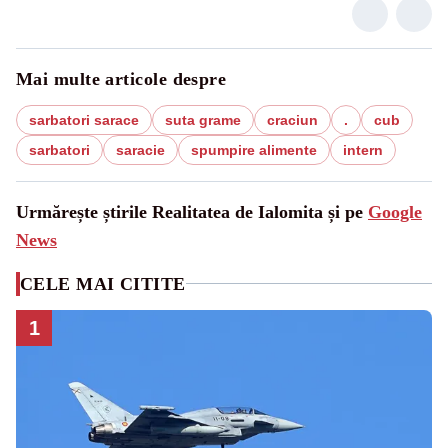
Mai multe articole despre
sarbatori sarace
suta grame
craciun
.
cub
sarbatori
saracie
spumpire alimente
intern
Urmărește știrile Realitatea de Ialomita și pe
Google
News
CELE MAI CITITE
1