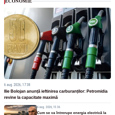
ECONOMIE
6 aug. 2026, 17:38
Ilie Bolojan anunță ieftinirea carburanților: Petromidia
revine la capacitate maximă
6 aug. 2026, 15:36
Cum se va întrerupe energia electrică la