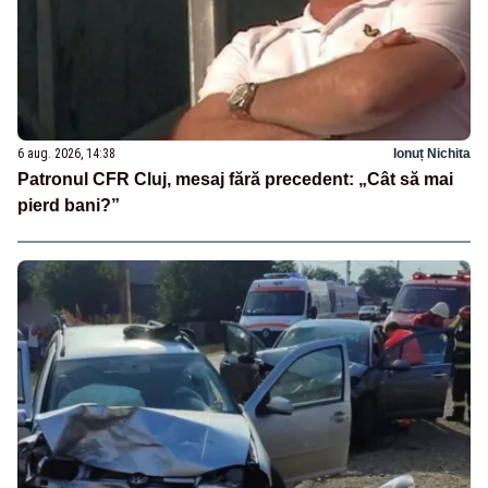
6 aug. 2026, 14:38
Ionuț Nichita
Patronul CFR Cluj, mesaj fără precedent: „Cât să mai
pierd bani?”