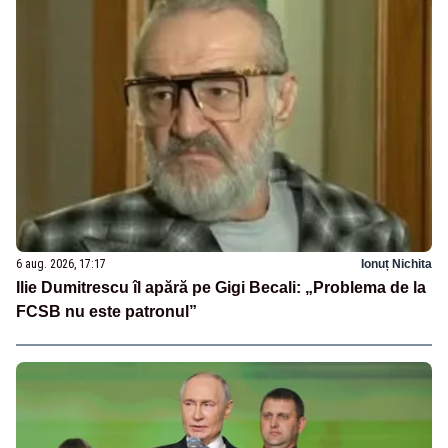
6 aug. 2026, 17:17
Ionuț Nichita
Ilie Dumitrescu îl apără pe Gigi Becali: „Problema de la
FCSB nu este patronul”