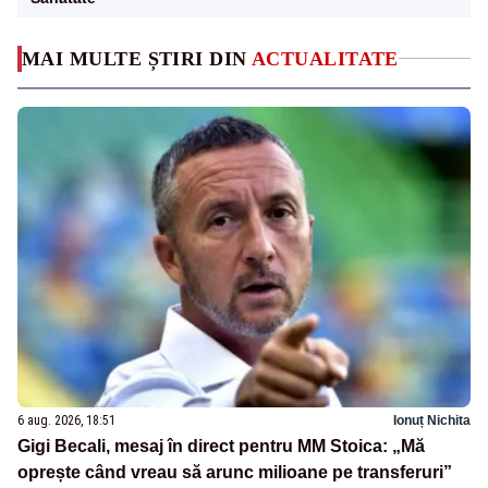
MAI MULTE ȘTIRI DIN
ACTUALITATE
6 aug. 2026, 18:51
Ionuț Nichita
Gigi Becali, mesaj în direct pentru MM Stoica: „Mă
oprește când vreau să arunc milioane pe transferuri”