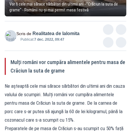
Vor fi cele mai sărace sărbători din ultimii ani - "Crăciun la suta de
grame" - Românii nu-și mai permit masa festivă
Realitatea de Ialomita
Scris de
Publicat:
7 dec. 2022, 09:47
Mulți români vor cumpăra alimentele pentru masa de
Crăciun la suta de grame
Ne așteaptă cele mai sărace sărbători din ultimii ani din cauza
valului de scumpiri. Mulți români vor cumpăra alimentele
pentru masa de Crăciun la suta de grame. De la carnea de
porc care s-ar putea să ajungă la 60 de lei kilogramul, până la
cozonacul care s-a scumpit cu 15%.
Preparatele de pe masa de Crăciun s-au scumpit cu 50% față