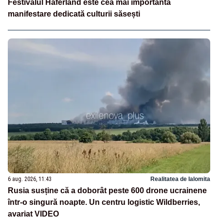
Festivalul Haferland este cea mai importantă
manifestare dedicată culturii săsești
6 aug. 2026, 11:43
Realitatea de Ialomita
Rusia susține că a doborât peste 600 drone ucrainene
într-o singură noapte. Un centru logistic Wildberries,
avariat VIDEO