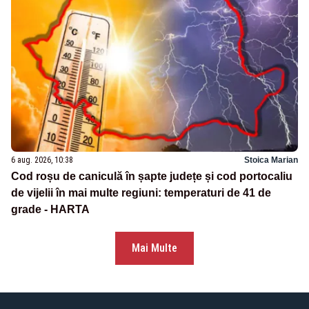
6 aug. 2026, 10:38
Stoica Marian
Cod roșu de caniculă în șapte județe și cod portocaliu
de vijelii în mai multe regiuni: temperaturi de 41 de
grade - HARTA
Mai Multe