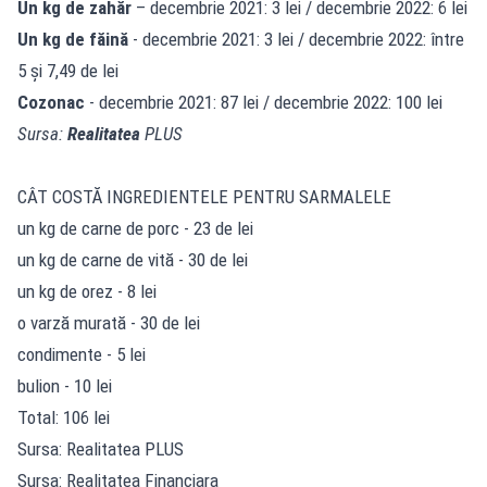
Un kg de zahăr
– decembrie 2021: 3 lei / decembrie 2022: 6 lei
Un kg de făină
- decembrie 2021: 3 lei / decembrie 2022: între
5 și 7,49 de lei
Cozonac
- decembrie 2021: 87 lei / decembrie 2022: 100 lei
Sursa:
Realitatea
PLUS
CÂT COSTĂ INGREDIENTELE PENTRU SARMALELE
un kg de carne de porc - 23 de lei
un kg de carne de vită - 30 de lei
un kg de orez - 8 lei
o varză murată - 30 de lei
condimente - 5 lei
bulion - 10 lei
Total: 106 lei
Sursa: Realitatea PLUS
Sursa: Realitatea Financiara