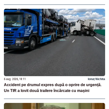
6 aug. 2026, 18:11
Ionuț Nichita
Accident pe drumul expres după o oprire de urgență.
Un TIR a lovit două trailere încărcate cu mașini