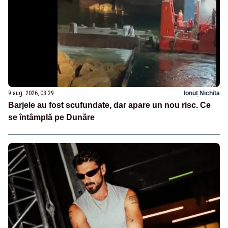
9 aug. 2026, 08:29
Ionuț Nichita
Barjele au fost scufundate, dar apare un nou risc. Ce
se întâmplă pe Dunăre