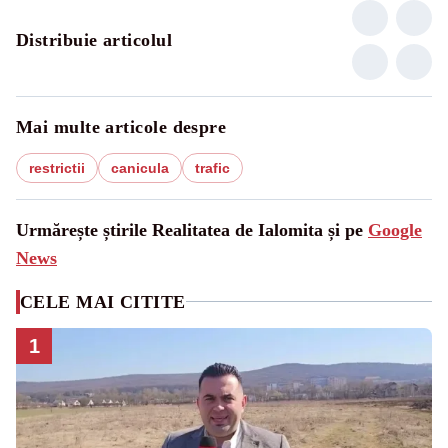
Distribuie articolul
Mai multe articole despre
restrictii
canicula
trafic
Urmărește știrile Realitatea de Ialomita și pe
Google
News
CELE MAI CITITE
1