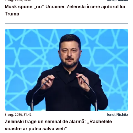
Musk spune „nu” Ucrainei. Zelenski îi cere ajutorul lui
Trump
8 aug. 2026, 21:42
Ionuț Nichita
Zelenski trage un semnal de alarmă: „Rachetele
voastre ar putea salva vieți”