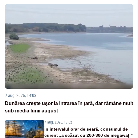
7 aug. 2026, 14:03
Dunărea crește ușor la intrarea în țară, dar rămâne mult
sub media lunii august
7 aug. 2026, 13:02
În intervalul orar de seară, consumul de
curent „a scăzut cu 200-300 de megawați”