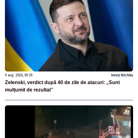
9 aug. 2026, 09:35
Ionuț Nichita
Zelenski, verdict după 40 de zile de atacuri: „Sunt
mulțumit de rezultat”