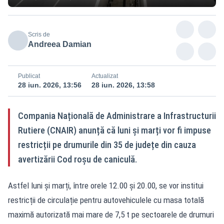
Scris de
Andreea Damian
Publicat
Actualizat
28 iun. 2026, 13:56
28 iun. 2026, 13:58
Compania Națională de Administrare a Infrastructurii
Rutiere (CNAIR) anunță că luni și marți vor fi impuse
restricții pe drumurile din 35 de județe din cauza
avertizării Cod roșu de caniculă.
Astfel luni și marți, între orele 12.00 și 20.00, se vor institui
restricții de circulație pentru autovehiculele cu masa totală
maximă autorizată mai mare de 7,5 t pe sectoarele de drumuri