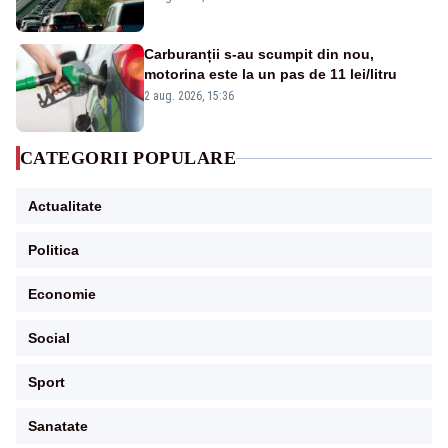
Carburanții s-au scumpit din nou,
motorina este la un pas de 11 lei/litru
2 aug. 2026, 15:36
CATEGORII POPULARE
Actualitate
Politica
Economie
Social
Sport
Sanatate