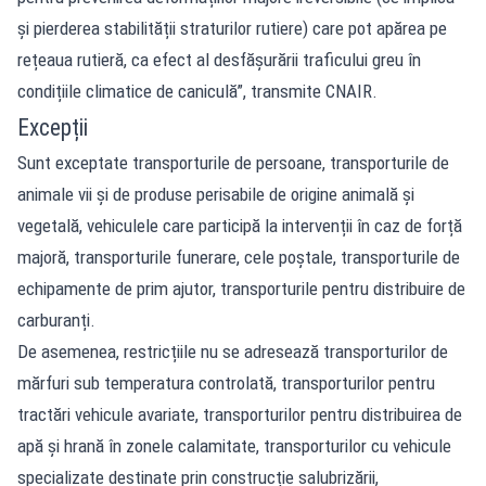
și pierderea stabilității straturilor rutiere) care pot apărea pe
rețeaua rutieră, ca efect al desfășurării traficului greu în
condițiile climatice de caniculă”, transmite CNAIR.
Excepții
Sunt exceptate transporturile de persoane, transporturile de
animale vii şi de produse perisabile de origine animală şi
vegetală, vehiculele care participă la intervenții în caz de forță
majoră, transporturile funerare, cele poștale, transporturile de
echipamente de prim ajutor, transporturile pentru distribuire de
carburanți.
De asemenea, restricțiile nu se adresează transporturilor de
mărfuri sub temperatura controlată, transporturilor pentru
tractări vehicule avariate, transporturilor pentru distribuirea de
apă și hrană în zonele calamitate, transporturilor cu vehicule
specializate destinate prin construcție salubrizării,