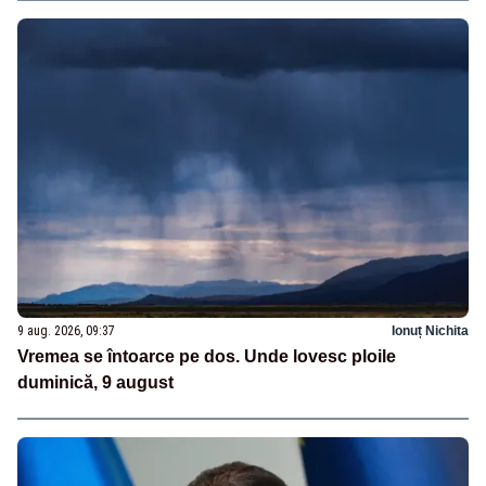
9 aug. 2026, 09:37
Ionuț Nichita
Vremea se întoarce pe dos. Unde lovesc ploile
duminică, 9 august