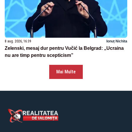
8 aug. 2026, 16:39
Ionuț Nichita
Zelenski, mesaj dur pentru Vučić la Belgrad: „Ucraina
nu are timp pentru scepticism”
Mai Multe