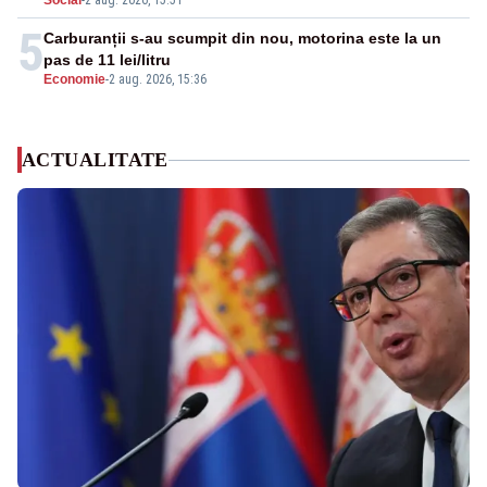
Social
-
2 aug. 2026, 15:51
5
Carburanții s-au scumpit din nou, motorina este la un
pas de 11 lei/litru
Economie
-
2 aug. 2026, 15:36
ACTUALITATE