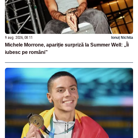
9 aug. 2026, 08:11
Ionuț Nichita
Michele Morrone, apariție surpriză la Summer Well: „Îi
iubesc pe români”