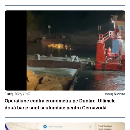
8 aug. 2026, 20:07
Ionuț Nichita
Operațiune contra cronometru pe Dunăre. Ultimele
două barje sunt scufundate pentru Cernavodă