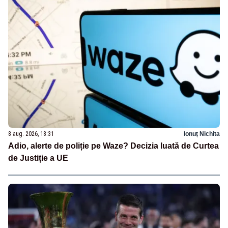
8 aug. 2026, 18:31
Ionuț Nichita
Adio, alerte de poliție pe Waze? Decizia luată de Curtea
de Justiție a UE