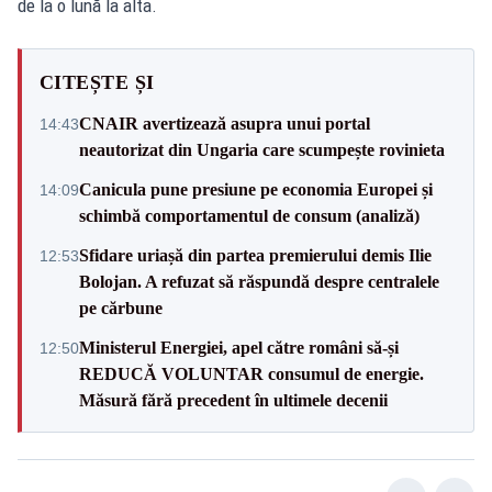
de la o lună la alta.
CITEȘTE ȘI
CNAIR avertizează asupra unui portal
14:43
neautorizat din Ungaria care scumpește rovinieta
Canicula pune presiune pe economia Europei și
14:09
schimbă comportamentul de consum (analiză)
Sfidare uriașă din partea premierului demis Ilie
12:53
Bolojan. A refuzat să răspundă despre centralele
pe cărbune
Ministerul Energiei, apel către români să-și
12:50
REDUCĂ VOLUNTAR consumul de energie.
Măsură fără precedent în ultimele decenii