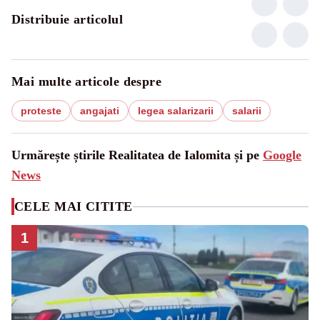
Distribuie articolul
Mai multe articole despre
proteste
angajati
legea salarizarii
salarii
Urmărește știrile Realitatea de Ialomita și pe
Google
News
CELE MAI CITITE
1