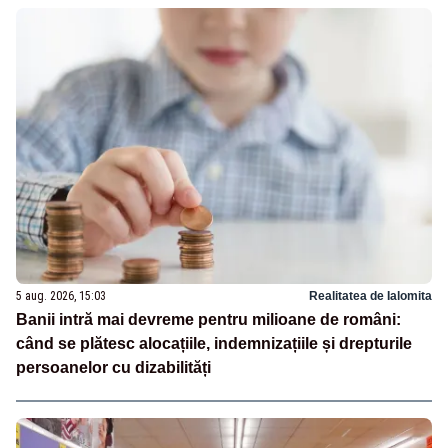
5 aug. 2026, 15:03
Realitatea de Ialomita
Banii intră mai devreme pentru milioane de români:
când se plătesc alocațiile, indemnizațiile și drepturile
persoanelor cu dizabilități