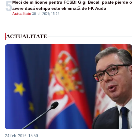
5
Meci de milioane pentru FCSB! Gigi Becali poate pierde o
avere dacă echipa este eliminată de FK Auda
Actualitate
-
30 iul. 2026, 15:24
ACTUALITATE
24 feb. 2026, 15:50