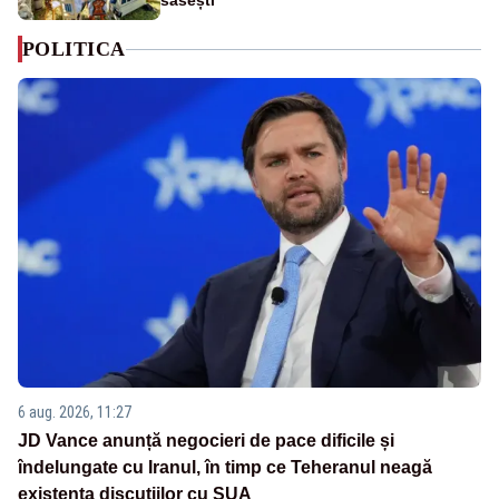
săsești
POLITICA
6 aug. 2026, 11:27
JD Vance anunță negocieri de pace dificile și
îndelungate cu Iranul, în timp ce Teheranul neagă
existența discuțiilor cu SUA