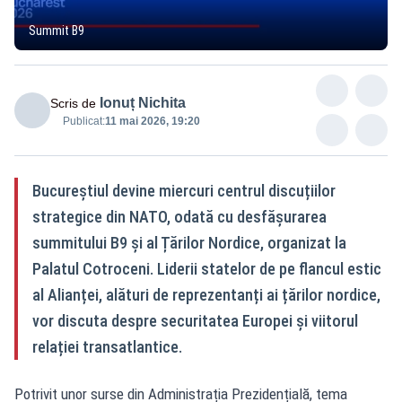
Summit B9
Ionuț Nichita
Scris de
Publicat:
11 mai 2026, 19:20
Bucureștiul devine miercuri centrul discuțiilor
strategice din NATO, odată cu desfășurarea
summitului B9 și al Țărilor Nordice, organizat la
Palatul Cotroceni. Liderii statelor de pe flancul estic
al Alianței, alături de reprezentanți ai țărilor nordice,
vor discuta despre securitatea Europei și viitorul
relației transatlantice.
Potrivit unor surse din Administrația Prezidențială, tema