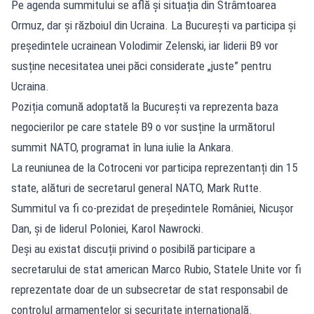
Pe agenda summitului se află și situația din Strâmtoarea
Ormuz, dar și războiul din Ucraina. La București va participa și
președintele ucrainean Volodimir Zelenski, iar liderii B9 vor
susține necesitatea unei păci considerate „juste” pentru
Ucraina.
Poziția comună adoptată la București va reprezenta baza
negocierilor pe care statele B9 o vor susține la următorul
summit NATO, programat în luna iulie la Ankara.
La reuniunea de la Cotroceni vor participa reprezentanți din 15
state, alături de secretarul general NATO, Mark Rutte.
Summitul va fi co-prezidat de președintele României, Nicușor
Dan, și de liderul Poloniei, Karol Nawrocki.
Deși au existat discuții privind o posibilă participare a
secretarului de stat american Marco Rubio, Statele Unite vor fi
reprezentate doar de un subsecretar de stat responsabil de
controlul armamentelor și securitate internațională.