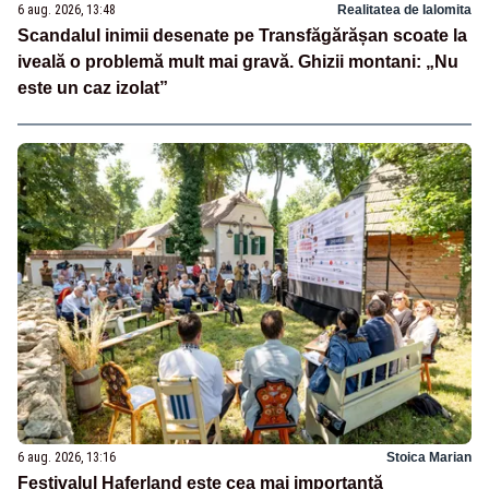
6 aug. 2026, 13:48
Realitatea de Ialomita
Scandalul inimii desenate pe Transfăgărășan scoate la
iveală o problemă mult mai gravă. Ghizii montani: „Nu
este un caz izolat”
6 aug. 2026, 13:16
Stoica Marian
Festivalul Haferland este cea mai importantă