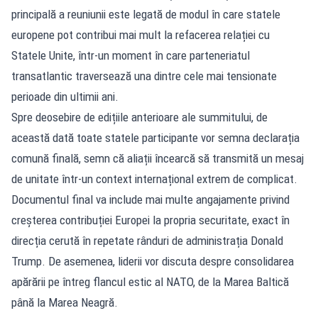
principală a reuniunii este legată de modul în care statele
europene pot contribui mai mult la refacerea relației cu
Statele Unite, într-un moment în care parteneriatul
transatlantic traversează una dintre cele mai tensionate
perioade din ultimii ani.
Spre deosebire de edițiile anterioare ale summitului, de
această dată toate statele participante vor semna declarația
comună finală, semn că aliații încearcă să transmită un mesaj
de unitate într-un context internațional extrem de complicat.
Documentul final va include mai multe angajamente privind
creșterea contribuției Europei la propria securitate, exact în
direcția cerută în repetate rânduri de administrația Donald
Trump. De asemenea, liderii vor discuta despre consolidarea
apărării pe întreg flancul estic al NATO, de la Marea Baltică
până la Marea Neagră.