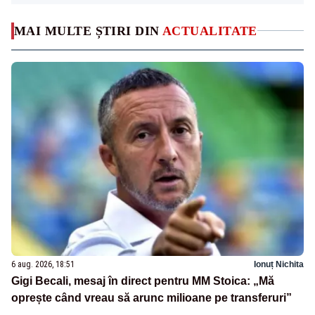
MAI MULTE ȘTIRI DIN
ACTUALITATE
6 aug. 2026, 18:51
Ionuț Nichita
Gigi Becali, mesaj în direct pentru MM Stoica: „Mă
oprește când vreau să arunc milioane pe transferuri”