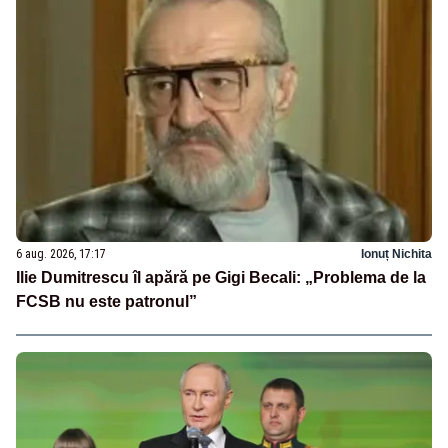
6 aug. 2026, 17:17
Ionuț Nichita
Ilie Dumitrescu îl apără pe Gigi Becali: „Problema de la
FCSB nu este patronul”