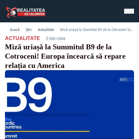
Acasă
Știri
Actualitate
Miză uriașă la Summitul B9 de la Cotroceni! Europa încearcă să repare relația cu America
·
ACTUALITATE
2 min citire
Miză uriașă la Summitul B9 de la
Cotroceni! Europa încearcă să repare
relația cu America