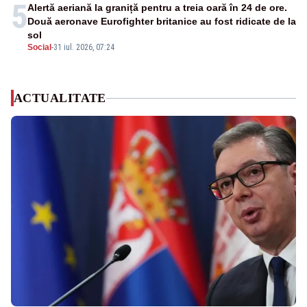
5
Alertă aeriană la graniță pentru a treia oară în 24 de ore.
Două aeronave Eurofighter britanice au fost ridicate de la
sol
Social
-
31 iul. 2026, 07:24
ACTUALITATE