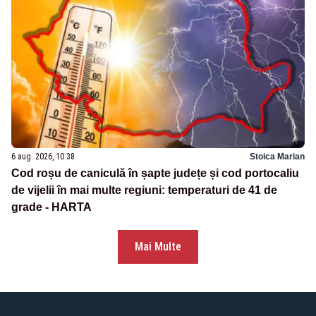
6 aug. 2026, 10:38
Stoica Marian
Cod roșu de caniculă în șapte județe și cod portocaliu
de vijelii în mai multe regiuni: temperaturi de 41 de
grade - HARTA
Mai Multe