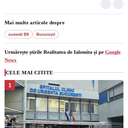
Mai multe articole despre
summit B9
București
Urmărește știrile Realitatea de Ialomita și pe
Google
News
CELE MAI CITITE
1