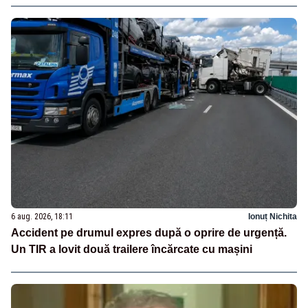
6 aug. 2026, 18:11
Ionuț Nichita
Accident pe drumul expres după o oprire de urgență.
Un TIR a lovit două trailere încărcate cu mașini