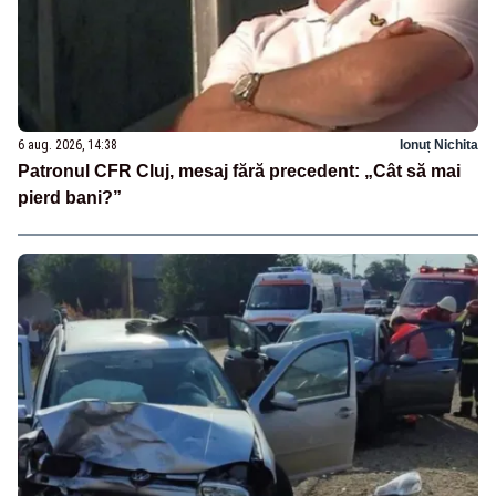
6 aug. 2026, 14:38
Ionuț Nichita
Patronul CFR Cluj, mesaj fără precedent: „Cât să mai
pierd bani?”