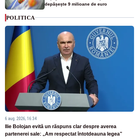
depășește 9 milioane de euro
POLITICA
6 aug. 2026, 16:34
Ilie Bolojan evită un răspuns clar despre averea
partenerei sale: „Am respectat întotdeauna legea”