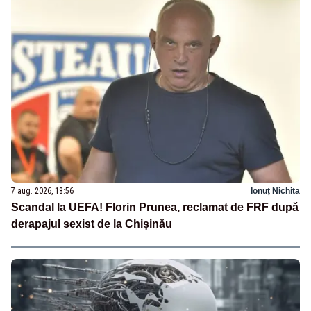
7 aug. 2026, 18:56
Ionuț Nichita
Scandal la UEFA! Florin Prunea, reclamat de FRF după
derapajul sexist de la Chișinău