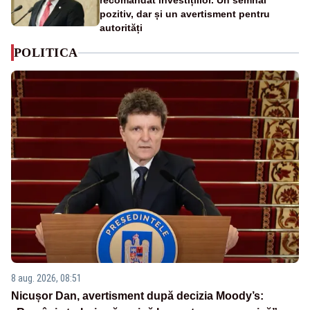
recomandat investițiilor. Un semnal
pozitiv, dar și un avertisment pentru
autorități
POLITICA
8 aug. 2026, 08:51
Nicușor Dan, avertisment după decizia Moody’s: