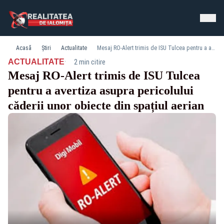
Acasă
Știri
Actualitate
Mesaj RO-Alert trimis de ISU Tulcea pentru a avertiza asupra pericolului căderii unor obiecte din spațiul aerian
·
ACTUALITATE
2 min citire
Mesaj RO-Alert trimis de ISU Tulcea
pentru a avertiza asupra pericolului
căderii unor obiecte din spațiul aerian