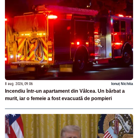
8 aug. 2026, 09:06
Ionuț Nichita
Incendiu într-un apartament din Vâlcea. Un bărbat a
murit, iar o femeie a fost evacuată de pompieri