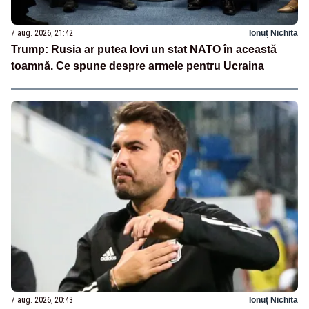
7 aug. 2026, 21:42
Ionuț Nichita
Trump: Rusia ar putea lovi un stat NATO în această
toamnă. Ce spune despre armele pentru Ucraina
7 aug. 2026, 20:43
Ionuț Nichita