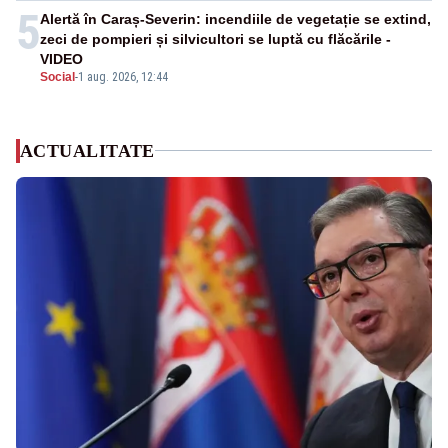
5
Alertă în Caraș-Severin: incendiile de vegetație se extind,
zeci de pompieri și silvicultori se luptă cu flăcările -
VIDEO
Social
-
1 aug. 2026, 12:44
ACTUALITATE