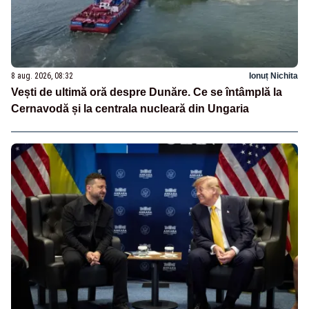
8 aug. 2026, 08:32
Ionuț Nichita
Vești de ultimă oră despre Dunăre. Ce se întâmplă la
Cernavodă și la centrala nucleară din Ungaria