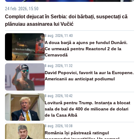
24 feb. 2026, 15:50
Complot dejucat în Serbia: doi bărbați, suspectați că
plănuiau asasinarea lui Vučić
8 aug. 2026, 11:40
A doua barjă a ajuns pe fundul Dunării.
Ce urmează pentru Reactorul 2 de la
Cernavodă
8 aug. 2026, 11:32
David Popovici, favorit la aur la Europene.
Americanii au anticipat podiumul
8 aug. 2026, 10:42
Lovitură pentru Trump. Instanța a blocat
sala de bal de 400 de milioane de dolari
de la Casa Albă
8 aug. 2026, 10:38
România își păstrează ratingul