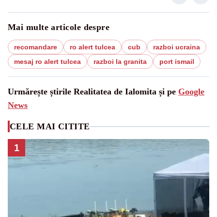
Mai multe articole despre
recomandare
ro alert tulcea
cub
razboi ucraina
mesaj ro alert tulcea
razboi la granita
port ismail
Urmărește știrile Realitatea de Ialomita și pe
Google
News
CELE MAI CITITE
1