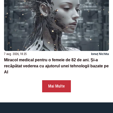
7 aug. 2026, 18:25
Ionuț Nichita
Miracol medical pentru o femeie de 82 de ani. Și-a
recăpătat vederea cu ajutorul unei tehnologii bazate pe
AI
Mai Multe