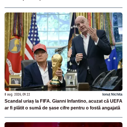
8 aug. 2026, 09:22
Ionuț Nichita
Scandal uriaș la FIFA. Gianni Infantino, acuzat că UEFA
ar fi plătit o sumă de șase cifre pentru o fostă angajată