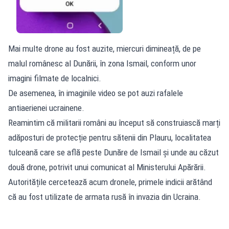
Mai multe drone au fost auzite, miercuri dimineață, de pe
malul românesc al Dunării, în zona Ismail, conform unor
imagini filmate de localnici.
De asemenea, în imaginile video se pot auzi rafalele
antiaerienei ucrainene.
Reamintim că militarii români au început să construiască marți
adăposturi de protecție pentru sătenii din Plauru, localitatea
tulceană care se află peste Dunăre de Ismail și unde au căzut
două drone, potrivit unui comunicat al Ministerului Apărării.
Autoritățile cercetează acum dronele, primele indicii arătând
că au fost utilizate de armata rusă în invazia din Ucraina.