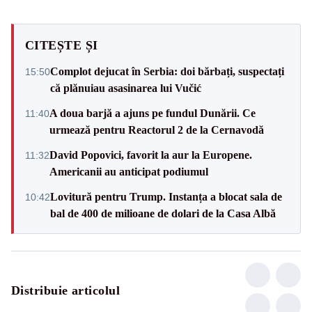
CITEȘTE ȘI
Complot dejucat în Serbia: doi bărbați, suspectați
15:50
că plănuiau asasinarea lui Vučić
A doua barjă a ajuns pe fundul Dunării. Ce
11:40
urmează pentru Reactorul 2 de la Cernavodă
David Popovici, favorit la aur la Europene.
11:32
Americanii au anticipat podiumul
Lovitură pentru Trump. Instanța a blocat sala de
10:42
bal de 400 de milioane de dolari de la Casa Albă
Distribuie articolul