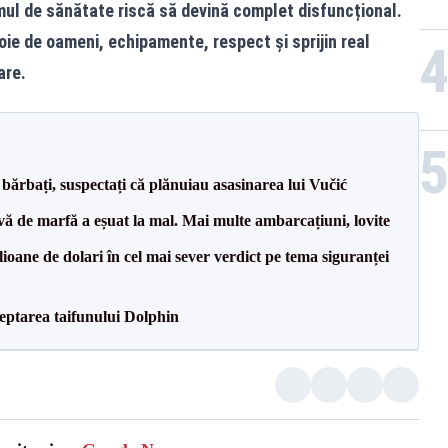
mul de sănătate riscă să devină complet disfuncțional.
oie de oameni, echipamente, respect și sprijin real
are.
bărbați, suspectați că plănuiau asasinarea lui Vučić
vă de marfă a eșuat la mal. Mai multe ambarcațiuni, lovite
ioane de dolari în cel mai sever verdict pe tema siguranței
eptarea taifunului Dolphin