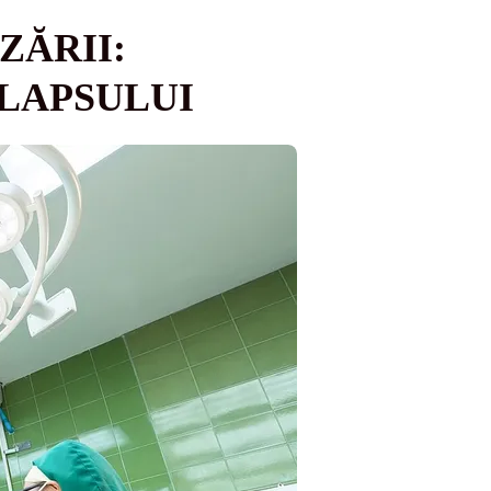
ZĂRII:
OLAPSULUI