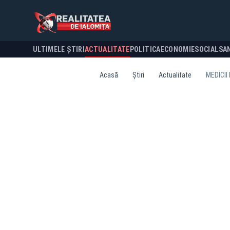
ULTIMELE ȘTIRI
ACTUALITATE
POLITICA
ECONOMIE
SOCIAL
SA
Acasă
Știri
Actualitate
MEDICII