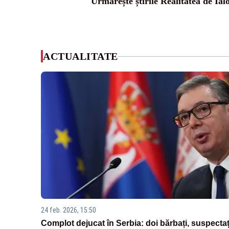
Urmărește știrile Realitatea de Ial
ACTUALITATE
24 feb. 2026, 15:50
Complot dejucat în Serbia: doi bărbați, suspectaț