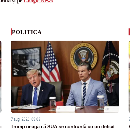
omita și pe
Google News
POLITICA
7 aug. 2026, 08:03
i
Trump neagă că SUA se confruntă cu un deficit