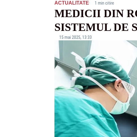
·
ACTUALITATE
1 min citire
MEDICII DIN R
SISTEMUL DE 
15 mai 2025, 13:33