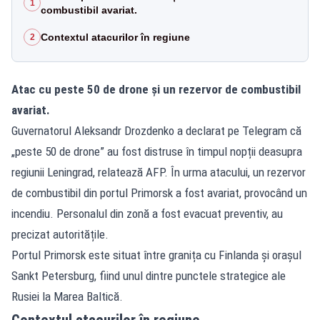
1
combustibil avariat.
Contextul atacurilor în regiune
2
Atac cu peste 50 de drone și un rezervor de combustibil
avariat.
Guvernatorul Aleksandr Drozdenko a declarat pe Telegram că
„peste 50 de drone” au fost distruse în timpul nopții deasupra
regiunii Leningrad, relatează AFP. În urma atacului, un rezervor
de combustibil din portul Primorsk a fost avariat, provocând un
incendiu. Personalul din zonă a fost evacuat preventiv, au
precizat autoritățile.
Portul Primorsk este situat între granița cu Finlanda și orașul
Sankt Petersburg, fiind unul dintre punctele strategice ale
Rusiei la Marea Baltică.