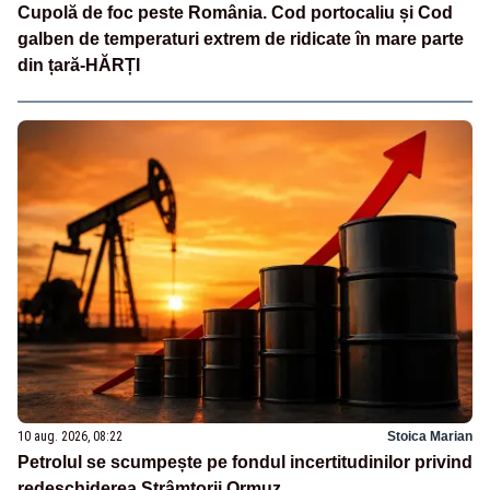
Cupolă de foc peste România. Cod portocaliu și Cod
galben de temperaturi extrem de ridicate în mare parte
din țară-HĂRȚI
10 aug. 2026, 08:22
Stoica Marian
Petrolul se scumpește pe fondul incertitudinilor privind
redeschiderea Strâmtorii Ormuz