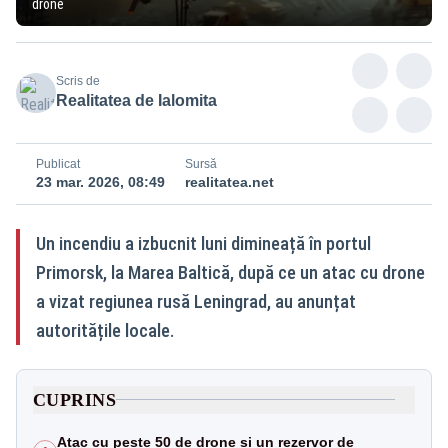
drone
Scris de
Realitatea de Ialomita
Publicat
Sursă
23 mar. 2026, 08:49
realitatea.net
Un incendiu a izbucnit luni dimineață în portul
Primorsk, la Marea Baltică, după ce un atac cu drone
a vizat regiunea rusă Leningrad, au anunțat
autoritățile locale.
CUPRINS
Atac cu peste 50 de drone și un rezervor de