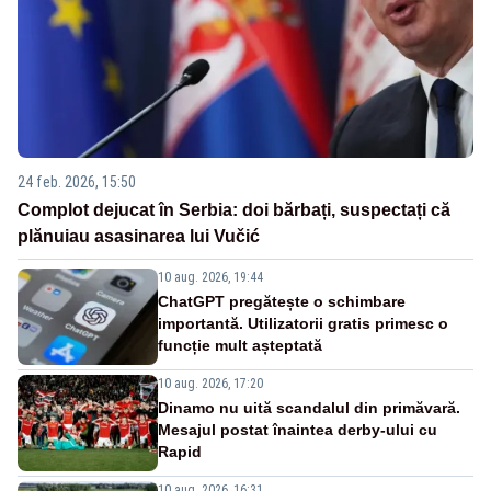
24 feb. 2026, 15:50
Complot dejucat în Serbia: doi bărbați, suspectați că
plănuiau asasinarea lui Vučić
10 aug. 2026, 19:44
ChatGPT pregătește o schimbare
importantă. Utilizatorii gratis primesc o
funcție mult așteptată
10 aug. 2026, 17:20
Dinamo nu uită scandalul din primăvară.
Mesajul postat înaintea derby-ului cu
Rapid
10 aug. 2026, 16:31