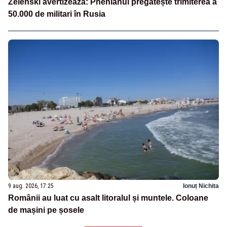
Zelenski avertizează: Phenianul pregătește trimiterea a
50.000 de militari în Rusia
9 aug. 2026, 17:25
Ionuț Nichita
Românii au luat cu asalt litoralul și muntele. Coloane
de mașini pe șosele