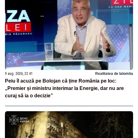
9 aug. 2026, 22:41
Realitatea de Ialomita
Peiu îl acuză pe Bolojan că ține România pe loc:
„Premier și ministru interimar la Energie, dar nu are
curaj să ia o decizie”