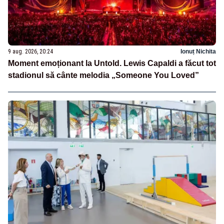
9 aug. 2026, 20:24
Ionuț Nichita
Moment emoționant la Untold. Lewis Capaldi a făcut tot
stadionul să cânte melodia „Someone You Loved”