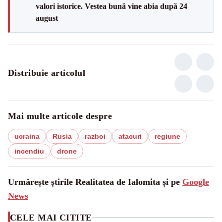
valori istorice. Vestea bună vine abia după 24
august
Distribuie articolul
Mai multe articole despre
ucraina
Rusia
razboi
atacuri
regiune
incendiu
drone
Urmărește știrile Realitatea de Ialomita și pe
Google
News
CELE MAI CITITE