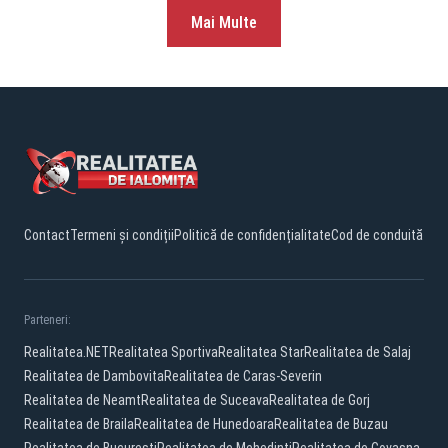
Mai Multe
Contact
Termeni și condiții
Politică de confidențialitate
Cod de conduită
Parteneri:
Realitatea.NET
Realitatea Sportiva
Realitatea Star
Realitatea de Salaj
Realitatea de Dambovita
Realitatea de Caras-Severin
Realitatea de Neamt
Realitatea de Suceava
Realitatea de Gorj
Realitatea de Braila
Realitatea de Hunedoara
Realitatea de Buzau