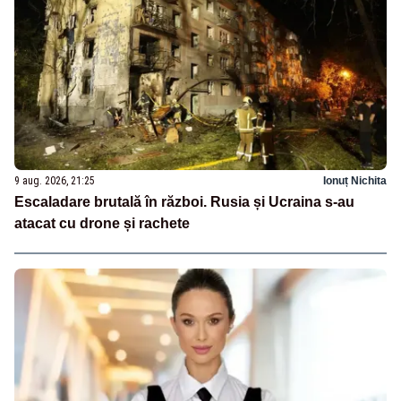
9 aug. 2026, 21:25
Ionuț Nichita
Escaladare brutală în război. Rusia și Ucraina s-au
atacat cu drone și rachete