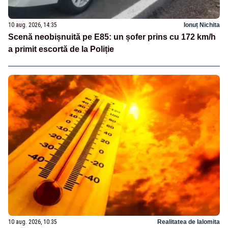
10 aug. 2026, 14:35
Ionuț Nichita
Scenă neobișnuită pe E85: un șofer prins cu 172 km/h
a primit escortă de la Poliție
10 aug. 2026, 10:35
Realitatea de Ialomita