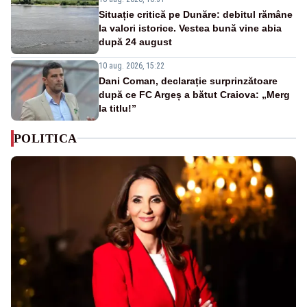
Situație critică pe Dunăre: debitul rămâne
la valori istorice. Vestea bună vine abia
după 24 august
10 aug. 2026, 15:22
Dani Coman, declarație surprinzătoare
după ce FC Argeș a bătut Craiova: „Merg
la titlu!”
POLITICA