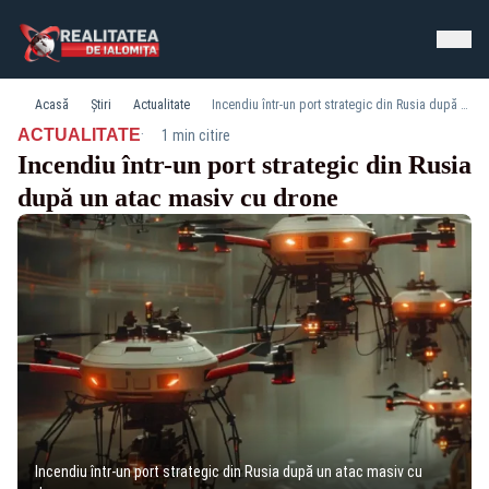
Acasă
Știri
Actualitate
Incendiu într-un port strategic din Rusia după un atac masiv cu drone
·
ACTUALITATE
1 min citire
Incendiu într-un port strategic din Rusia
după un atac masiv cu drone
Incendiu într-un port strategic din Rusia după un atac masiv cu