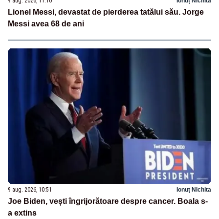
9 aug. 2026, 11:10
Ionuț Nichita
Lionel Messi, devastat de pierderea tatălui său. Jorge
Messi avea 68 de ani
9 aug. 2026, 10:51
Ionuț Nichita
Joe Biden, vești îngrijorătoare despre cancer. Boala s-
a extins