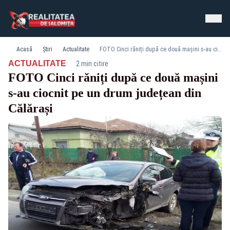
Acasă
Știri
Actualitate
FOTO Cinci răniți după ce două mașini s-au ciocnit pe un drum județean din Călărași
·
ACTUALITATE
2 min citire
FOTO Cinci răniți după ce două mașini
s-au ciocnit pe un drum județean din
Călărași