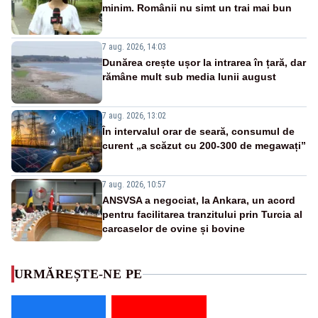
minim. Românii nu simt un trai mai bun
7 aug. 2026, 14:03
Dunărea crește ușor la intrarea în țară, dar
rămâne mult sub media lunii august
7 aug. 2026, 13:02
În intervalul orar de seară, consumul de
curent „a scăzut cu 200-300 de megawați”
7 aug. 2026, 10:57
ANSVSA a negociat, la Ankara, un acord
pentru facilitarea tranzitului prin Turcia al
carcaselor de ovine și bovine
URMĂREȘTE-NE PE