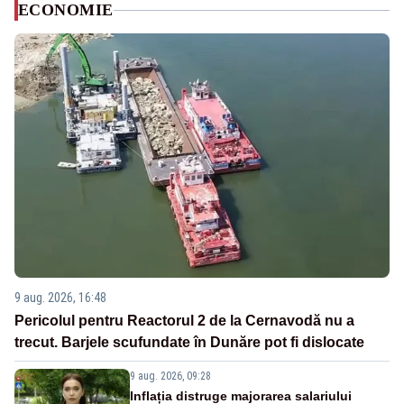
ECONOMIE
9 aug. 2026, 16:48
Pericolul pentru Reactorul 2 de la Cernavodă nu a
trecut. Barjele scufundate în Dunăre pot fi dislocate
9 aug. 2026, 09:28
Inflația distruge majorarea salariului