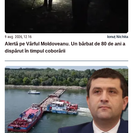
9 aug. 2026, 12:16
Ionuț Nichita
Alertă pe Vârful Moldoveanu. Un bărbat de 80 de ani a
dispărut în timpul coborârii