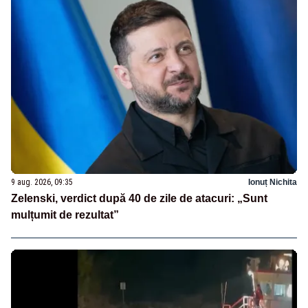
9 aug. 2026, 09:35
Ionuț Nichita
Zelenski, verdict după 40 de zile de atacuri: „Sunt
mulțumit de rezultat”