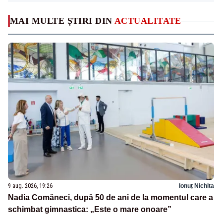
MAI MULTE ȘTIRI DIN
ACTUALITATE
9 aug. 2026, 19:26
Ionuț Nichita
Nadia Comăneci, după 50 de ani de la momentul care a
schimbat gimnastica: „Este o mare onoare”