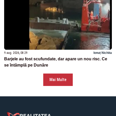
9 aug. 2026, 08:29
Ionuț Nichita
Barjele au fost scufundate, dar apare un nou risc. Ce
se întâmplă pe Dunăre
Mai Multe