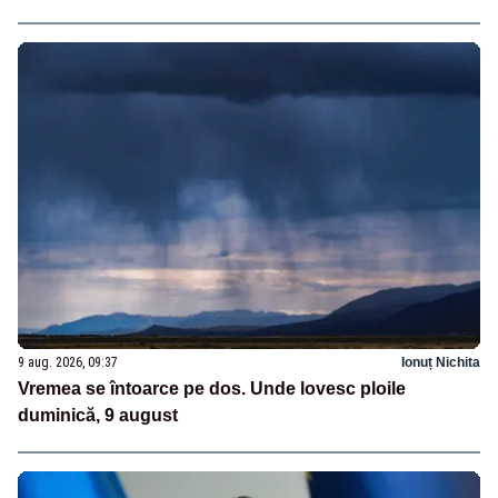
9 aug. 2026, 09:37
Ionuț Nichita
Vremea se întoarce pe dos. Unde lovesc ploile
duminică, 9 august