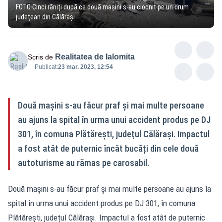
FOTO Cinci răniți după ce două mașini s-au ciocnit pe un drum
județean din Călărași
Realitatea de Ialomita
Scris de
Publicat:
23 mar. 2023, 12:54
Două mașini s-au făcur praf și mai multe persoane
au ajuns la spital în urma unui accident produs pe DJ
301, în comuna Plătăreşti, județul Călărași. Impactul
a fost atât de puternic încât bucăți din cele două
autoturisme au rămas pe carosabil.
Două mașini s-au făcur praf și mai multe persoane au ajuns la
spital în urma unui accident produs pe DJ 301, în comuna
Plătăreşti, județul Călărași. Impactul a fost atât de puternic