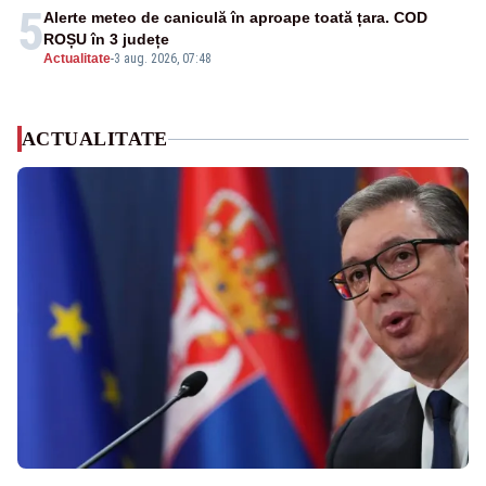
5
Alerte meteo de caniculă în aproape toată țara. COD
ROȘU în 3 județe
Actualitate
-
3 aug. 2026, 07:48
ACTUALITATE